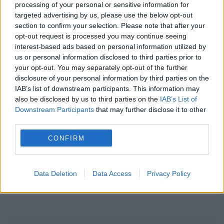
processing of your personal or sensitive information for
targeted advertising by us, please use the below opt-out
section to confirm your selection. Please note that after your
opt-out request is processed you may continue seeing
interest-based ads based on personal information utilized by
Recomandările noastre
us or personal information disclosed to third parties prior to
your opt-out. You may separately opt-out of the further
disclosure of your personal information by third parties on the
IAB’s list of downstream participants. This information may
also be disclosed by us to third parties on the
IAB’s List of
Downstream Participants
that may further disclose it to other
third parties.
CONFIRM
Data Deletion
Data Access
Privacy Policy