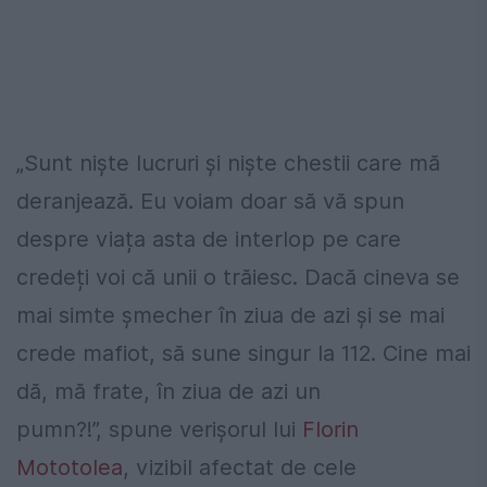
„Sunt niște lucruri și niște chestii care mă
deranjează. Eu voiam doar să vă spun
despre viața asta de interlop pe care
credeți voi că unii o trăiesc. Dacă cineva se
mai simte șmecher în ziua de azi și se mai
crede mafiot, să sune singur la 112. Cine mai
dă, mă frate, în ziua de azi un
pumn?!”, spune verișorul lui
Florin
Mototolea
, vizibil afectat de cele