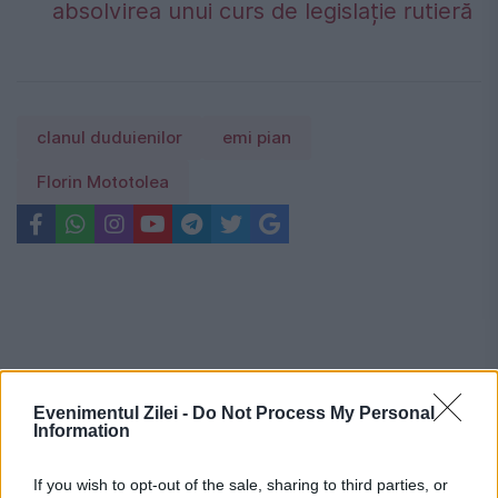
absolvirea unui curs de legislație rutieră
clanul duduienilor
emi pian
Florin Mototolea
Evenimentul Zilei -
Do Not Process My Personal
Information
If you wish to opt-out of the sale, sharing to third parties, or