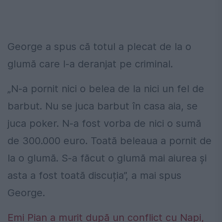
George a spus că totul a plecat de la o
glumă care l-a deranjat pe criminal.
„N-a pornit nici o belea de la nici un fel de
barbut. Nu se juca barbut în casa aia, se
juca poker. N-a fost vorba de nici o sumă
de 300.000 euro. Toată beleaua a pornit de
la o glumă. S-a făcut o glumă mai aiurea și
asta a fost toată discuția”, a mai spus
George.
Emi Pian a murit după un conflict cu Napi,