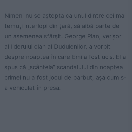
Nimeni nu se aștepta ca unul dintre cei mai
temuți interlopi din țară, să aibă parte de
un asemenea sfârșit. George Pian, verișor
al liderului clan al Duduienilor, a vorbit
despre noaptea în care Emi a fost ucis. El a
spus că „scânteia” scandalului din noaptea
crimei nu a fost jocul de barbut, așa cum s-
a vehiculat în presă.