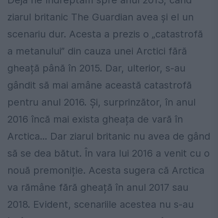
Deja ne îndreptăm spre anul 2013, când
ziarul britanic The Guardian avea și el un
scenariu dur. Acesta a prezis o „catastrofă
a metanului” din cauza unei Arctici fără
gheață până în 2015. Dar, ulterior, s-au
gândit să mai amâne această catastrofă
pentru anul 2016. Și, surprinzător, în anul
2016 încă mai exista gheața de vară în
Arctica... Dar ziarul britanic nu avea de gând
să se dea bătut. În vara lui 2016 a venit cu o
nouă premoniție. Acesta sugera că Arctica
va rămâne fără gheață în anul 2017 sau
2018. Evident, scenariile acestea nu s-au