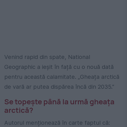
Venind rapid din spate, National
Geographic a ieșit în față cu o nouă dată
pentru această calamitate. „Gheața arctică
de vară ar putea dispărea încă din 2035.”
Se topește până la urmă gheața
arctică?
Autorul menționează în carte faptul că: