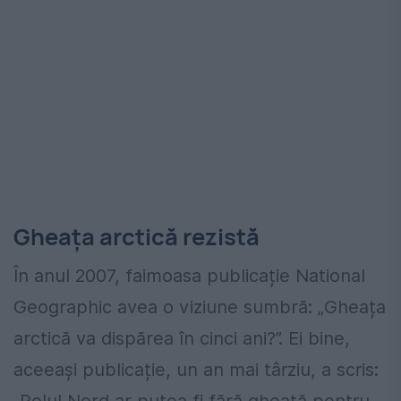
Gheața arctică rezistă
În anul 2007, faimoasa publicație National
Geographic avea o viziune sumbră: „Gheața
arctică va dispărea în cinci ani?”. Ei bine,
aceeași publicație, un an mai târziu, a scris: