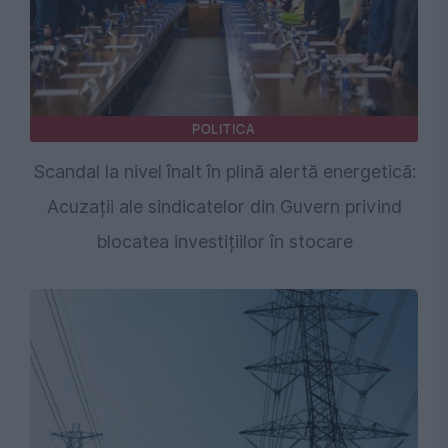
POLITICA
Scandal la nivel înalt în plină alertă energetică:
Acuzații ale sindicatelor din Guvern privind
blocatea investițiilor în stocare