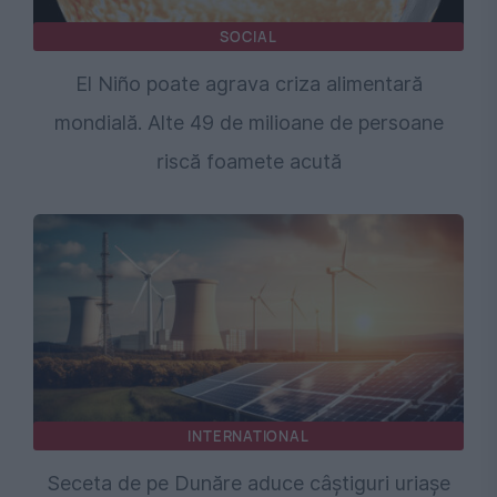
SOCIAL
El Niño poate agrava criza alimentară
mondială. Alte 49 de milioane de persoane
riscă foamete acută
INTERNATIONAL
Seceta de pe Dunăre aduce câștiguri uriașe