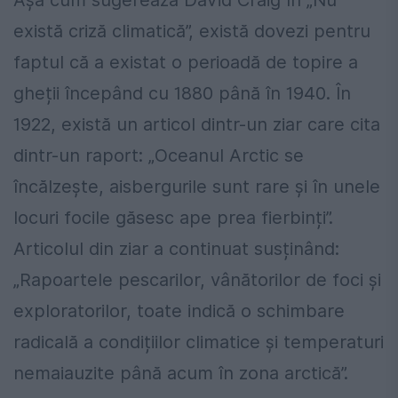
există criză climatică”, există dovezi pentru
faptul că a existat o perioadă de topire a
gheții începând cu 1880 până în 1940. În
1922, există un articol dintr-un ziar care cita
dintr-un raport: „Oceanul Arctic se
încălzește, aisbergurile sunt rare și în unele
locuri focile găsesc ape prea fierbinți”.
Articolul din ziar a continuat susținând:
„Rapoartele pescarilor, vânătorilor de foci și
exploratorilor, toate indică o schimbare
radicală a condițiilor climatice și temperaturi
nemaiauzite până acum în zona arctică”.