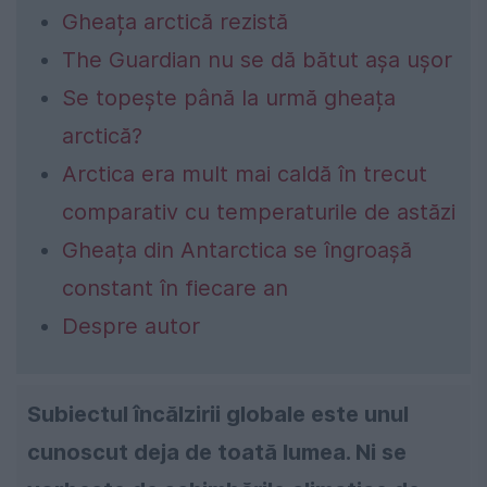
Gheața arctică rezistă
The Guardian nu se dă bătut așa ușor
Se topește până la urmă gheața
arctică?
Arctica era mult mai caldă în trecut
comparativ cu temperaturile de astăzi
Gheața din Antarctica se îngroașă
constant în fiecare an
Despre autor
Subiectul încălzirii globale este unul
cunoscut deja de toată lumea. Ni se