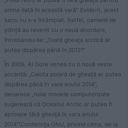
„Polul Nord ar putea fi fără gheață pentru
prima dată în această vară”. Evident, acest
lucru nu s-a întâmplat. Astfel, oamenii de
știință au revenit cu o nouă abordare,
întrebându-se: „Toată gheața arctică ar
putea dispărea până în 2012?”
În 2009, Al Gore venea cu o nouă veste
șocantă: „Calota polară de gheață ar putea
dispărea până în vara anului 2014”,
deoarece „noile modele computerizate
sugerează că Oceanul Arctic ar putea fi
aproape fără gheață în vara anului
2014”(Conferința ONU, privind clima, de la