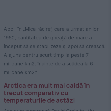
Apoi, în „Mica răcire”, care a urmat anilor
1950, cantitatea de gheață de mare a
început să se stabilizeze și apoi să crească.
A ajuns pentru scurt timp la peste 7
milioane km2, înainte de a scădea la 6
milioane km2.”
Arctica era mult mai caldă în
trecut comparativ cu
temperaturile de astăzi
Așa cum sugerează David Craig în „Nu