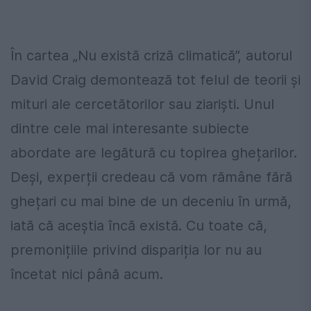
În cartea „Nu există criză climatică”, autorul
David Craig demontează tot felul de teorii și
mituri ale cercetătorilor sau ziariști. Unul
dintre cele mai interesante subiecte
abordate are legătură cu topirea ghețarilor.
Deși, experții credeau că vom rămâne fără
ghețari cu mai bine de un deceniu în urmă,
iată că aceștia încă există. Cu toate că,
premonițiile privind dispariția lor nu au
încetat nici până acum.