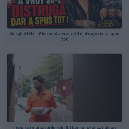
Serghei Mizil. Sistemul a vrut să-l distrugă dar a spus
tot
Importul muncitorilor din Sri Lanka, explicat de un