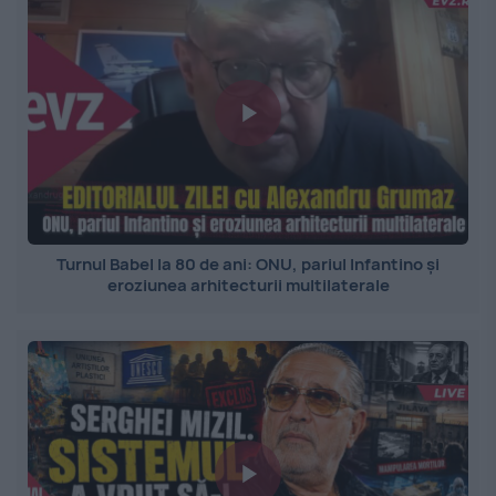
Turnul Babel la 80 de ani: ONU, pariul Infantino și
eroziunea arhitecturii multilaterale