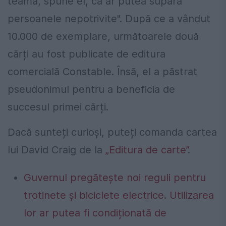
teama, spune el, că ar putea supăra
persoanele nepotrivite". După ce a vândut
10.000 de exemplare, următoarele două
cărți au fost publicate de editura
comercială Constable. Însă, el a păstrat
pseudonimul pentru a beneficia de
succesul primei cărți.
Dacă sunteți curioși, puteți comanda cartea
lui David Craig de la
„Editura de carte”
.
Guvernul pregătește noi reguli pentru
trotinete și biciclete electrice. Utilizarea
lor ar putea fi condiționată de