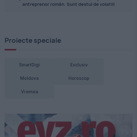
antreprenor român. Sunt destul de volatili
Proiecte speciale
SmartDigi
Exclusiv
Moldova
Horoscop
Vremea