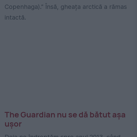
Copenhaga).” Însă, gheața arctică a rămas
intactă.
The Guardian nu se dă bătut așa
ușor