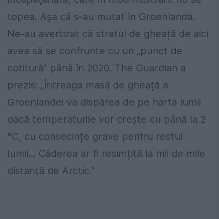
topea. Așa că s-au mutat în Groenlanda.
Ne-au avertizat că stratul de gheață de aici
avea să se confrunte cu un „punct de
cotitură” până în 2020. The Guardian a
prezis: „Întreaga masă de gheață a
Groenlandei va dispărea de pe harta lumii
dacă temperaturile vor crește cu până la 2
°C, cu consecințe grave pentru restul
lumii... Căderea ar fi resimțită la mii de mile
distanță de Arctic.”