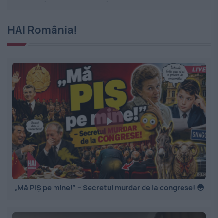
HAI România!
„Mă PIȘ pe mine!” – Secretul murdar de la congrese! 😳