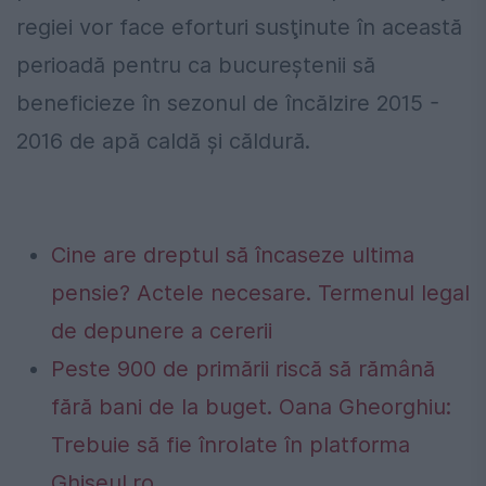
regiei vor face eforturi susţinute în această
perioadă pentru ca bucureştenii să
beneficieze în sezonul de încălzire 2015 -
2016 de apă caldă şi căldură.
Cine are dreptul să încaseze ultima
pensie? Actele necesare. Termenul legal
de depunere a cererii
Peste 900 de primării riscă să rămână
fără bani de la buget. Oana Gheorghiu:
Trebuie să fie înrolate în platforma
Ghiseul.ro