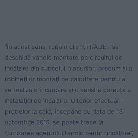
“În acest sens, rugăm clienţii RADET să
deschidă vanele montate pe circuitul de
încălzire din subsolul blocurilor, precum şi a
robineţilor montaţi pe calorifere pentru a
se realiza o încărcare şi o aerisire corectă a
instalaţiei de încălzire. Ulterior efectuării
probelor la cald, începând cu data de 13
octombrie 2015, se poate trece la
furnizarea agentului termic pentru încălzire”,