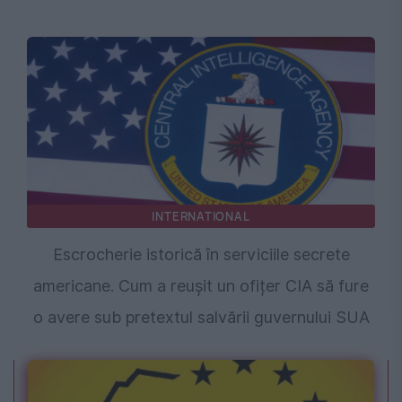
INTERNATIONAL
Escrocherie istorică în serviciile secrete
americane. Cum a reușit un ofițer CIA să fure
o avere sub pretextul salvării guvernului SUA