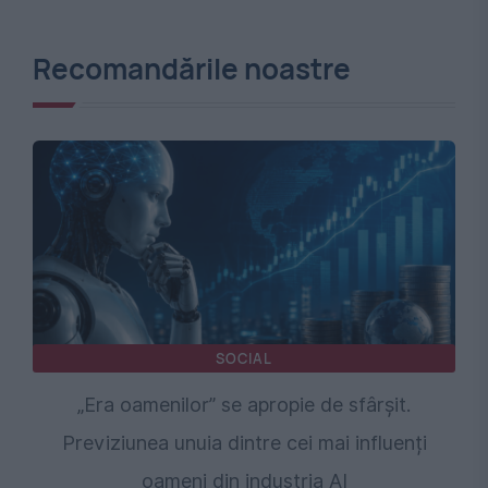
Recomandările noastre
SOCIAL
„Era oamenilor” se apropie de sfârșit.
Previziunea unuia dintre cei mai influenți
oameni din industria AI