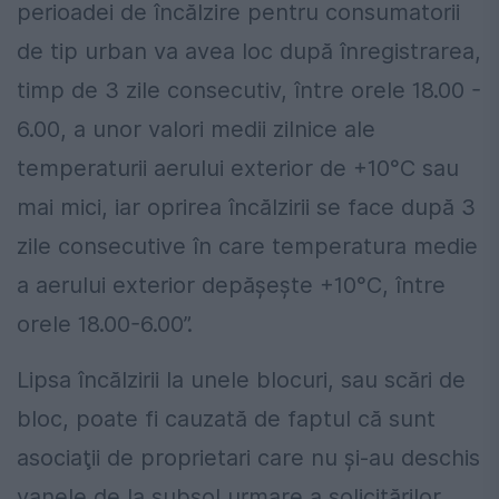
perioadei de încălzire pentru consumatorii
de tip urban va avea loc după înregistrarea,
timp de 3 zile consecutiv, între orele 18.00 -
6.00, a unor valori medii zilnice ale
temperaturii aerului exterior de +10°C sau
mai mici, iar oprirea încălzirii se face după 3
zile consecutive în care temperatura medie
a aerului exterior depăşeşte +10°C, între
orele 18.00-6.00”.
Lipsa încălzirii la unele blocuri, sau scări de
bloc, poate fi cauzată de faptul că sunt
asociaţii de proprietari care nu şi-au deschis
vanele de la subsol urmare a solicitărilor