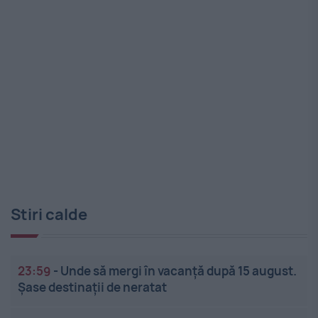
Stiri calde
23:59
-
Unde să mergi în vacanță după 15 august.
Șase destinații de neratat