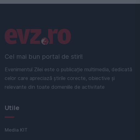
Linkuri utile
Cel mai bun portal de stiri!
Evenimentul Zilei este o publicație multimedia, dedicată
celor care apreciază știrile corecte, obiective și
relevante din toate domeniile de activitate
Utile
Media KIT