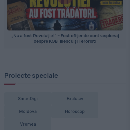
„Nu a fost Revoluție!” – Fost ofițer de contraspionaj
despre KGB, Iliescu și Teroriști
Proiecte speciale
SmartDigi
Exclusiv
Moldova
Horoscop
Vremea