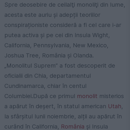
Spre deosebire de ceilalţi monoliţi din lume,
acesta este auriu şi adepții teoriilor
conspiraționiste consideră a fi cel care i-ar
putea activa şi pe cei din Insula Wight,
California, Pennsylvania, New Mexico,
Joshua Tree, România și Olanda.
„Monolitul Suprem” a fost descoperit de
oficialii din Chia, departamentul
Cundinamarca, chiar în centul
Columbiei.După ce primul
monolit
misterios
a apărut în deșert, în statul american
Utah
,
la sfârșitul lunii noiembrie, alții au apărut în
curând în California,
România
și Insula