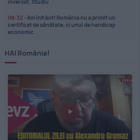
inversat. Studiu
09:32
-
Am înfrânt! România nu a primit un
certificat de sănătate, ci unul de handicap
economic
HAI România!