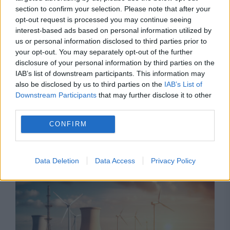
section to confirm your selection. Please note that after your
opt-out request is processed you may continue seeing
interest-based ads based on personal information utilized by
us or personal information disclosed to third parties prior to
your opt-out. You may separately opt-out of the further
disclosure of your personal information by third parties on the
IAB’s list of downstream participants. This information may
also be disclosed by us to third parties on the
IAB’s List of
Downstream Participants
that may further disclose it to other
third parties.
SPORT
CONFIRM
România învinge Serbia la EuroBasket U16.
Tricolorii au câștigat cu 75-73
Data Deletion
Data Access
Privacy Policy