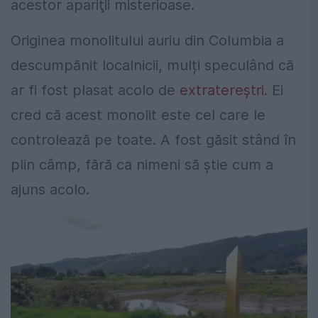
acestor apariţii misterioase.
Originea monolitului auriu din Columbia a
descumpănit localnicii, mulți speculând că
ar fi fost plasat acolo de
extratereștri
. Ei
cred că acest monolit este cel care le
controlează pe toate. A fost găsit stând în
plin câmp, fără ca nimeni să știe cum a
ajuns acolo.