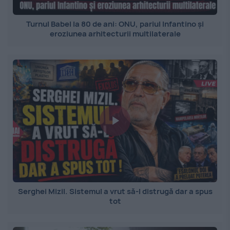
Turnul Babel la 80 de ani: ONU, pariul Infantino și
eroziunea arhitecturii multilaterale
Serghei Mizil. Sistemul a vrut să-l distrugă dar a spus
tot