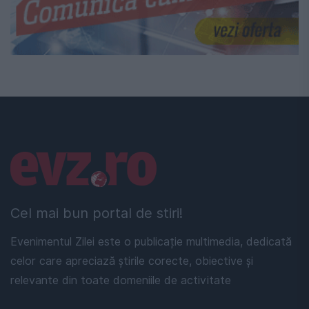
Linkuri utile
Cel mai bun portal de stiri!
Evenimentul Zilei este o publicație multimedia, dedicată
celor care apreciază știrile corecte, obiective și
relevante din toate domeniile de activitate