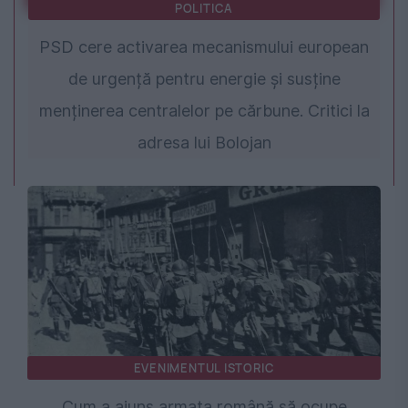
POLITICA
PSD cere activarea mecanismului european
de urgență pentru energie și susține
menținerea centralelor pe cărbune. Critici la
adresa lui Bolojan
EVENIMENTUL ISTORIC
Cum a ajuns armata română să ocupe