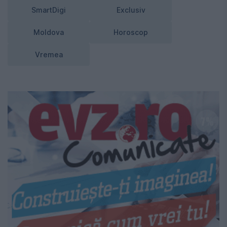
SmartDigi
Exclusiv
Moldova
Horoscop
Vremea