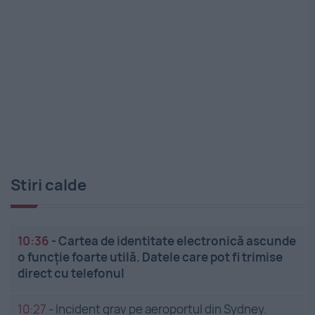
Stiri calde
10:36
-
Cartea de identitate electronică ascunde
o funcție foarte utilă. Datele care pot fi trimise
direct cu telefonul
10:27
-
Incident grav pe aeroportul din Sydney.