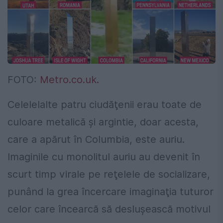
FOTO:
Metro.co.uk.
Celelelalte patru ciudăţenii erau toate de
culoare metalică și argintie, doar acesta,
care a apărut în Columbia, este auriu.
Imaginile cu monolitul auriu au devenit în
scurt timp virale pe reţelele de socializare,
punând la grea încercare imaginaţia tuturor
celor care încearcă să desluşească motivul