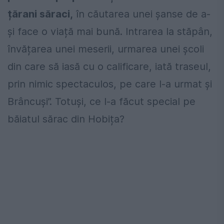
țărani săraci,
în căutarea unei șanse de a-
și face o viață mai bună. Intrarea la stăpân,
învățarea unei meserii, urmarea unei școli
din care să iasă cu o calificare, iată traseul,
prin nimic spectaculos, pe care l-a urmat și
Brâncuși”. Totuși, ce l-a făcut special pe
băiatul sărac din Hobița?