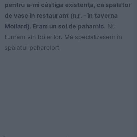
pentru a-mi câştiga existenţa, ca spălător
de vase în restaurant (n.r. - în taverna
Moilard). Eram un soi de paharnic.
Nu
turnam vin boierilor. Mă specializasem în
spălatul paharelor”.