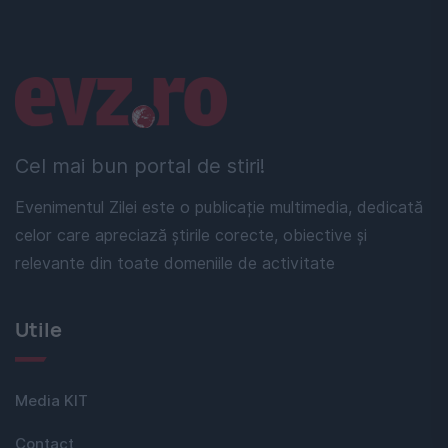
Linkuri utile
Cel mai bun portal de stiri!
Evenimentul Zilei este o publicație multimedia, dedicată
celor care apreciază știrile corecte, obiective și
relevante din toate domeniile de activitate
Utile
Media KIT
Contact