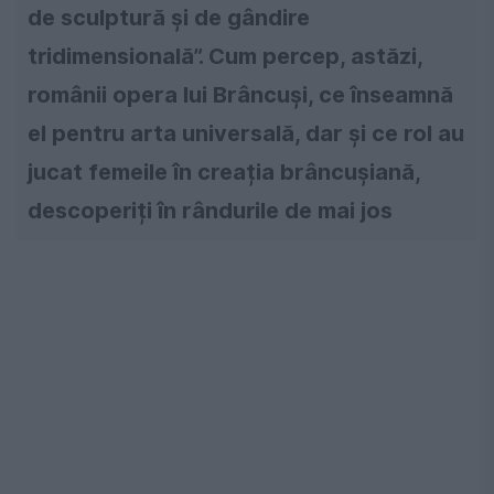
de sculptură și de gândire
tridimensională”. Cum percep, astăzi,
românii opera lui Brâncuși, ce înseamnă
el pentru arta universală, dar și ce rol au
jucat femeile în creația brâncușiană,
descoperiți în rândurile de mai jos