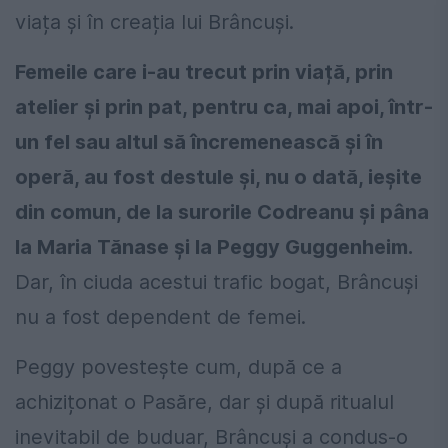
viața și în creația lui Brâncuși.
Femeile care i-au trecut prin viață, prin
atelier și prin pat, pentru ca, mai apoi, într-
un fel sau altul să încremenească și în
operă, au fost destule și, nu o dată, ieșite
din comun, de la surorile Codreanu și pâna
la Maria Tănase și la Peggy Guggenheim.
Dar, în ciuda acestui trafic bogat, Brâncuși
nu a fost dependent de femei.
Peggy povestește cum, după ce a
achizițonat o Pasăre, dar și după ritualul
inevitabil de buduar, Brâncuși a condus-o