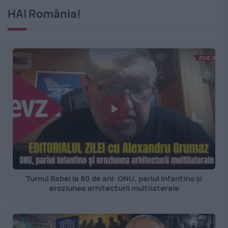
HAI România!
Turnul Babel la 80 de ani: ONU, pariul Infantino și
eroziunea arhitecturii multilaterale