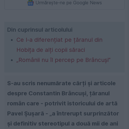
Urmărește-ne pe Google News
Din cuprinsul articolului
Ce l-a diferențiat pe țăranul din
Hobița de alți copii săraci
„Românii nu îl percep pe Brâncuși”
S-au scris nenumărate cărți și articole
despre Constantin Brâncuși, țăranul
român care - potrivit istoricului de artă
Pavel Șușară - „a întrerupt surprinzător
și definitiv stereotipul a două mii de ani