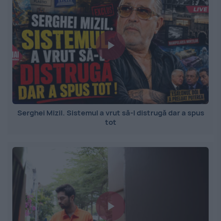
Serghei Mizil. Sistemul a vrut să-l distrugă dar a spus
tot