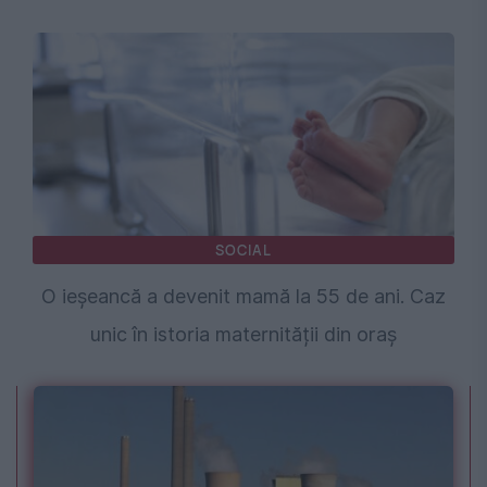
SOCIAL
O ieșeancă a devenit mamă la 55 de ani. Caz
unic în istoria maternității din oraș