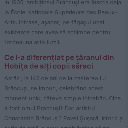
În 1905, ambițiosul Brâncuși era înscris deja
la École Nationale Supérieure des Beaux-
Arts. Intrase, așadar, pe făgașul unei
existențe care avea să schimbe pentru
totdeauna arta lumii.
Ce l-a diferențiat pe țăranul din
Hobița de alți copii săraci
Astăzi, la 142 de ani de la nașterea lui
Brâncuși, se impun, celebrând acest
moment unic, câteva simple întrebări. Cine
a fost omul Brâncuși? Dar artistul
Constantin Brâncuși? Pavel Șușară, istoric și