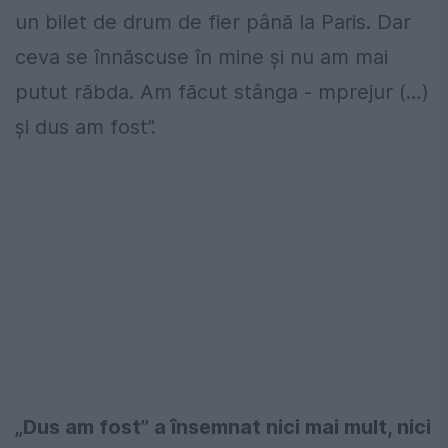
un bilet de drum de fier până la Paris. Dar
ceva se înnăscuse în mine şi nu am mai
putut răbda. Am făcut stânga - mprejur (…)
şi dus am fost”.
„Dus am fost” a însemnat nici mai mult, nici