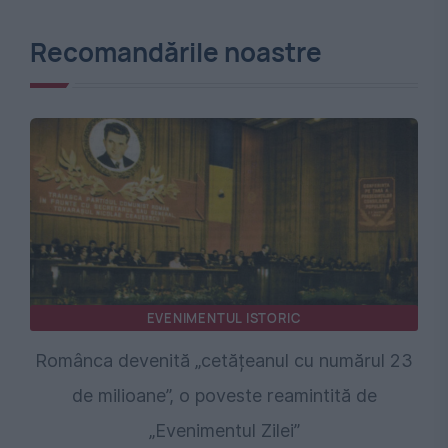
Recomandările noastre
EVENIMENTUL ISTORIC
Românca devenită „cetățeanul cu numărul 23
de milioane”, o poveste reamintită de
„Evenimentul Zilei”