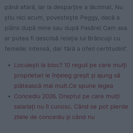
până afară, iar la desparțire a lăcrimat. Nu
știu nici acum, povestește Peggy, dacă a
plâns după mine sau după Pasăre! Cam asa
ar putea fi descrisă relația lui Brâncuși cu
femeile: intensă, dar fără a oferi certitudini”.
Locuiești la bloc? 10 reguli pe care mulți
proprietari le înțeleg greșit și ajung să
plătească mai mult.Ce spune legea
Concediu 2026. Dreptul pe care mulți
salariați nu îl cunosc. Când se pot pierde
zilele de concediu și când nu