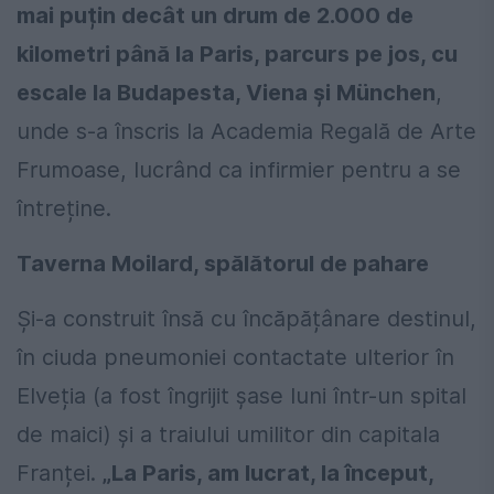
mai puțin decât un drum de 2.000 de
kilometri până la Paris, parcurs pe jos, cu
escale la Budapesta, Viena și München
,
unde s-a înscris la Academia Regală de Arte
Frumoase, lucrând ca infirmier pentru a se
întreține.
Taverna Moilard, spălătorul de pahare
Și-a construit însă cu încăpățânare destinul,
în ciuda pneumoniei contactate ulterior în
Elveția (a fost îngrijit șase luni într-un spital
de maici) și a traiului umilitor din capitala
Franței.
„La Paris, am lucrat, la început,