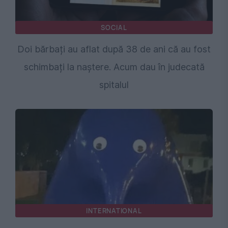
SOCIAL
Doi bărbați au aflat după 38 de ani că au fost
schimbați la naștere. Acum dau în judecată
spitalul
INTERNATIONAL