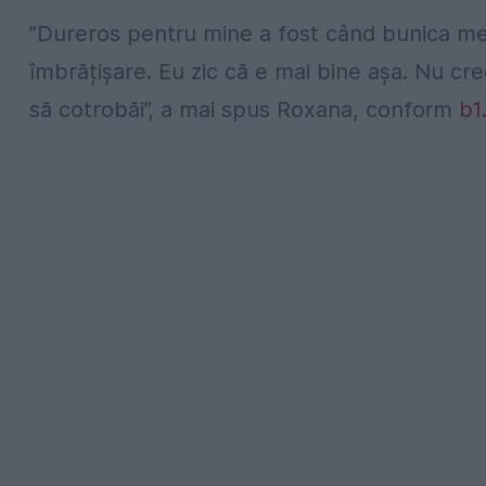
”Dureros pentru mine a fost când bunica mea
îmbrățișare. Eu zic că e mai bine așa. Nu cre
să cotrobăi”, a mai spus Roxana, conform
b1