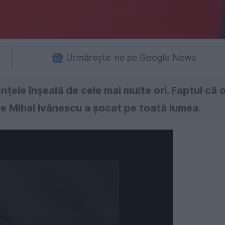
Urmărește-ne pe Google News
nţele înşeală de cele mai multe ori. Faptul că 
e Mihai Ivănescu a şocat pe toată lumea.