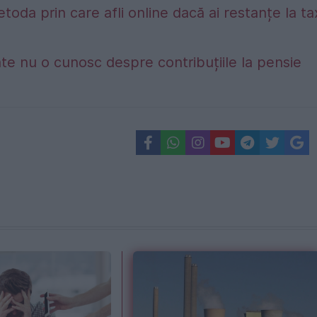
etoda prin care afli online dacă ai restanțe la t
te nu o cunosc despre contribuțiile la pensie