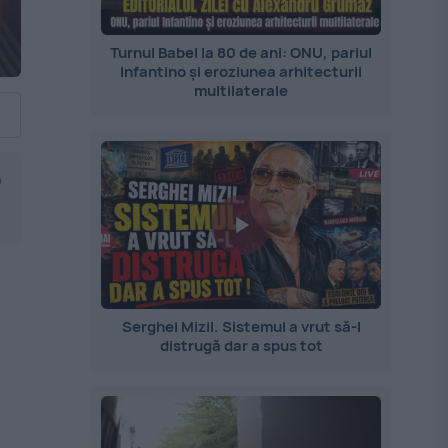
Turnul Babel la 80 de ani: ONU, pariul
Infantino și eroziunea arhitecturii
multilaterale
o
Serghei Mizil. Sistemul a vrut să-l
distrugă dar a spus tot