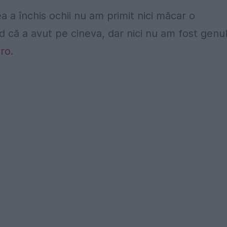
 a închis ochii nu am primit nici măcar o
d că a avut pe cineva, dar nici nu am fost genu
.ro
.