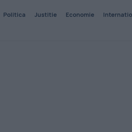
Politica
Justitie
Economie
Internati