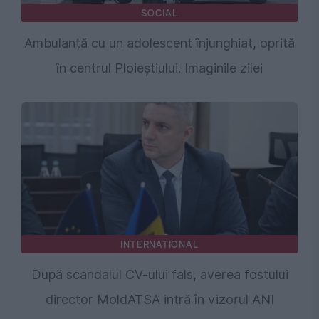
SOCIAL
Ambulanță cu un adolescent înjunghiat, oprită
în centrul Ploieștiului. Imaginile zilei
INTERNATIONAL
După scandalul CV-ului fals, averea fostului
director MoldATSA intră în vizorul ANI