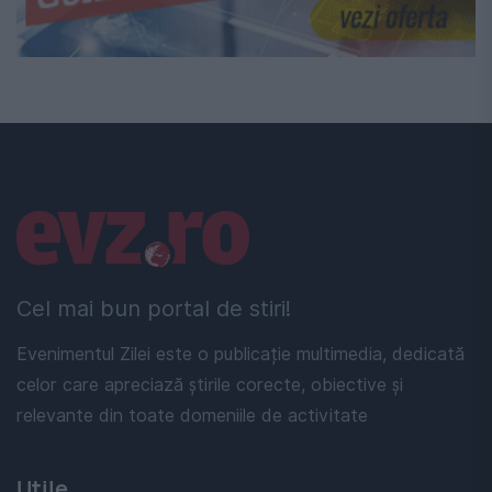
Linkuri utile
Cel mai bun portal de stiri!
Evenimentul Zilei este o publicație multimedia, dedicată
celor care apreciază știrile corecte, obiective și
relevante din toate domeniile de activitate
Utile