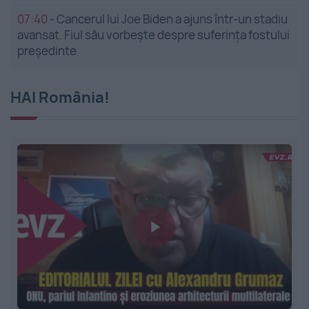
07:40
-
Cancerul lui Joe Biden a ajuns într-un stadiu
avansat. Fiul său vorbește despre suferința fostului
președinte
HAI România!