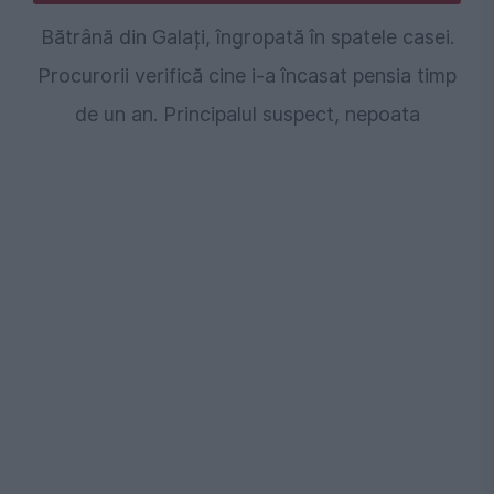
Bătrână din Galați, îngropată în spatele casei.
Procurorii verifică cine i-a încasat pensia timp
de un an. Principalul suspect, nepoata