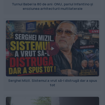
Turnul Babel la 80 de ani: ONU, pariul Infantino și
eroziunea arhitecturii multilaterale
Serghei Mizil. Sistemul a vrut să-l distrugă dar a spus
tot