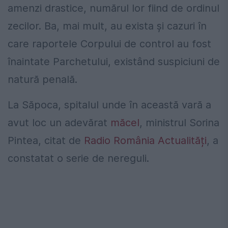
amenzi drastice, numărul lor fiind de ordinul
zecilor. Ba, mai mult, au exista și cazuri în
care raportele Corpului de control au fost
înaintate Parchetului, existând suspiciuni de
natură penală.
La Săpoca, spitalul unde în această vară a
avut loc un adevărat
măcel
, ministrul Sorina
Pintea, citat de
Radio România Actualități
, a
constatat o serie de nereguli.