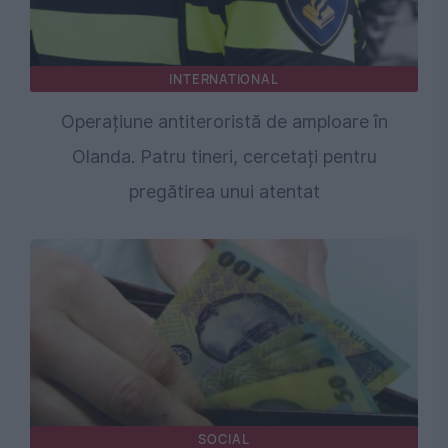
INTERNATIONAL
Operațiune antiteroristă de amploare în
Olanda. Patru tineri, cercetați pentru
pregătirea unui atentat
SOCIAL