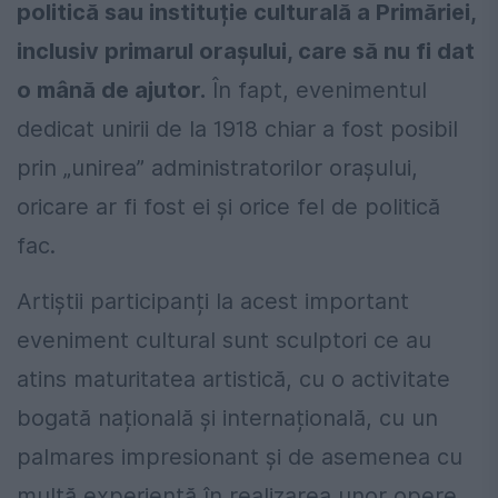
politică sau instituție culturală a Primăriei,
inclusiv primarul orașului, care să nu fi dat
o mână de ajutor.
În fapt, evenimentul
dedicat unirii de la 1918 chiar a fost posibil
prin „unirea” administratorilor orașului,
oricare ar fi fost ei și orice fel de politică
fac.
Artiștii participanți la acest important
eveniment cultural sunt sculptori ce au
atins maturitatea artistică, cu o activitate
bogată națională și internațională, cu un
palmares impresionant și de asemenea cu
multă experiență în realizarea unor opere