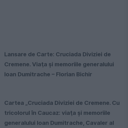
Lansare de Carte: Cruciada Diviziei de
Cremene. Viaţa şi memoriile generalului
Ioan Dumitrache – Florian Bichir
Cartea „Cruciada Diviziei de Cremene. Cu
tricolorul în Caucaz: viaţa şi memoriile
generalului Ioan Dumitrache, Cavaler al