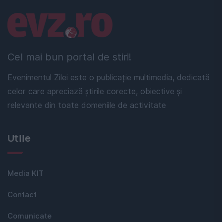
Linkuri utile
Cel mai bun portal de stiri!
Evenimentul Zilei este o publicație multimedia, dedicată
celor care apreciază știrile corecte, obiective și
relevante din toate domeniile de activitate
Utile
Media KIT
Contact
Comunicate