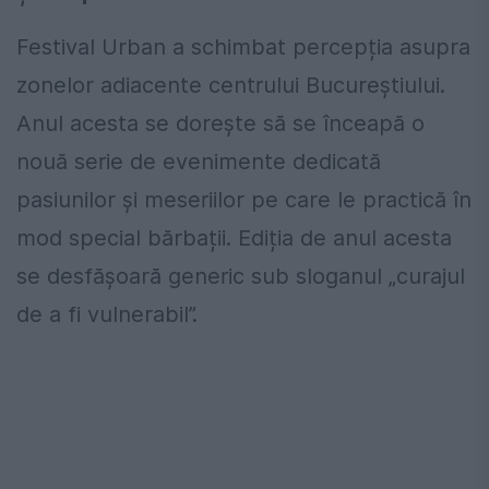
Festival Urban a schimbat percepția asupra
zonelor adiacente centrului Bucureștiului.
Anul acesta se dorește să se înceapă o
nouă serie de evenimente dedicată
pasiunilor și meseriilor pe care le practică în
mod special bărbații. Ediția de anul acesta
se desfășoară generic sub sloganul „curajul
de a fi vulnerabil”.