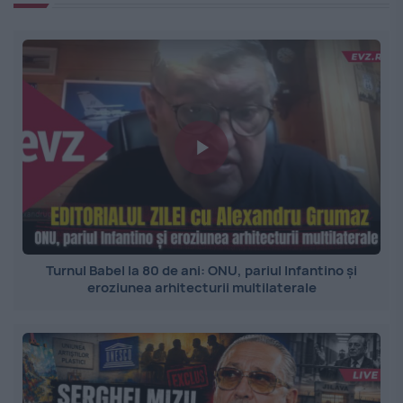
Turnul Babel la 80 de ani: ONU, pariul Infantino și
eroziunea arhitecturii multilaterale