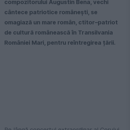
compozitorului Augustin Bena, vechi
cântece patriotice românești, se
omagiază un mare român, ctitor–patriot
de cultură românească în Transilvania
României Mari, pentru reîntregirea țării.
Pe lângă concertul extraordinar al Corului