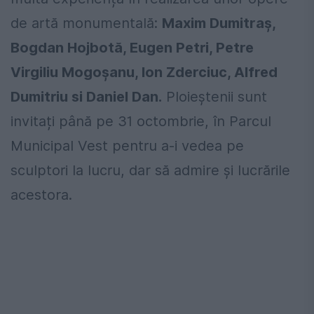
de artă monumentală:
Maxim Dumitraș,
Bogdan Hojbotă, Eugen Petri, Petre
Virgiliu Mogoșanu, Ion Zderciuc, Alfred
Dumitriu si Daniel Dan.
Ploieștenii sunt
invitați până pe 31 octombrie, în Parcul
Municipal Vest pentru a-i vedea pe
sculptori la lucru, dar să admire și lucrările
acestora.