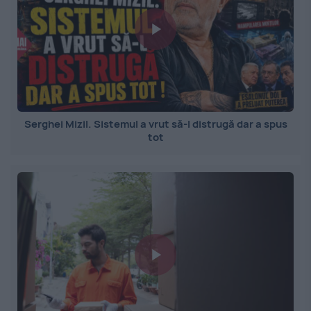
Serghei Mizil. Sistemul a vrut să-l distrugă dar a spus
tot