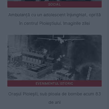
SOCIAL
Ambulanță cu un adolescent înjunghiat, oprită
în centrul Ploieștiului. Imaginile zilei
EVENIMENTUL ISTORIC
Orașul Ploiești, sub ploaia de bombe acum 83
de ani