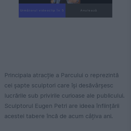
Următorul videoclip în 3
Anulează
Principala atracție a Parcului o reprezintă
cei șapte sculptori care își desăvârșesc
lucrările sub privirile curioase ale publicului.
Sculptorul Eugen Petri are ideea înființării
acestei tabere încă de acum câțiva ani.