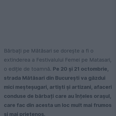
Bărbați pe Mătăsari se dorește a fi o
extinderea a Festivalului Femei pe Matasari,
o ediție de toamnă.
Pe 20 și 21 octombrie,
strada Mătăsari din București va găzdui
mici meșteșugari, artiști și artizani, afaceri
conduse de bărbați care au înțeles orașul,
care fac din acesta un loc mult mai frumos
și mai prietenos.