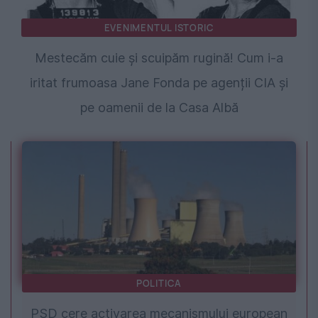
EVENIMENTUL ISTORIC
Mestecăm cuie și scuipăm rugină! Cum i-a
iritat frumoasa Jane Fonda pe agenții CIA și
pe oamenii de la Casa Albă
POLITICA
PSD cere activarea mecanismului european