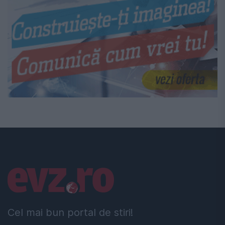
Linkuri utile
Cel mai bun portal de stiri!