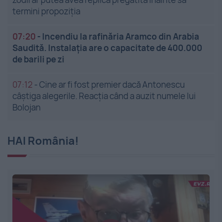
termini propoziția
07:20
-
Incendiu la rafinăria Aramco din Arabia
Saudită. Instalația are o capacitate de 400.000
de barili pe zi
07:12
-
Cine ar fi fost premier dacă Antonescu
câștiga alegerile. Reacția când a auzit numele lui
Bolojan
HAI România!