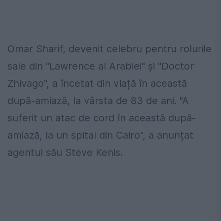
Omar Sharif, devenit celebru pentru rolurile
sale din "Lawrence al Arabiei" și "Doctor
Zhivago", a încetat din viață în această
după-amiază, la vârsta de 83 de ani. "A
suferit un atac de cord în această după-
amiază, la un spital din Cairo", a anunțat
agentul său Steve Kenis.