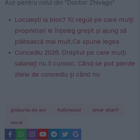
Aur pentru rolul din "Doctor Zhivago"
Locuiești la bloc? 10 reguli pe care mulți
proprietari le înțeleg greșit și ajung să
plătească mai mult.Ce spune legea
Concediu 2026. Dreptul pe care mulți
salariați nu îl cunosc. Când se pot pierde
zilele de concediu și când nu
globurile de aur
hollywood
omar sharif
oscar