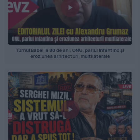
Turnul Babel la 80 de ani: ONU, pariul Infantino și
eroziunea arhitecturii multilaterale