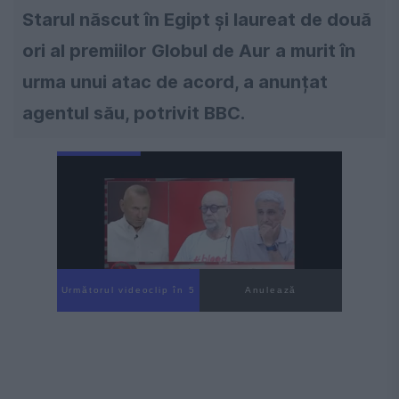
Starul născut în Egipt și laureat de două
ori al premiilor Globul de Aur a murit în
urma unui atac de acord, a anunțat
agentul său, potrivit BBC.
Următorul videoclip în 4
Anulează