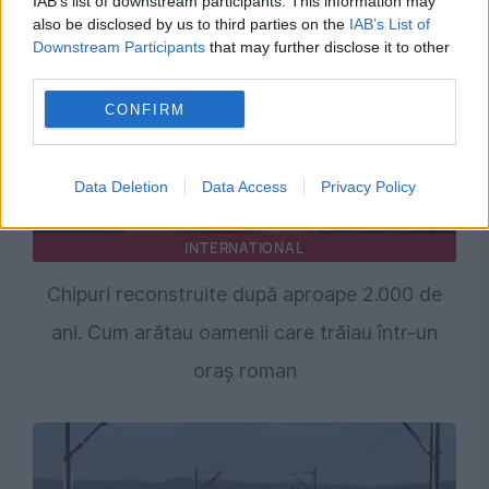
IAB’s list of downstream participants. This information may
also be disclosed by us to third parties on the
IAB’s List of
Downstream Participants
that may further disclose it to other
third parties.
CONFIRM
Data Deletion
Data Access
Privacy Policy
INTERNATIONAL
Chipuri reconstruite după aproape 2.000 de
ani. Cum arătau oamenii care trăiau într-un
oraș roman