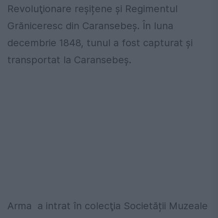
Revoluţionare reșițene și Regimentul
Grăniceresc din Caransebeș. În luna
decembrie 1848, tunul a fost capturat şi
transportat la Caransebeş.
Arma a intrat în colecţia Societății Muzeale