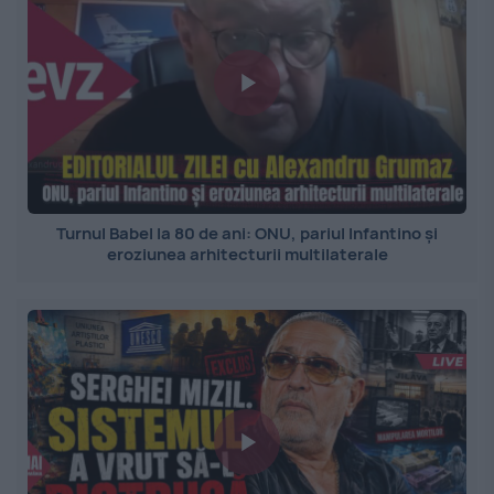
Turnul Babel la 80 de ani: ONU, pariul Infantino și
eroziunea arhitecturii multilaterale