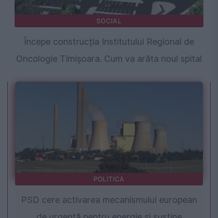
SOCIAL
Începe construcția Institutului Regional de
Oncologie Timișoara. Cum va arăta noul spital
POLITICA
PSD cere activarea mecanismului european
de urgență pentru energie și susține