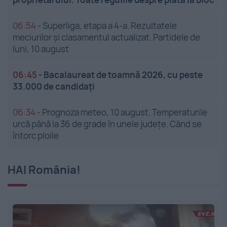
06:54
-
Superliga, etapa a 4-a. Rezultatele
meciurilor și clasamentul actualizat. Partidele de
luni, 10 august
06:45
-
Bacalaureat de toamnă 2026, cu peste
33.000 de candidați
06:34
-
Prognoza meteo, 10 august. Temperaturile
urcă până la 36 de grade în unele județe. Când se
întorc ploile
HAI România!