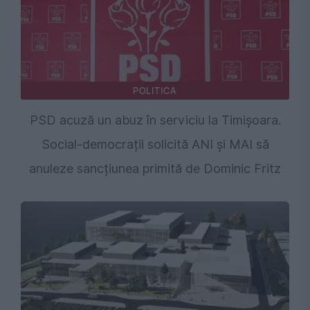
POLITICA
PSD acuză un abuz în serviciu la Timișoara.
Social-democrații solicită ANI și MAI să
anuleze sancțiunea primită de Dominic Fritz