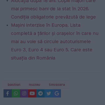
Alocația după 18 ani. Copiii majori care
mai primesc bani de la stat în 2026.
Condiția obligatorie prevăzută de lege
Mașini interzise în Europa. Lista
completă a țărilor și orașelor în care nu
mai au voie să circule autoturismele
Euro 3, Euro 4 sau Euro 5. Care este
situația din România
bastion
muzeu
timisoara