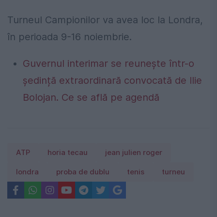
Turneul Campionilor va avea loc la Londra,
în perioada 9-16 noiembrie.
Guvernul interimar se reunește într-o
ședință extraordinară convocată de Ilie
Bolojan. Ce se află pe agendă
ATP
horia tecau
jean julien roger
londra
proba de dublu
tenis
turneu