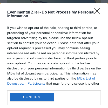
Evenimentul Zilei -
Do Not Process My Personal
Information
If you wish to opt-out of the sale, sharing to third parties, or
processing of your personal or sensitive information for
targeted advertising by us, please use the below opt-out
section to confirm your selection. Please note that after your
INTERNATIONAL
opt-out request is processed you may continue seeing
interest-based ads based on personal information utilized by
Schimbare istorică în Marea Britanie.
us or personal information disclosed to third parties prior to
Premierul Andy Burnham propune adoptarea
your opt-out. You may separately opt-out of the further
disclosure of your personal information by third parties on the
unei constituții scrise
IAB’s list of downstream participants. This information may
also be disclosed by us to third parties on the
IAB’s List of
Downstream Participants
that may further disclose it to other
third parties.
CONFIRM