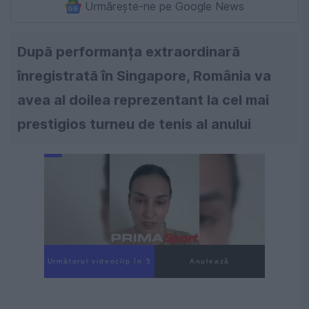
Urmărește-ne pe Google News
După performanța extraordinară
înregistrată în Singapore, România va
avea al doilea reprezentant la cel mai
prestigios turneu de tenis al anului
Următorul videoclip în 4
Anulează