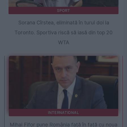
SPORT
Sorana Cîrstea, eliminată în turul doi la
Toronto. Sportiva riscă să iasă din top 20
WTA
INTERNATIONAL
Mihai Fifor pune România față în față cu noua