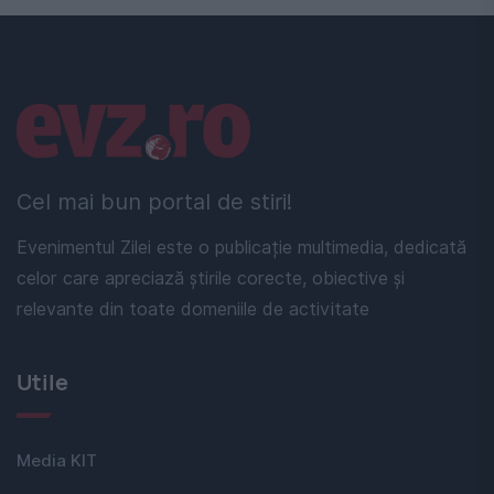
Linkuri utile
Cel mai bun portal de stiri!
Evenimentul Zilei este o publicație multimedia, dedicată
celor care apreciază știrile corecte, obiective și
relevante din toate domeniile de activitate
Utile
Media KIT