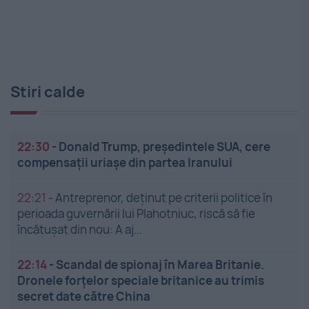
Stiri calde
22:30
-
Donald Trump, președintele SUA, cere
compensații uriașe din partea Iranului
22:21
-
Antreprenor, deţinut pe criterii politice în
perioada guvernării lui Plahotniuc, riscă să fie
încătuşat din nou: A aj...
22:14
-
Scandal de spionaj în Marea Britanie.
Dronele forțelor speciale britanice au trimis
secret date către China