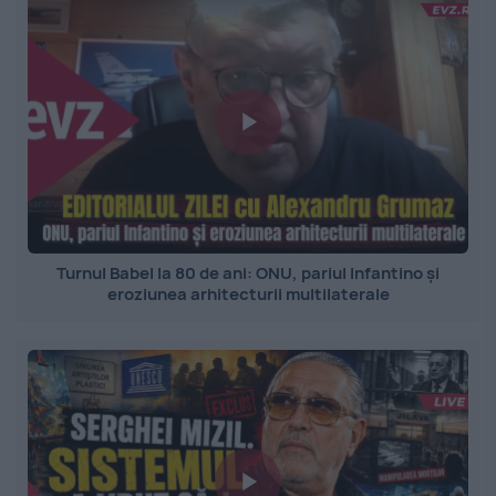
Turnul Babel la 80 de ani: ONU, pariul Infantino și
eroziunea arhitecturii multilaterale