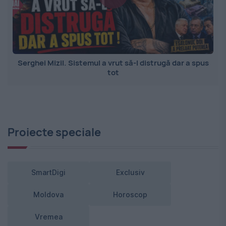
Serghei Mizil. Sistemul a vrut să-l distrugă dar a spus
tot
Proiecte speciale
SmartDigi
Exclusiv
Moldova
Horoscop
Vremea