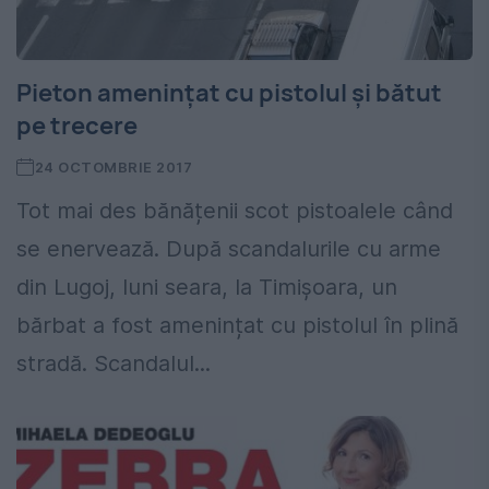
Pieton amenințat cu pistolul și bătut
pe trecere
24 OCTOMBRIE 2017
Tot mai des bănățenii scot pistoalele când
se enervează. După scandalurile cu arme
din Lugoj, luni seara, la Timișoara, un
bărbat a fost amenințat cu pistolul în plină
stradă. Scandalul...