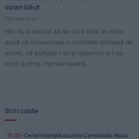
volan băut
23 MAI 2012
Nici nu a apucat să se urce bine la volan
după ce consumase o cantitate serioasă de
alcool, că poliţiştii l-au şi observat şi l-au
oprit la timp. Partea inedită...
Stiri calde
11:25
-
Ce se întâmplă acum la Cernavodă. Noua