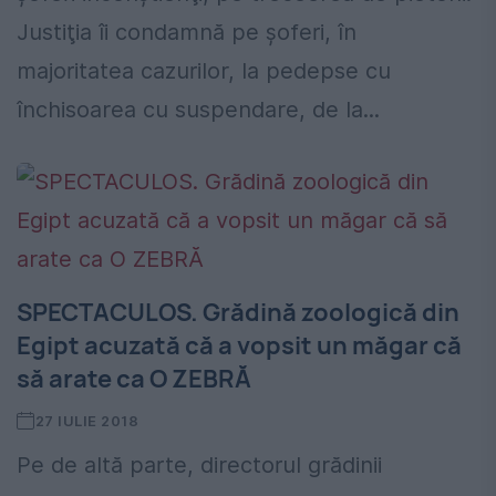
Justiţia îi condamnă pe şoferi, în
majoritatea cazurilor, la pedepse cu
închisoarea cu suspendare, de la...
SPECTACULOS. Grădină zoologică din
Egipt acuzată că a vopsit un măgar că
să arate ca O ZEBRĂ
27 IULIE 2018
Pe de altă parte, directorul grădinii