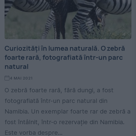
Curiozități în lumea naturală. O zebră
foarte rară, fotografiată într-un parc
natural
4 MAI 2021
O zebră foarte rară, fără dungi, a fost
fotografiată într-un parc natural din
Namibia. Un exemplar foarte rar de zebră a
fost întâlnit, într-o rezervație din Namibia.
Este vorba despre...