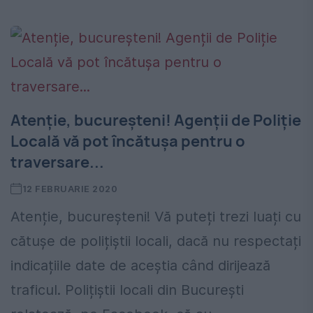
Atenție, bucureșteni! Agenții de Poliție
Locală vă pot încătușa pentru o
traversare...
12 FEBRUARIE 2020
Atenție, bucureșteni! Vă puteți trezi luați cu
cătușe de polițiștii locali, dacă nu respectați
indicațiile date de aceștia când dirijează
traficul. Polițiștii locali din București