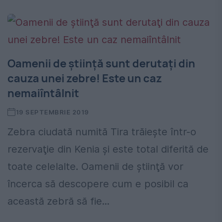
Oamenii de ştiinţă sunt derutaţi din
cauza unei zebre! Este un caz
nemaiîntâlnit
19 SEPTEMBRIE 2019
Zebra ciudată numită Tira trăieşte într-o
rezervaţie din Kenia şi este total diferită de
toate celelalte. Oamenii de ştiinţă vor
încerca să descopere cum e posibil ca
această zebră să fie...