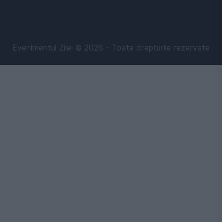
Evenimentul Zilei © 2026 - Toate drepturile rezervate