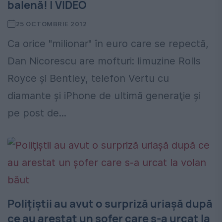
balenă! | VIDEO
25 OCTOMBRIE 2012
Ca orice "milionar" în euro care se repectă,
Dan Nicorescu are mofturi: limuzine Rolls
Royce şi Bentley, telefon Vertu cu
diamante şi iPhone de ultimă generaţie şi
pe post de...
Poliţiştii au avut o surpriză uriaşă după
ce au arestat un şofer care s-a urcat la