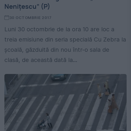
Nenițescu” (P)
30 OCTOMBRIE 2017
Luni 30 octombrie de la ora 10 are loc a
treia emisiune din seria specială Cu Zebra la
școală, găzduită din nou într-o sala de
clasă, de această dată la...