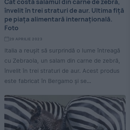
Cât costă salamul din carne de zebră,
învelit în trei straturi de aur. Ultima fiță
pe piața alimentară internațională.
Foto
29 APRILIE 2023
Italia a reușit să surprindă o lume întreagă
cu Zebraola, un salam din carne de zebră,
învelit în trei straturi de aur. Acest produs
este fabricat în Bergamo și se...