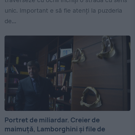
unic. Important e să fie atenți la puzderia
de...
Portret de miliardar. Creier de
maimuţă, Lamborghini şi file de