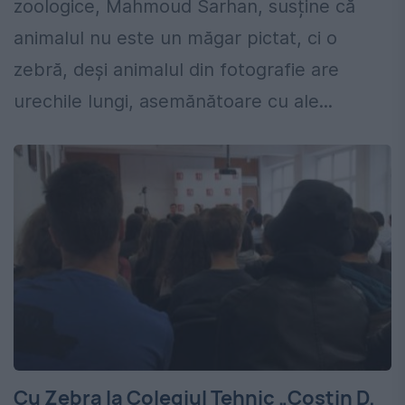
zoologice, Mahmoud Sarhan, susține că
animalul nu este un măgar pictat, ci o
zebră, deși animalul din fotografie are
urechile lungi, asemănătoare cu ale...
Cu Zebra la Colegiul Tehnic „Costin D.