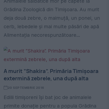
Animalele sălbatice mor pe capete la
Grădina Zoologică din Timișoara. Au murit
deja două zebre, o maimuță, un ponei, un
cerb, lebedele și mai multe păsări de apă
Alimentația necorespunzătoare...
A murit ”Shakira”. Primăria Timișoara
extermină zebrele, una după alta
20 SEPTEMBRIE 2016
Edilii timișoreni își bat joc de animalele
primite donație pentru a popula Grădina