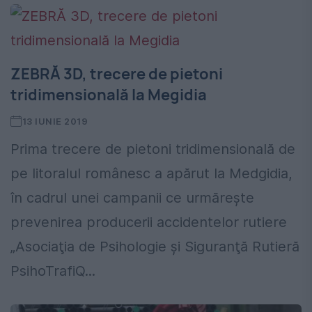
ZEBRĂ 3D, trecere de pietoni
tridimensională la Megidia
13 IUNIE 2019
Prima trecere de pietoni tridimensională de
pe litoralul românesc a apărut la Medgidia,
în cadrul unei campanii ce urmăreşte
prevenirea producerii accidentelor rutiere
„Asociaţia de Psihologie şi Siguranţă Rutieră
PsihoTrafiQ...