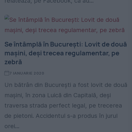
relatează, pe Facebook, că au...
Se întâmplă în București: Lovit de două
mașini, deși trecea regulamentar, pe
zebră
7 IANUARIE 2020
Un bătrân din București a fost lovit de două
mașini, în zona Luică din Capitală, deși
traversa strada perfect legal, pe trecerea
de pietoni. Accidentul s-a produs în jurul
orei...