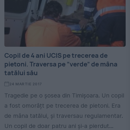
Copil de 4 ani UCIS pe trecerea de
pietoni. Traversa pe ”verde” de mâna
tatălui său
24 MARTIE 2017
Tragedie pe o șosea din Timișoara. Un copil
a fost omorâțt pe trecerea de pietoni. Era
de mâna tatălui, și traversau regulamentar.
Un copil de doar patru ani şi-a pierdut...