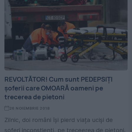
REVOLTĂTOR! Cum sunt PEDEPSIŢI
şoferii care OMOARĂ oameni pe
trecerea de pietoni
26 NOIEMBRIE 2018
Zilnic, doi români își pierd viața ucişi de
şoferi inconştienţi, pe treceerea de pietoni.