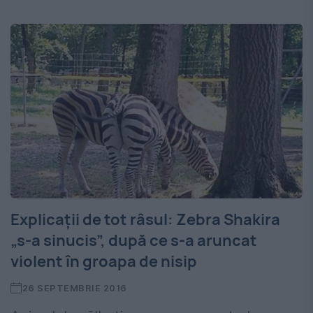
Explicații de tot râsul: Zebra Shakira
„s-a sinucis”, după ce s-a aruncat
violent în groapa de nisip
26 SEPTEMBRIE 2016