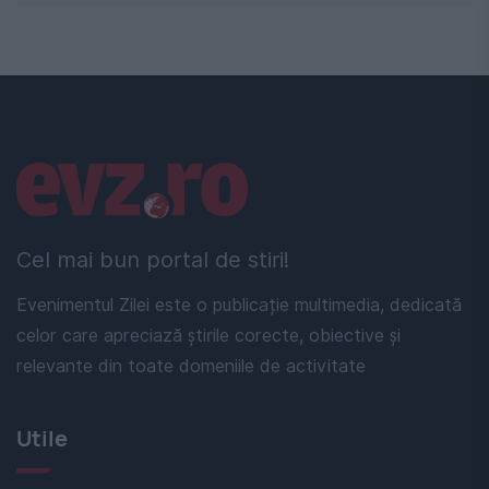
Linkuri utile
Cel mai bun portal de stiri!
Evenimentul Zilei este o publicație multimedia, dedicată
celor care apreciază știrile corecte, obiective și
relevante din toate domeniile de activitate
Utile