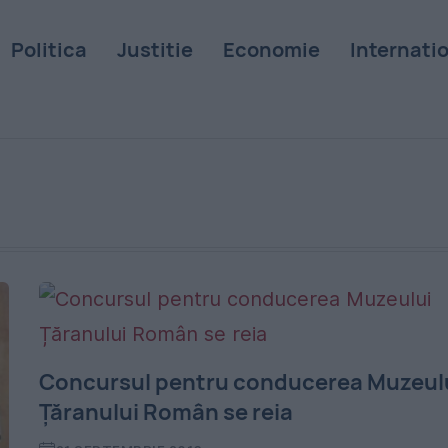
Politica
Justitie
Economie
Internati
Concursul pentru conducerea Muzeul
Țăranului Român se reia