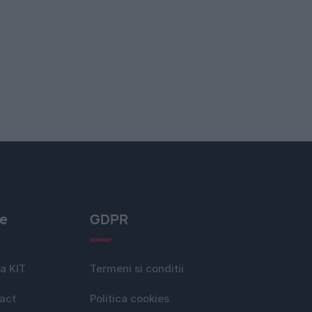
le
GDPR
a KIT
Termeni si conditii
act
Politica cookies