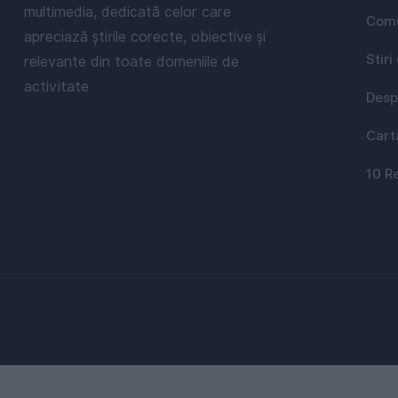
multimedia, dedicată celor care
Comu
apreciază știrile corecte, obiective și
Stiri
relevante din toate domeniile de
activitate
Desp
Cart
10 R