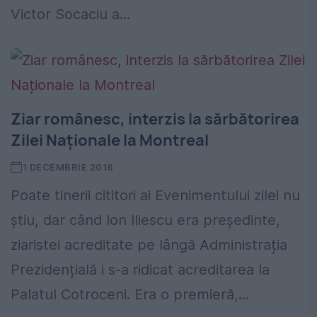
Victor Socaciu a...
Ziar românesc, interzis la sărbătorirea
Zilei Naționale la Montreal
1 DECEMBRIE 2016
Poate tinerii cititori ai Evenimentului zilei nu
știu, dar când Ion Iliescu era președinte,
ziaristei acreditate pe lângă Administrația
Prezidențială i s-a ridicat acreditarea la
Palatul Cotroceni. Era o premieră,...