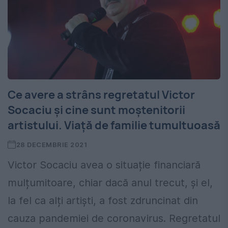
Ce avere a strâns regretatul Victor
Socaciu și cine sunt moștenitorii
artistului. Viață de familie tumultuoasă
28 DECEMBRIE 2021
Victor Socaciu avea o situație financiară
mulțumitoare, chiar dacă anul trecut, și el,
la fel ca alți artiști, a fost zdruncinat din
cauza pandemiei de coronavirus. Regretatul