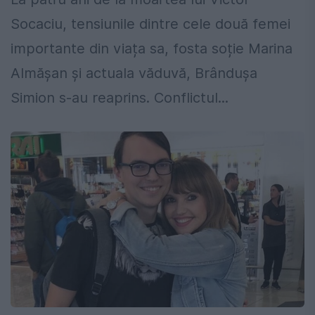
Socaciu, tensiunile dintre cele două femei
importante din viața sa, fosta soție Marina
Almășan și actuala văduvă, Brândușa
Simion s-au reaprins. Conflictul...