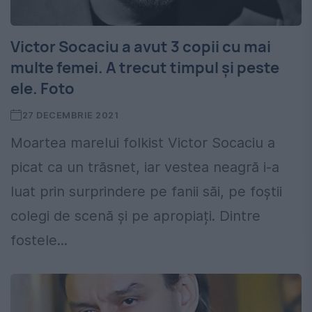
Victor Socaciu a avut 3 copii cu mai
multe femei. A trecut timpul și peste
ele. Foto
27 DECEMBRIE 2021
Moartea marelui folkist Victor Socaciu a
picat ca un trăsnet, iar vestea neagră i-a
luat prin surprindere pe fanii săi, pe foștii
colegi de scenă și pe apropiați. Dintre
fostele...