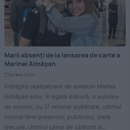
Marii absenți de la lansarea de carte a
Marinei Almășan
20 MAI 2023
Îndrăgita realizatoare de emisiuni Marina
Almășan este, în egală măsură, o autoare
de succes, cu 17 volume publicate, ultimul
tocmai fiind prezentat publicului, zilele
trecute. Ultimul jurnal de călătorii al...