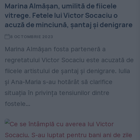
Marina Almășan, umilită de fiicele
vitrege. Fetele lui Victor Socaciu o
acuză de minciună, șantaj și denigrare
8 OCTOMBRIE 2023
Marina Almășan fosta parteneră a
regretatului Victor Socaciu este acuzată de
fiicele artistului de șantaj și denigrare. Iulia
și Ana-Maria s-au hotărât să clarifice
situația în privința tensiunilor dintre
fostele...