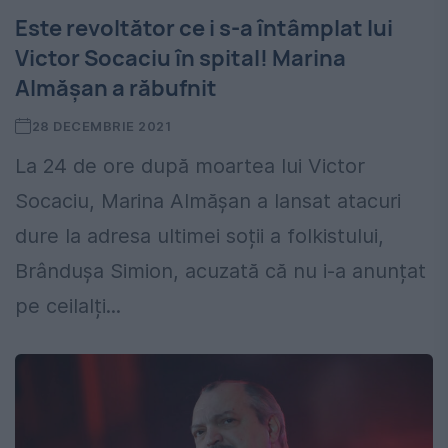
Este revoltător ce i s-a întâmplat lui
Victor Socaciu în spital! Marina
Almășan a răbufnit
28 DECEMBRIE 2021
La 24 de ore după moartea lui Victor
Socaciu, Marina Almășan a lansat atacuri
dure la adresa ultimei soții a folkistului,
Brândușa Simion, acuzată că nu i-a anunțat
pe ceilalți...