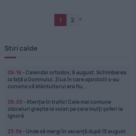
»
1
2
Stiri calde
06:16
-
Calendar ortodox, 6 august. Schimbarea
la față a Domnului. Ziua în care apostolii s-au
convins că Mântuitorul era fiu...
06:05
-
Atenție în trafic! Cele mai comune
obiceiuri greșite la volan pe care mulți șoferi le
ignoră
23:59
-
Unde să mergi în vacanță după 15 august.