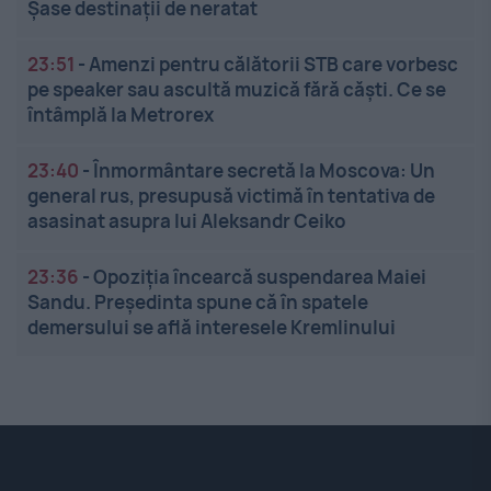
Șase destinații de neratat
23:51
-
Amenzi pentru călătorii STB care vorbesc
pe speaker sau ascultă muzică fără căști. Ce se
întâmplă la Metrorex
23:40
-
Înmormântare secretă la Moscova: Un
general rus, presupusă victimă în tentativa de
asasinat asupra lui Aleksandr Ceiko
23:36
-
Opoziția încearcă suspendarea Maiei
Sandu. Președinta spune că în spatele
demersului se află interesele Kremlinului