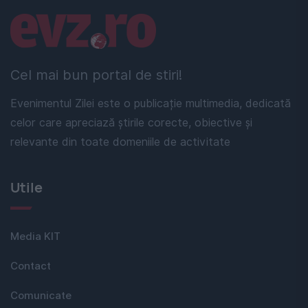
Linkuri utile
Cel mai bun portal de stiri!
Evenimentul Zilei este o publicație multimedia, dedicată
celor care apreciază știrile corecte, obiective și
relevante din toate domeniile de activitate
Utile
Media KIT
Contact
Comunicate