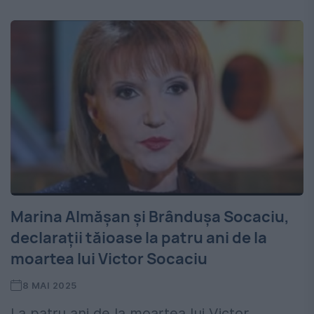
Marina Almășan și Brândușa Socaciu,
declarații tăioase la patru ani de la
moartea lui Victor Socaciu
8 MAI 2025
La patru ani de la moartea lui Victor