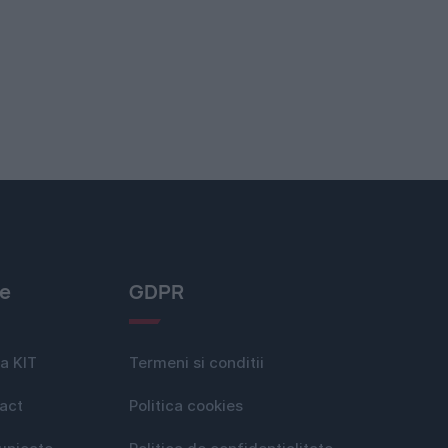
le
GDPR
a KIT
Termeni si conditii
act
Politica cookies