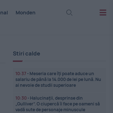
onal
Monden
Stiri calde
10:37
-
Meseria care îți poate aduce un
salariu de până la 14.000 de lei pe lună. Nu
ai nevoie de studii superioare
10:30
-
Halucinații, desprinse din
„Gulliver”. O ciupercă îi face pe oameni să
vadă sute de personaje minuscule