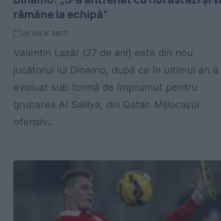
rămâne la echipă”
20 IULIE 2017
Valentin Lazăr (27 de ani) este din nou
jucătorul lui Dinamo, după ce în ultimul an a
evoluat sub formă de împrumut pentru
gruparea Al Sailiya, din Qatar. Mijlocașul
ofensiv...