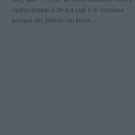
cadrul etapei a 28-a a Ligii I. În vestiarul
echipei din Ștefan cel Mare...
,