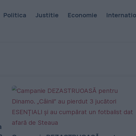
Politica
Justitie
Economie
Internati
a
a