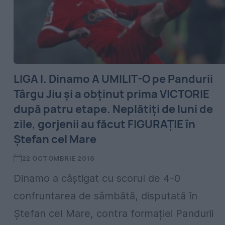
LIGA I. Dinamo A UMILIT-O pe Pandurii
Târgu Jiu și a obținut prima VICTORIE
după patru etape. Neplătiți de luni de
zile, gorjenii au făcut FIGURAȚIE în
Ștefan cel Mare
22 OCTOMBRIE 2016
Dinamo a câștigat cu scorul de 4-0
confruntarea de sâmbătă, disputată în
Ștefan cel Mare, contra formației Pandurii