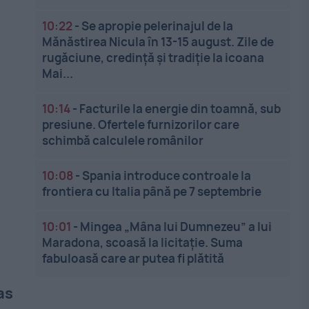
10:22
-
Se apropie pelerinajul de la
Mănăstirea Nicula în 13-15 august. Zile de
rugăciune, credință și tradiție la icoana
Mai...
10:14
-
Facturile la energie din toamnă, sub
presiune. Ofertele furnizorilor care
schimbă calculele românilor
10:08
-
Spania introduce controale la
frontiera cu Italia până pe 7 septembrie
10:01
-
Mingea „Mâna lui Dumnezeu” a lui
Maradona, scoasă la licitație. Suma
fabuloasă care ar putea fi plătită
as