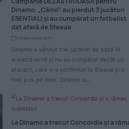
Campanie DEZASTRUOASĂ pentru
Dinamo. „Câinii” au pierdut 3 jucători
ESENȚIALI și au cumpărat un fotbalist
dat afară de Steaua
1 FEBRUARIE 2017
Dinamo a vândut trei jucători de bază în
această iarnă și nu au cumpărat decât un
atacant, care n-a confirmat la Steaua și a
fost pus pe liber. Dinamo a...
La Dinamo a trecut Concordia și a răm