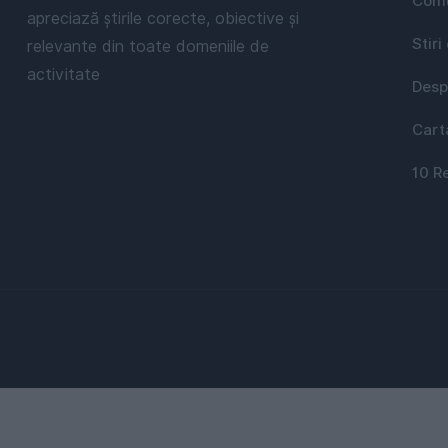
Comu
apreciază știrile corecte, obiective și
Stiri
relevante din toate domeniile de
activitate
Desp
Cart
10 R