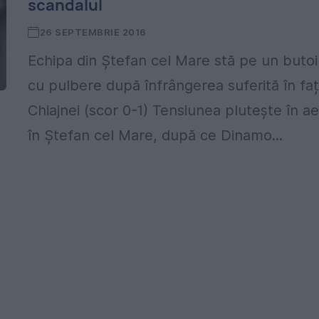
scandalul
26 SEPTEMBRIE 2016
Echipa din Ștefan cel Mare stă pe un butoi
cu pulbere după înfrângerea suferită în fa
Chiajnei (scor 0-1) Tensiunea plutește în ae
în Ștefan cel Mare, după ce Dinamo...