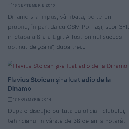
18 SEPTEMBRIE 2016
Dinamo s-a impus, sâmbătă, pe teren
propriu, în partida cu CSM Poli Iași, scor 3-1
în etapa a 8-a a Ligii. A fost primul succes
obținut de „câini”, după trei...
Flavius Stoican și-a luat adio de la
Dinamo
13 NOIEMBRIE 2014
După o discuție purtată cu oficialii clubului,
tehnicianul în vârstă de 38 de ani a hotărât,