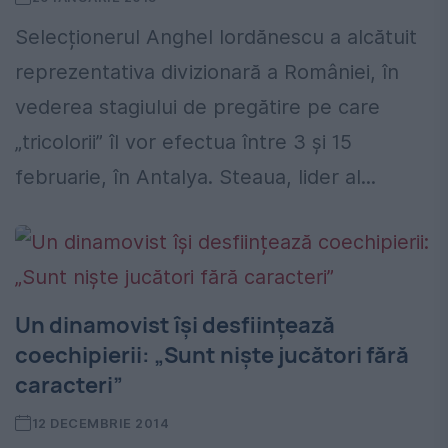
Selecționerul Anghel Iordănescu a alcătuit
reprezentativa divizionară a României, în
vederea stagiului de pregătire pe care
„tricolorii” îl vor efectua între 3 și 15
februarie, în Antalya. Steaua, lider al...
Un dinamovist își desființează
coechipierii: „Sunt niște jucători fără
caracteri”
12 DECEMBRIE 2014