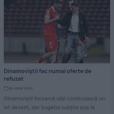
Dinamoviștii fac numai oferte de
refuzat
26 IUNIE 2015
Dinamoviștii încearcă săși construiască un
lot decent, dar bugetul subțire pus la