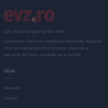
Linkuri utile
Cel mai bun portal de stiri!
Evenimentul Zilei este o publicație multimedia, dedicată
celor care apreciază știrile corecte, obiective și
relevante din toate domeniile de activitate
Utile
Media KIT
Contact