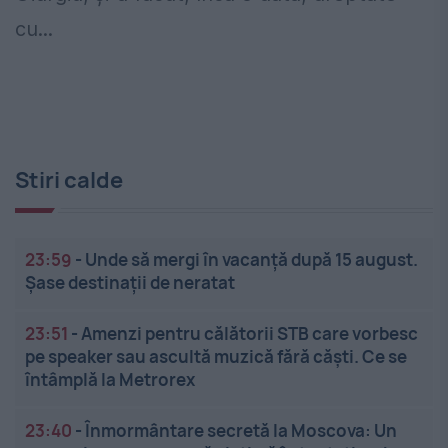
cu...
Stiri calde
23:59
-
Unde să mergi în vacanță după 15 august.
Șase destinații de neratat
23:51
-
Amenzi pentru călătorii STB care vorbesc
pe speaker sau ascultă muzică fără căști. Ce se
întâmplă la Metrorex
23:40
-
Înmormântare secretă la Moscova: Un