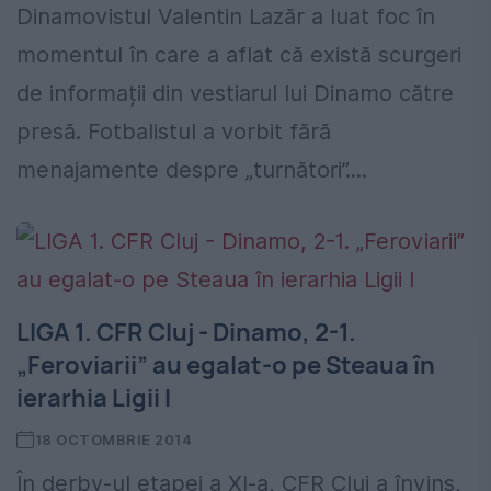
Dinamovistul Valentin Lazăr a luat foc în
momentul în care a aflat că există scurgeri
de informații din vestiarul lui Dinamo către
presă. Fotbalistul a vorbit fără
menajamente despre „turnători”....
LIGA 1. CFR Cluj - Dinamo, 2-1.
„Feroviarii” au egalat-o pe Steaua în
ierarhia Ligii I
18 OCTOMBRIE 2014
În derby-ul etapei a XI-a, CFR Cluj a învins,