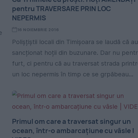
pentru TRAVERSARE PRIN LOC
NEPERMIS
16 NOIEMBRIE 2016
e
Polișțiștii locali din Timișoara se laudă că a
sancționat hoții din buzunare. Dar nu pent
furt, ci pentru că au traversat strada printr
un loc nepermis în timp ce se grpăbeau...
Primul om care a traversat singur un
ocean, într-o ambarcațiune cu vâsle |