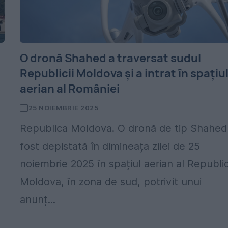
O dronă Shahed a traversat sudul
Republicii Moldova și a intrat în spațiu
aerian al României
25 NOIEMBRIE 2025
Republica Moldova. O dronă de tip Shahed
fost depistată în dimineața zilei de 25
noiembrie 2025 în spațiul aerian al Republic
Moldova, în zona de sud, potrivit unui
anunț...