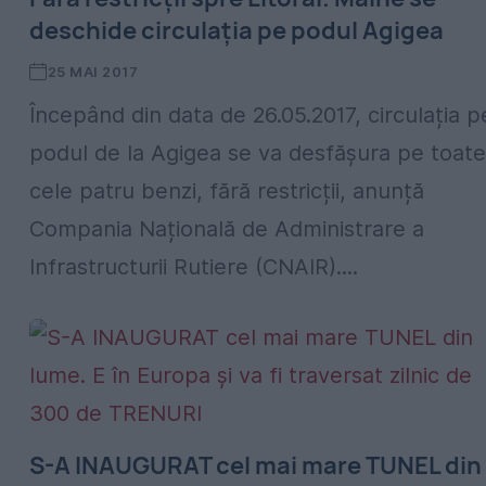
deschide circulația pe podul Agigea
25 MAI 2017
Începând din data de 26.05.2017, circulația p
podul de la Agigea se va desfășura pe toate
cele patru benzi, fără restricții, anunță
Compania Națională de Administrare a
Infrastructurii Rutiere (CNAIR)....
S-A INAUGURAT cel mai mare TUNEL din