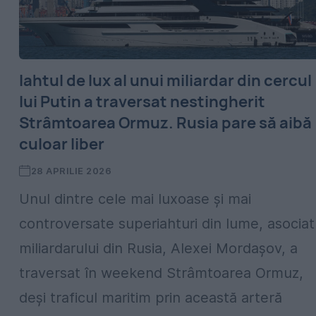
Iahtul de lux al unui miliardar din cercul
lui Putin a traversat nestingherit
Strâmtoarea Ormuz. Rusia pare să aibă
culoar liber
28 APRILIE 2026
Unul dintre cele mai luxoase și mai
controversate superiahturi din lume, asociat
miliardarului din Rusia, Alexei Mordașov, a
traversat în weekend Strâmtoarea Ormuz,
deși traficul maritim prin această arteră