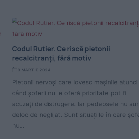
Codul Rutier. Ce riscă pietonii
recalcitranți, fără motiv
8 MARTIE 2024
Pietonii nervoși care lovesc mașinile atunci
când șoferii nu le oferă prioritate pot fi
acuzați de distrugere. Iar pedepsele nu su
deloc de neglijat. Sunt situațiile în care șofe
nu...