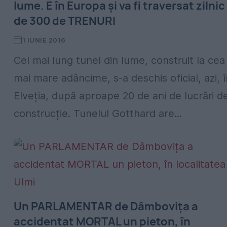
lume. E în Europa și va fi traversat zilnic
de 300 de TRENURI
1 IUNIE 2016
Cel mai lung tunel din lume, construit la cea
mai mare adâncime, s-a deschis oficial, azi, î
Elveția, după aproape 20 de ani de lucrări d
construcție. Tunelul Gotthard are...
Un PARLAMENTAR de Dâmbovița a
accidentat MORTAL un pieton, în