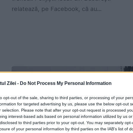
relatează, pe Facebook, că au...
l Zilei -
Do Not Process My Personal Information
to opt-out of the sale, sharing to third parties, or processing of your per
formation for targeted advertising by us, please use the below opt-out s
ă
r selection. Please note that after your opt-out request is processed y
eing interest-based ads based on personal information utilized by us or
disclosed to third parties prior to your opt-out. You may separately opt-
losure of your personal information by third parties on the IAB’s list of