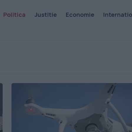
Politica
Justitie
Economie
Internati