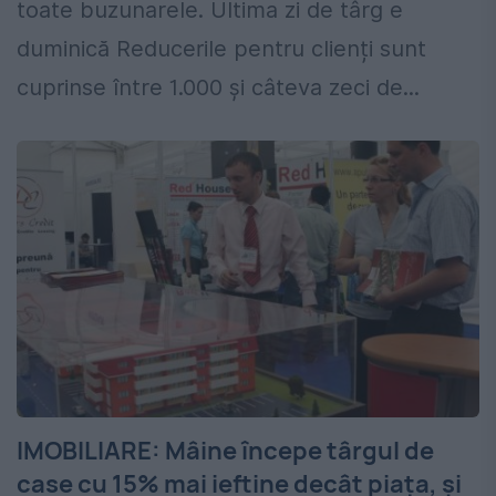
toate buzunarele. Ultima zi de târg e
duminică Reducerile pentru clienți sunt
cuprinse între 1.000 și câteva zeci de...
IMOBILIARE: Mâine începe târgul de
case cu 15% mai ieftine decât piața, și