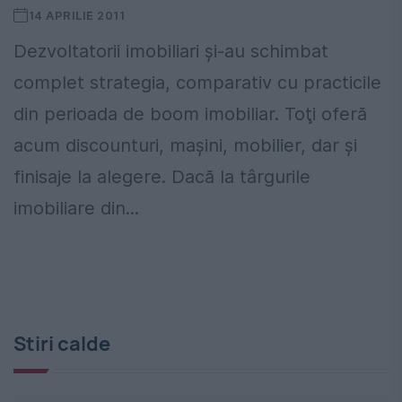
14 APRILIE 2011
Dezvoltatorii imobiliari şi-au schimbat
complet strategia, comparativ cu practicile
din perioada de boom imobiliar. Toţi oferă
acum discounturi, maşini, mobilier, dar şi
finisaje la alegere. Dacă la târgurile
imobiliare din...
Stiri calde