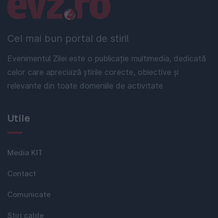
Linkuri utile
Cel mai bun portal de stiri!
Evenimentul Zilei este o publicație multimedia, dedicată
celor care apreciază știrile corecte, obiective și
relevante din toate domeniile de activitate
Utile
Media KIT
Contact
Comunicate
Stiri calde