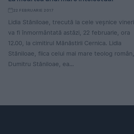
22 FEBRUARIE 2017
Lidia Stăniloae, trecută la cele veșnice vineri
va fi înmormântată astăzi, 22 februarie, ora
12.00, la cimitirul Mănăstirii Cernica. Lidia
Stăniloae, fiica celui mai mare teolog român
Dumitru Stăniloae, ea...