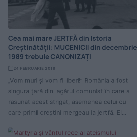
Cea mai mare JERTFĂ din Istoria
Creștinătății: MUCENICII din decembrie
1989 trebuie CANONIZAȚI
24 FEBRUARIE 2018
„Vom muri și vom fi liberi!” România a fost
singura țară din lagărul comunist în care a
răsunat acest strigăt, asemenea celui cu
care primii creștini mergeau la jertfă. El...