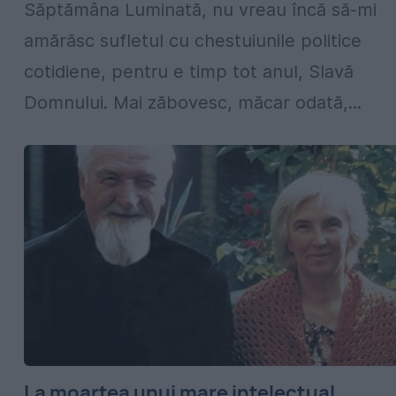
Săptămâna Luminată, nu vreau încă să-mi
amărăsc sufletul cu chestuiunile politice
cotidiene, pentru e timp tot anul, Slavă
Domnului. Mai zăbovesc, măcar odată,...
La moartea unui mare intelectual