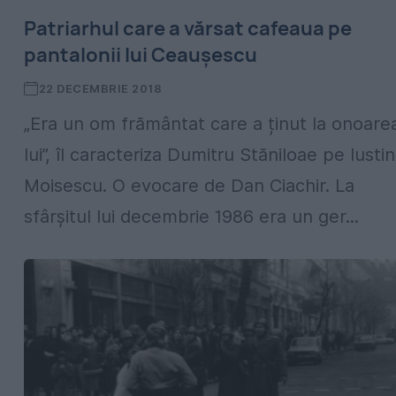
Patriarhul care a vărsat cafeaua pe
pantalonii lui Ceaușescu
22 DECEMBRIE 2018
„Era un om frământat care a ținut la onoare
lui”, îl caracteriza Dumitru Stăniloae pe Iustin
Moisescu. O evocare de Dan Ciachir. La
sfârşitul lui decembrie 1986 era un ger...