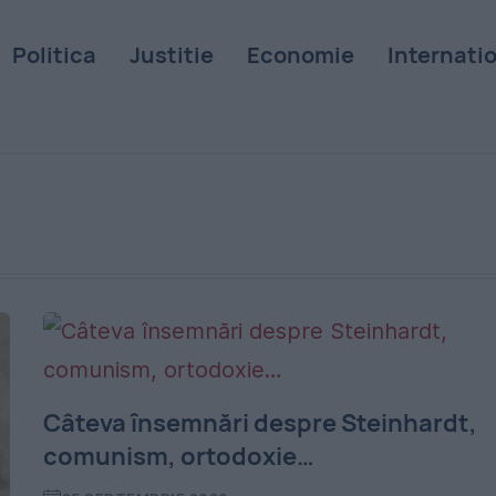
Politica
Justitie
Economie
Internati
Câteva însemnări despre Steinhardt,
comunism, ortodoxie…