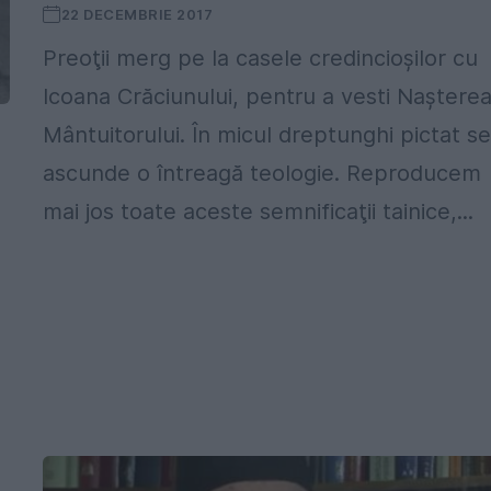
22 DECEMBRIE 2017
Preoţii merg pe la casele credincioşilor cu
Icoana Crăciunului, pentru a vesti Naştere
Mântuitorului. În micul dreptunghi pictat s
ascunde o întreagă teologie. Reproducem
mai jos toate aceste semnificaţii tainice,...