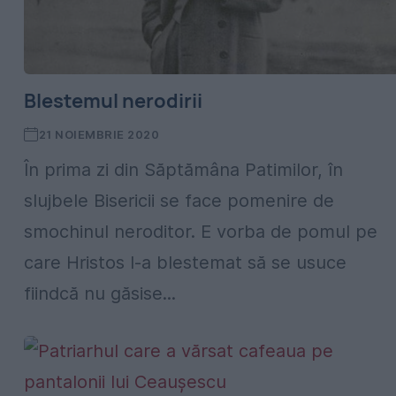
Blestemul nerodirii
21 NOIEMBRIE 2020
În prima zi din Săptămâna Patimilor, în
slujbele Bisericii se face pomenire de
smochinul neroditor. E vorba de pomul pe
care Hristos l-a blestemat să se usuce
fiindcă nu găsise...