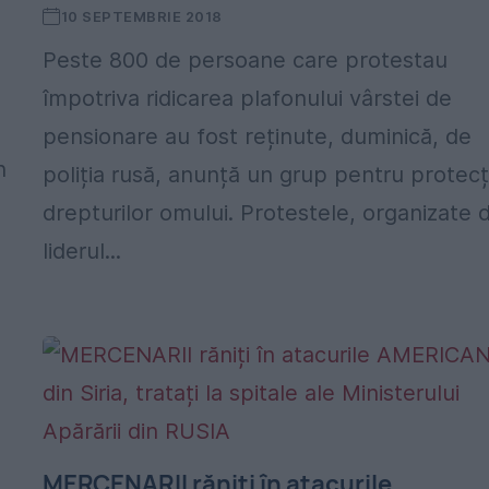
10 SEPTEMBRIE 2018
Peste 800 de persoane care protestau
împotriva ridicarea plafonului vârstei de
pensionare au fost reținute, duminică, de
n
poliția rusă, anunță un grup pentru protecț
drepturilor omului. Protestele, organizate 
liderul...
MERCENARII răniți în atacurile