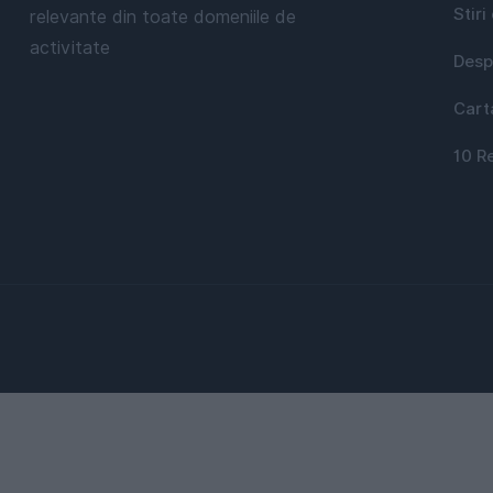
Stiri
relevante din toate domeniile de
activitate
Desp
Cart
10 R