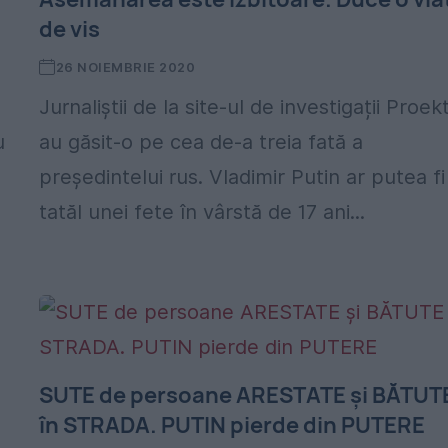
de vis
26 NOIEMBRIE 2020
Jurnaliștii de la site-ul de investigații Proek
u
au găsit-o pe cea de-a treia fată a
președintelui rus. Vladimir Putin ar putea fi
tatăl unei fete în vârstă de 17 ani...
SUTE de persoane ARESTATE și BĂTUT
în STRADA. PUTIN pierde din PUTERE