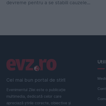
devreme pentru a se stabili cauzele...
Linkuri utile
Uti
Medi
Cel mai bun portal de stiri!
Cont
Evenimentul Zilei este o publicație
multimedia, dedicată celor care
Comu
apreciază știrile corecte, obiective și