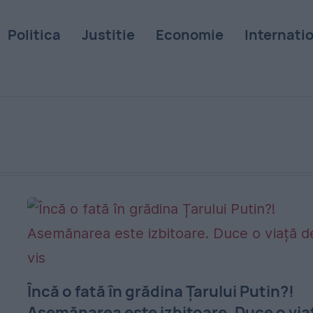
Politica
Justitie
Economie
Internati
Încă o fată în grădina Țarului Putin?!
Asemănarea este izbitoare. Duce o via