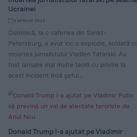
Ucrainei
3 APRILIE 2023
Duminică, la o cafenea din Sankt-
Petersburg, a avut loc o explozie, soldată c
moartea jurnalistului Vladlen Tatarski. Au
fost lansate mai multe teorii cu privire la
acest incident însă șeful...
Donald Trump l-a ajutat pe Vladimir