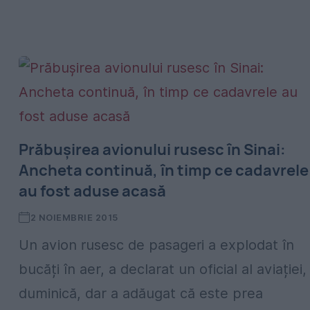
Prăbușirea avionului rusesc în Sinai:
Ancheta continuă, în timp ce cadavrele
au fost aduse acasă
2 NOIEMBRIE 2015
Un avion rusesc de pasageri a explodat în
bucăți în aer, a declarat un oficial al aviației,
duminică, dar a adăugat că este prea