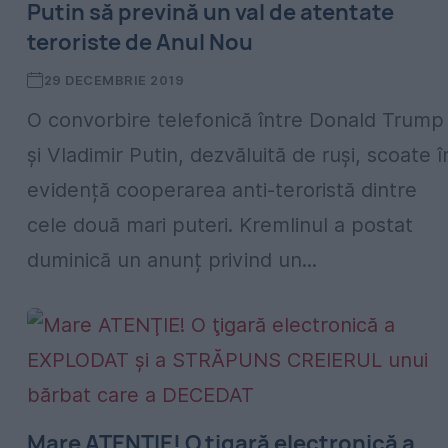
Putin să prevină un val de atentate
teroriste de Anul Nou
29 DECEMBRIE 2019
O convorbire telefonică între Donald Trump
și Vladimir Putin, dezvăluită de ruși, scoate î
evidență cooperarea anti-teroristă dintre
cele două mari puteri. Kremlinul a postat
duminică un anunț privind un...
Mare ATENŢIE! O ţigară electronică a