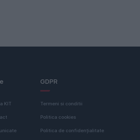
le
GDPR
a KIT
Termeni si conditii
act
Politica cookies
nicate
Politica de confidențialitate