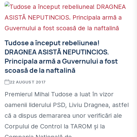
Tudose a început rebeliunea!
DRAGNEA ASISTĂ NEPUTINCIOS.
Principala armă a Guvernului a fost
scoasă de la naftalină
22 AUGUST 2017
Premierul Mihai Tudose a luat în vizor
oamenii liderului PSD, Liviu Dragnea, astfel
că a dispus demararea unor verificări ale
Corpului de Control la TAROM și la