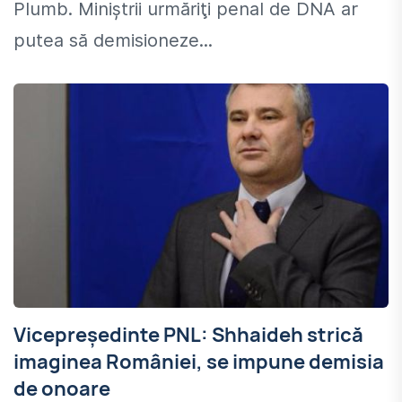
Plumb. Miniştrii urmăriţi penal de DNA ar
putea să demisioneze...
Vicepreședinte PNL: Shhaideh strică
imaginea României, se impune demisia
de onoare