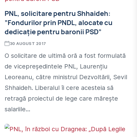
PNL, solicitare pentru Shhaideh:
”Fondurilor prin PNDL, alocate cu
dedicație pentru baronii PSD”
30 AUGUST 2017
O solicitare de ultimă oră a fost formulată
de vicepreședintele PNL, Laurențiu
Leoreanu, către ministrul Dezvoltării, Sevil
Shhaideh. Liberalul îi cere acesteia să
retragă proiectul de lege care mărește
salariile...