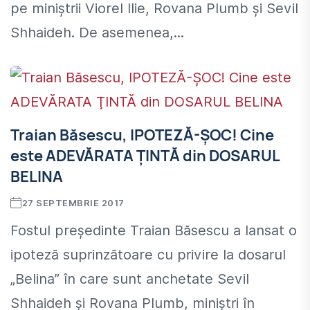
pe miniștrii Viorel Ilie, Rovana Plumb şi Sevil
Shhaideh. De asemenea,...
Traian Băsescu, IPOTEZĂ-ŞOC! Cine
este ADEVĂRATA ŢINTĂ din DOSARUL
BELINA
27 SEPTEMBRIE 2017
Fostul președinte Traian Băsescu a lansat o
ipoteză suprinzătoare cu privire la dosarul
„Belina” în care sunt anchetate Sevil
Shhaideh și Rovana Plumb, miniștri în