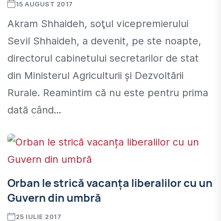
15 AUGUST 2017
Akram Shhaideh, soţul vicepremierului
Sevil Shhaideh, a devenit, pe ste noapte,
directorul cabinetului secretarilor de stat
din Ministerul Agriculturii şi Dezvoltării
Rurale. Reamintim că nu este pentru prima
dată când...
Orban le strică vacanța liberalilor cu un
Guvern din umbră
25 IULIE 2017