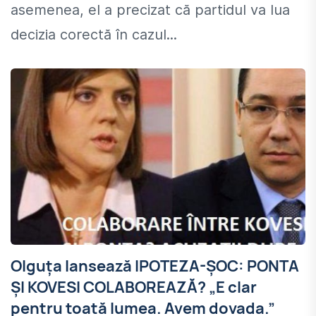
asemenea, el a precizat că partidul va lua
decizia corectă în cazul...
Olguţa lansează IPOTEZA-ŞOC: PONTA
ŞI KOVESI COLABOREAZĂ? „E clar
pentru toată lumea. Avem dovada.”