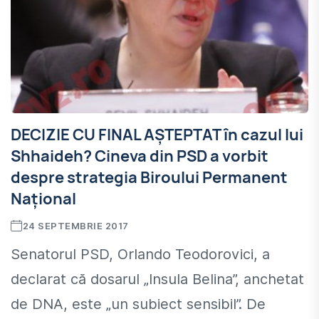
DECIZIE CU FINAL AȘTEPTAT în cazul lui
Shhaideh? Cineva din PSD a vorbit
despre strategia Biroului Permanent
Național
24 SEPTEMBRIE 2017
Senatorul PSD, Orlando Teodorovici, a
declarat că dosarul „Insula Belina”, anchetat
de DNA, este „un subiect sensibil”. De