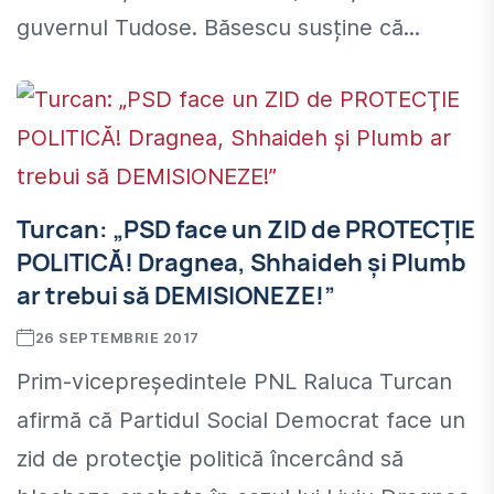
guvernul Tudose. Băsescu susține că...
Turcan: „PSD face un ZID de PROTECŢIE
POLITICĂ! Dragnea, Shhaideh şi Plumb
ar trebui să DEMISIONEZE!”
26 SEPTEMBRIE 2017
Prim-vicepreşedintele PNL Raluca Turcan
afirmă că Partidul Social Democrat face un
zid de protecţie politică încercând să