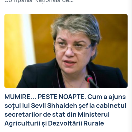
Compania Națională de...
MUMIRE... PESTE NOAPTE. Cum a ajuns
soţul lui Sevil Shhaideh şef la cabinetul
secretarilor de stat din Ministerul
Agriculturii şi Dezvoltării Rurale