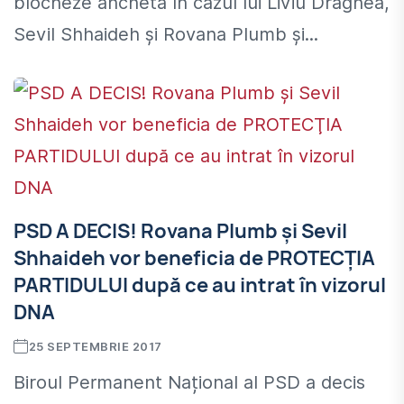
blocheze ancheta în cazul lui Liviu Dragnea,
Sevil Shhaideh şi Rovana Plumb şi...
PSD A DECIS! Rovana Plumb şi Sevil
Shhaideh vor beneficia de PROTECŢIA
PARTIDULUI după ce au intrat în vizorul
DNA
25 SEPTEMBRIE 2017
Biroul Permanent Național al PSD a decis