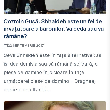
Cozmin Gușă: Shhaideh este un fel de
învățătoare a baronilor. Va ceda sau va
rămâne?
22 SEPTEMBRIE 2017
Sevil Shhaideh este în fața alternativei: să
își dea demisia sau să rămână solidară, o
piesă de domino în picioare în fața
următoarei piese de domino - Dragnea,
crede consultantul...