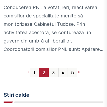
Conducerea PNL a votat, ieri, reactivarea
comisiilor de specialitate menite să
monitorizeze Cabinetul Tudose. Prin
activitatea acestora, se conturează un
guvern din umbră al liberalilor.
Coordonatorii comisiilor PNL sunt: Apărare...
«
»
1
2
3
4
5
Stiri calde