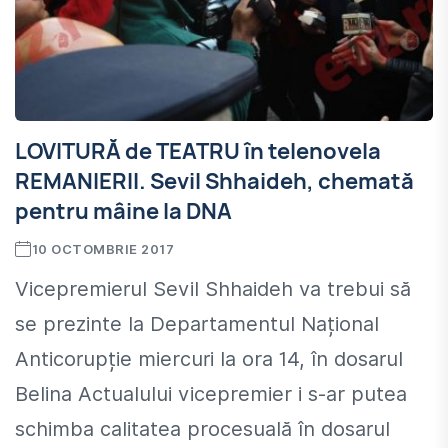
LOVITURĂ de TEATRU în telenovela
REMANIERII. Sevil Shhaideh, chemată
pentru mâine la DNA
10 OCTOMBRIE 2017
Vicepremierul Sevil Shhaideh va trebui să
se prezinte la Departamentul Național
Anticorupție miercuri la ora 14, în dosarul
Belina Actualului vicepremier i s-ar putea
schimba calitatea procesuală în dosarul