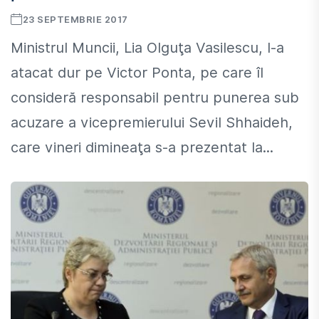
23 SEPTEMBRIE 2017
Ministrul Muncii, Lia Olguţa Vasilescu, l-a
atacat dur pe Victor Ponta, pe care îl
consideră responsabil pentru punerea sub
acuzare a vicepremierului Sevil Shhaideh,
care vineri dimineaţa s-a prezentat la...