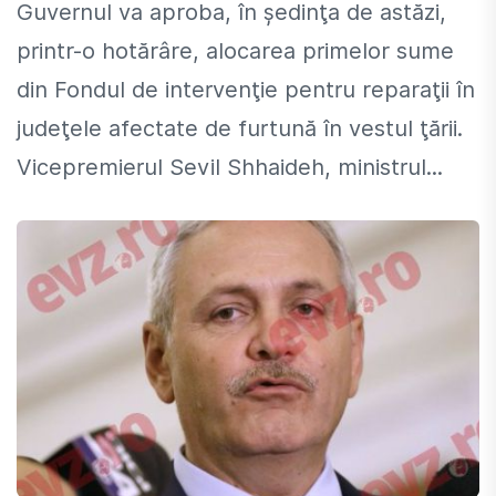
Guvernul va aproba, în şedinţa de astăzi,
printr-o hotărâre, alocarea primelor sume
din Fondul de intervenţie pentru reparaţii în
judeţele afectate de furtună în vestul ţării.
Vicepremierul Sevil Shhaideh, ministrul...