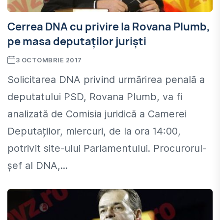
Cerrea DNA cu privire la Rovana Plumb,
pe masa deputaților juriști
3 OCTOMBRIE 2017
Solicitarea DNA privind urmărirea penală a
deputatului PSD, Rovana Plumb, va fi
analizată de Comisia juridică a Camerei
Deputaților, miercuri, de la ora 14:00,
potrivit site-ului Parlamentului. Procurorul-
şef al DNA,...