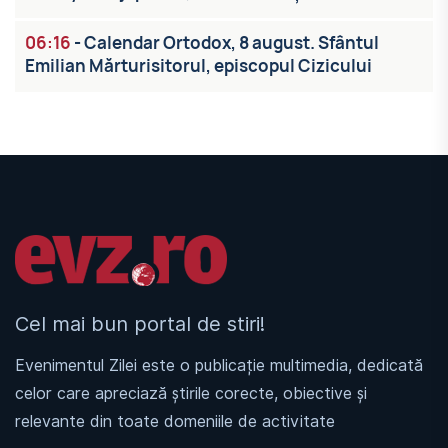
06:16
-
Calendar Ortodox, 8 august. Sfântul
Emilian Mărturisitorul, episcopul Cizicului
Linkuri utile
Cel mai bun portal de stiri!
Evenimentul Zilei este o publicație multimedia, dedicată
celor care apreciază știrile corecte, obiective și
relevante din toate domeniile de activitate