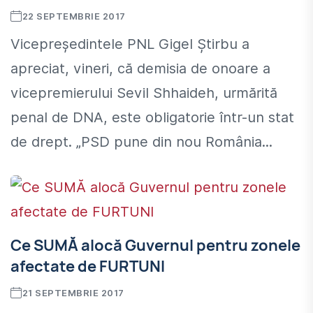
22 SEPTEMBRIE 2017
Vicepreședintele PNL Gigel Știrbu a
apreciat, vineri, că demisia de onoare a
vicepremierului Sevil Shhaideh, urmărită
penal de DNA, este obligatorie într-un stat
de drept. „PSD pune din nou România...
Ce SUMĂ alocă Guvernul pentru zonele
afectate de FURTUNI
21 SEPTEMBRIE 2017