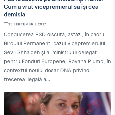
Cum a vrut vicepremierul să îşi dea
demisia
25 SEPTEMBRIE 2017
Conducerea PSD discută, astăzi, în cadrul
Biroului Permanent, cazul vicepremierului
Sevil Shhaideh şi al ministrului delegat
pentru Fonduri Europene, Rovana Plumb, în
contextul noului dosar DNA privind
trecerea ilegală a...