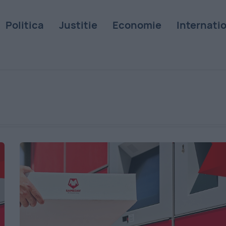
Politica
Justitie
Economie
Internati