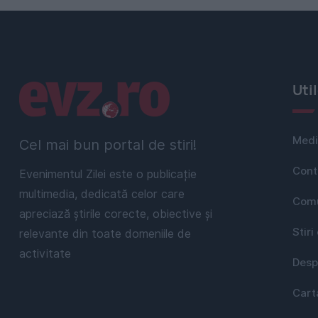
Linkuri utile
Uti
Medi
Cel mai bun portal de stiri!
Cont
Evenimentul Zilei este o publicație
multimedia, dedicată celor care
Comu
apreciază știrile corecte, obiective și
Stiri
relevante din toate domeniile de
activitate
Desp
Cart