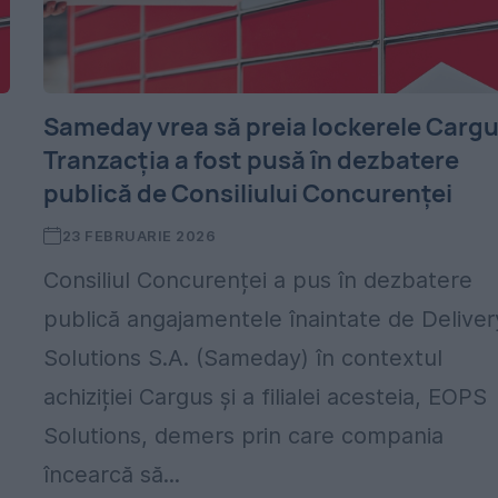
Sameday vrea să preia lockerele Cargu
Tranzacția a fost pusă în dezbatere
publică de Consiliului Concurenței
23 FEBRUARIE 2026
Consiliul Concurenței a pus în dezbatere
publică angajamentele înaintate de Deliver
Solutions S.A. (Sameday) în contextul
achiziției Cargus și a filialei acesteia, EOPS
Solutions, demers prin care compania
încearcă să...