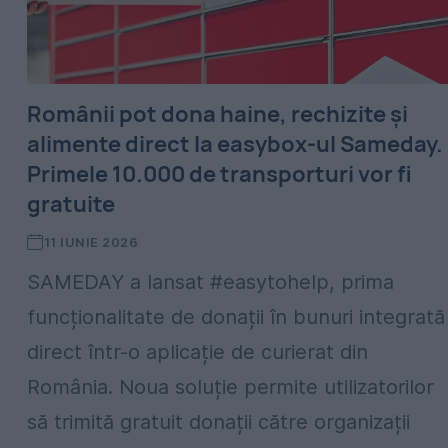
Românii pot dona haine, rechizite și
alimente direct la easybox-ul Sameday.
Primele 10.000 de transporturi vor fi
gratuite
11 IUNIE 2026
SAMEDAY a lansat #easytohelp, prima
funcționalitate de donații în bunuri integrată
direct într-o aplicație de curierat din
România. Noua soluție permite utilizatorilor
să trimită gratuit donații către organizații