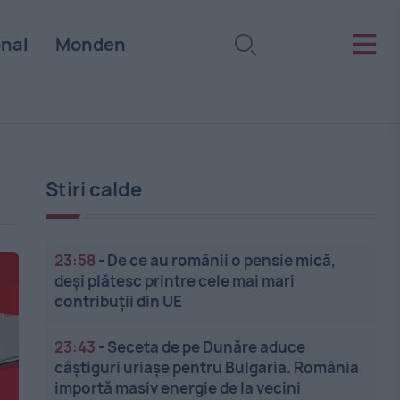
onal
Monden
Stiri calde
23:58
-
De ce au românii o pensie mică,
deși plătesc printre cele mai mari
contribuții din UE
23:43
-
Seceta de pe Dunăre aduce
câștiguri uriașe pentru Bulgaria. România
importă masiv energie de la vecini