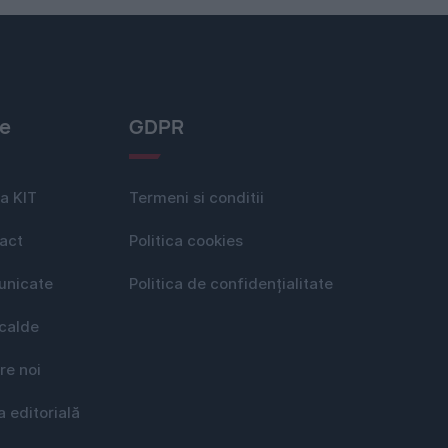
le
GDPR
a KIT
Termeni si conditii
act
Politica cookies
nicate
Politica de confidențialitate
 calde
re noi
a editorială