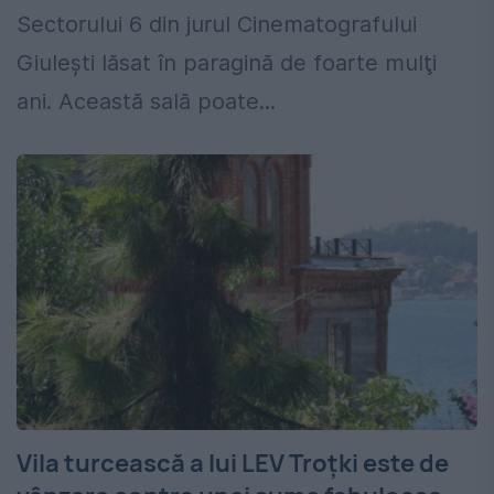
Sectorului 6 din jurul Cinematografului
Giuleşti lăsat în paragină de foarte mulţi
ani. Această sală poate...
Vila turcească a lui LEV Troţki este de