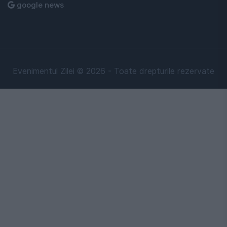
google news
Evenimentul Zilei © 2026 - Toate drepturile rezervate