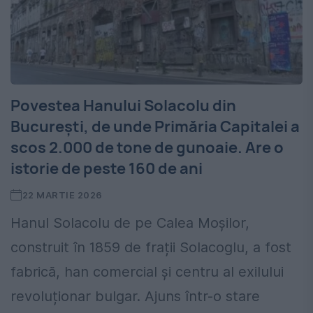
Povestea Hanului Solacolu din
București, de unde Primăria Capitalei a
scos 2.000 de tone de gunoaie. Are o
istorie de peste 160 de ani
22 MARTIE 2026
Hanul Solacolu de pe Calea Moșilor,
construit în 1859 de frații Solacoglu, a fost
fabrică, han comercial și centru al exilului
revoluționar bulgar. Ajuns într-o stare