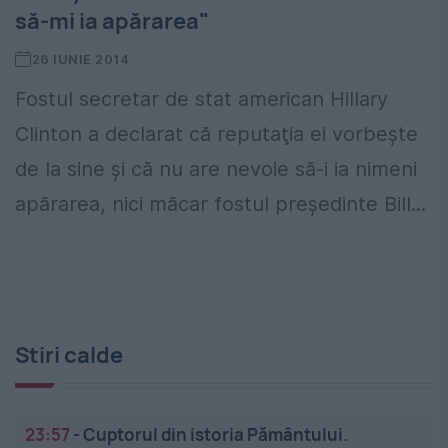
să-mi ia apărarea"
26 IUNIE 2014
Fostul secretar de stat american Hillary
Clinton a declarat că reputaţia ei vorbeşte
de la sine şi că nu are nevoie să-i ia nimeni
apărarea, nici măcar fostul preşedinte Bill...
Stiri calde
23:57
-
Cuptorul din istoria Pământului.