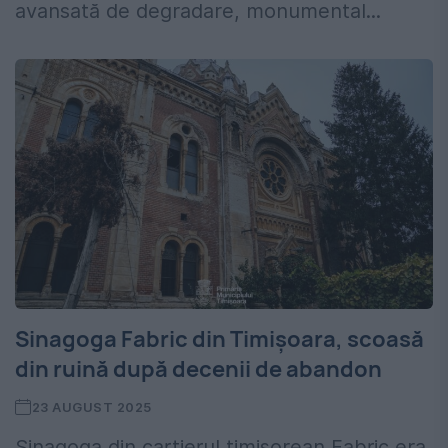
avansată de degradare, monumental...
Sinagoga Fabric din Timișoara, scoasă
din ruină după decenii de abandon
23 AUGUST 2025
Sinagoga din cartierul timișorean Fabric era