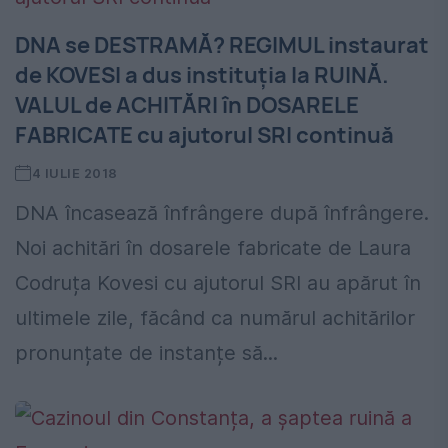
DNA se DESTRAMĂ? REGIMUL instaurat
de KOVESI a dus instituția la RUINĂ.
VALUL de ACHITĂRI în DOSARELE
FABRICATE cu ajutorul SRI continuă
4 IULIE 2018
DNA încasează înfrângere după înfrângere.
Noi achitări în dosarele fabricate de Laura
Codruța Kovesi cu ajutorul SRI au apărut în
ultimele zile, făcând ca numărul achitărilor
pronunțate de instanțe să...