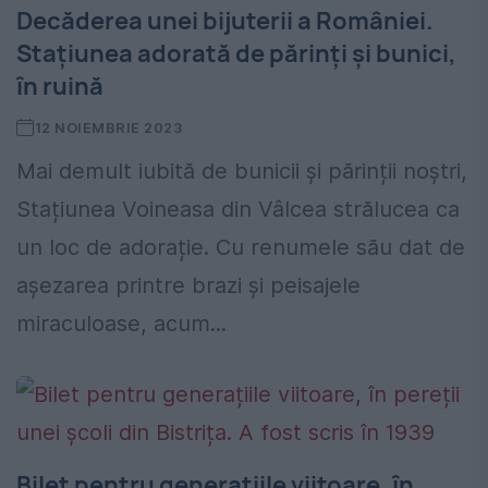
Decăderea unei bijuterii a României.
Stațiunea adorată de părinți și bunici,
în ruină
12 NOIEMBRIE 2023
Mai demult iubită de bunicii și părinții noștri,
Stațiunea Voineasa din Vâlcea strălucea ca
un loc de adorație. Cu renumele său dat de
așezarea printre brazi și peisajele
miraculoase, acum...
Bilet pentru generațiile viitoare, în