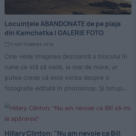
Locuinţele ABANDONATE de pe plaja
din Kamchatka | GALERIE FOTO
11 SEPTEMBRIE 2014
Cine vede imaginea dezolantă a blocului în
ruine ce stă să cadă, la mal de mare, ar
putea crede că este vorba despre o
fotografie editată în photoshop. Şi totuşi...
Hillary Clinton: "Nu am nevoie ca Bill