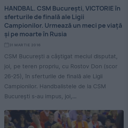
HANDBAL. CSM Bucureşti, VICTORIE în
sferturile de finală ale Ligii
Campionilor. Urmează un meci pe viaţă
şi pe moarte în Rusia
31 MARTIE 2016
CSM Bucureşti a câştigat meciul disputat,
joi, pe teren propriu, cu Rostov Don (scor
26-25), în sferturile de finală ale Ligii
Campionilor. Handbalistele de la CSM
Bucureşti s-au impus, joi,...