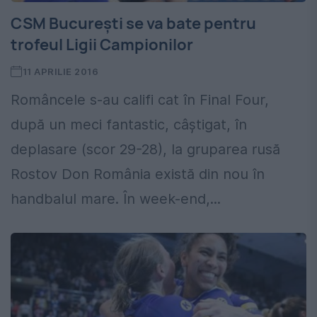
CSM București se va bate pentru
trofeul Ligii Campionilor
11 APRILIE 2016
Româncele s-au califi cat în Final Four,
după un meci fantastic, câștigat, în
deplasare (scor 29-28), la gruparea rusă
Rostov Don România există din nou în
handbalul mare. În week-end,...