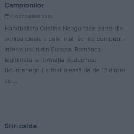
Campionilor
12 OCTOMBRIE 2015
Handbalista Cristina Neagu face parte din
echipa ideală a celei mai râvnite competiții
inter-cluburi din Europa. Românca
legitimată la formația Buducnost
(Muntenegru) a fost aleasă de de 12 dintre
cei...
Stiri calde