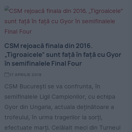
CSM rejoacă finala din 2016.
„Tigroaicele” sunt față în față cu Gyor
în semifinalele Final Four
17 APRILIE 2018
CSM București se va confrunta, în
semifinalele Ligii Campionilor, cu echipa
Gyor din Ungaria, actuala deținătoare a
trofeului, în urma tragerilor la sorți,
efectuate marți. Celălalt meci din Turneul