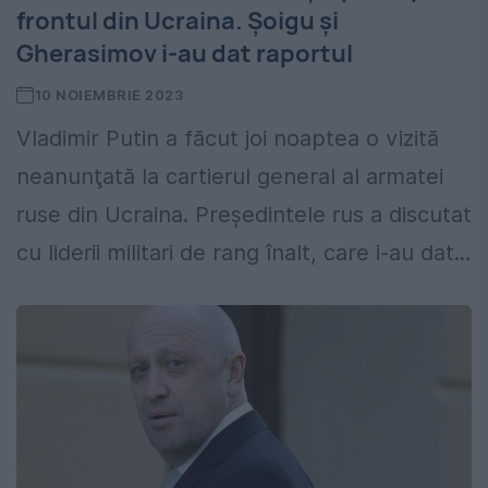
frontul din Ucraina. Șoigu și
Gherasimov i-au dat raportul
10 NOIEMBRIE 2023
Vladimir Putin a făcut joi noaptea o vizită
neanunţată la cartierul general al armatei
ruse din Ucraina. Președintele rus a discutat
cu liderii militari de rang înalt, care i-au dat...