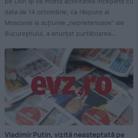
pe Don își va înceta activitatea începând cu
data de 14 octombrie, ca răspuns al
Moscovei la acțiunile „neprietenoase” ale
Bucureștiului, a anunțat purtătoarea...
Vladimir Putin, vizită neașteptată pe