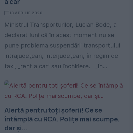
a car
13 APRILIE 2020
Ministrul Transporturilor, Lucian Bode, a
declarat luni că în acest moment nu se
pune problema suspendării transportului
intrajudeţean, interjudeţean, în regim de
taxi, „rent a car” sau închiriere. „În...
Alertă pentru toți șoferii! Ce se
întâmplă cu RCA. Polițe mai scumpe,
dar și...