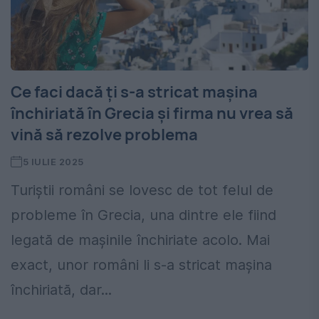
Ce faci dacă ți s-a stricat mașina
închiriată în Grecia și firma nu vrea să
vină să rezolve problema
5 IULIE 2025
Turiștii români se lovesc de tot felul de
probleme în Grecia, una dintre ele fiind
legată de mașinile închiriate acolo. Mai
exact, unor români li s-a stricat mașina
închiriată, dar...