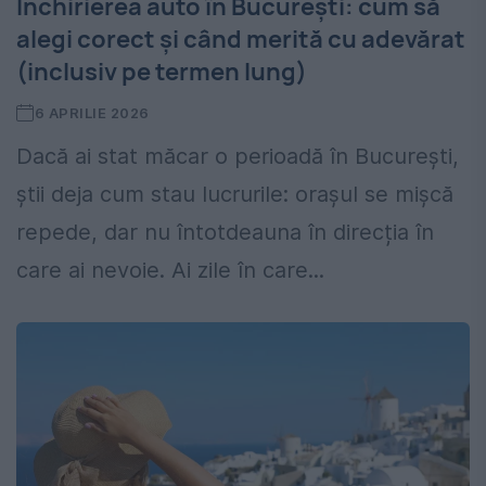
Închirierea auto în București: cum să
alegi corect și când merită cu adevărat
(inclusiv pe termen lung)
6 APRILIE 2026
Dacă ai stat măcar o perioadă în București,
știi deja cum stau lucrurile: orașul se mișcă
repede, dar nu întotdeauna în direcția în
care ai nevoie. Ai zile în care...