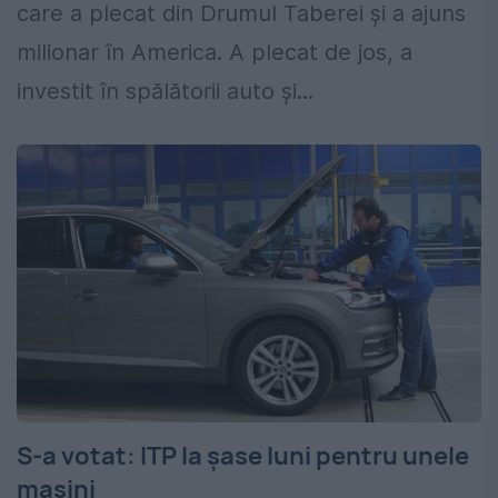
care a plecat din Drumul Taberei și a ajuns
milionar în America. A plecat de jos, a
investit în spălătorii auto și...
S-a votat: ITP la șase luni pentru unele
mașini