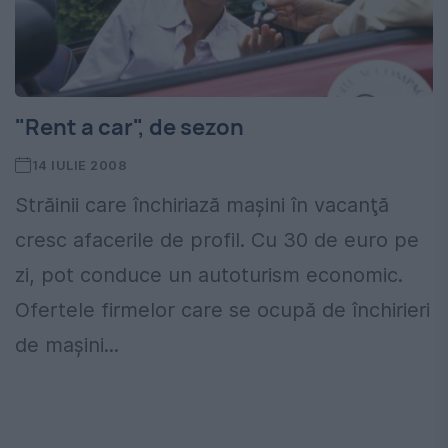
"Rent a car", de sezon
14 IULIE 2008
Străinii care închiriază maşini în vacanţă
cresc afacerile de profil. Cu 30 de euro pe
zi, pot conduce un autoturism economic.
Ofertele firmelor care se ocupă de închirieri
de maşini...