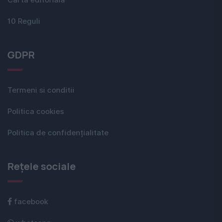
Carta editorială
10 Reguli
GDPR
Termeni si conditii
Politica cookies
Politica de confidențialitate
Rețele sociale
facebook