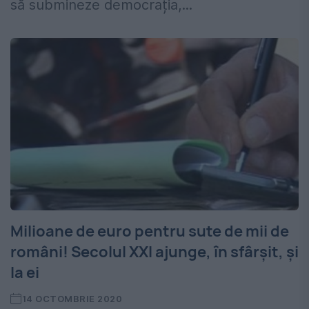
să submineze democrația,...
Milioane de euro pentru sute de mii de
români! Secolul XXI ajunge, în sfârșit, și
la ei
14 OCTOMBRIE 2020