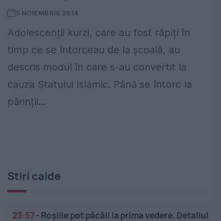
5 NOIEMBRIE 2014
Adolescenții kurzi, care au fost răpiți în
timp ce se întorceau de la școală, au
descris modul în care s-au convertit la
cauza Statului Islamic. Până se întorc la
părinții...
Stiri calde
23:57
-
Roșiile pot păcăli la prima vedere. Detaliul