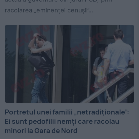
racolarea „eminenței cenușii”...
Portretul unei familii „netradiționale”:
Ei sunt pedofilii nemți care racolau
minori la Gara de Nord