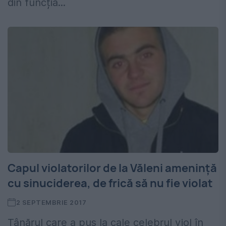
din funcția...
Capul violatorilor de la Văleni amenință
cu sinuciderea, de frică să nu fie violat
2 SEPTEMBRIE 2017
Tânărul care a pus la cale celebrul viol în