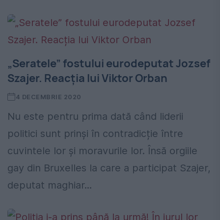
„Seratele” fostului eurodeputat Jozsef
Szajer. Reacția lui Viktor Orban
4 DECEMBRIE 2020
Nu este pentru prima dată când liderii
politici sunt prinși în contradicție între
cuvintele lor și moravurile lor. Însă orgiile
gay din Bruxelles la care a participat Szajer,
deputat maghiar...