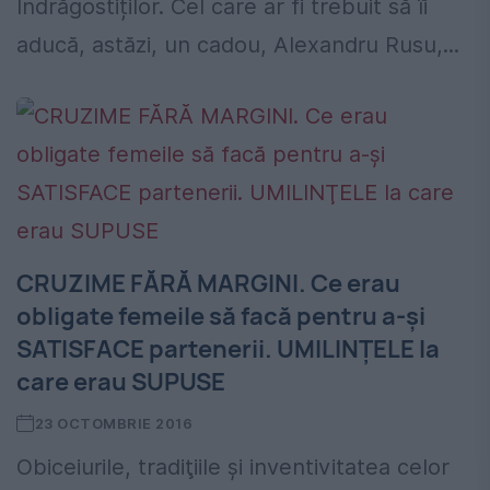
Îndrăgostiților. Cel care ar fi trebuit să îi
aducă, astăzi, un cadou, Alexandru Rusu,...
CRUZIME FĂRĂ MARGINI. Ce erau
obligate femeile să facă pentru a-şi
SATISFACE partenerii. UMILINŢELE la
care erau SUPUSE
23 OCTOMBRIE 2016
Obiceiurile, tradiţiile şi inventivitatea celor