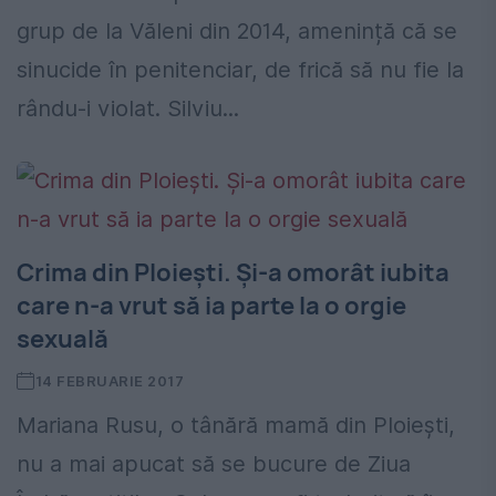
grup de la Văleni din 2014, amenință că se
sinucide în penitenciar, de frică să nu fie la
rându-i violat. Silviu...
Crima din Ploiești. Și-a omorât iubita
care n-a vrut să ia parte la o orgie
sexuală
14 FEBRUARIE 2017
Mariana Rusu, o tânără mamă din Ploiești,
nu a mai apucat să se bucure de Ziua