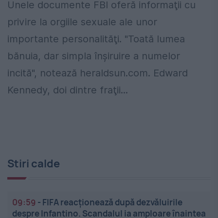
Unele documente FBI oferă informaţii cu
privire la orgiile sexuale ale unor
importante personalităţi. "Toată lumea
bănuia, dar simpla înşiruire a numelor
incită", notează heraldsun.com. Edward
Kennedy, doi dintre fraţii...
Stiri calde
09:59
-
FIFA reacționează după dezvăluirile
despre Infantino. Scandalul ia amploare înaintea