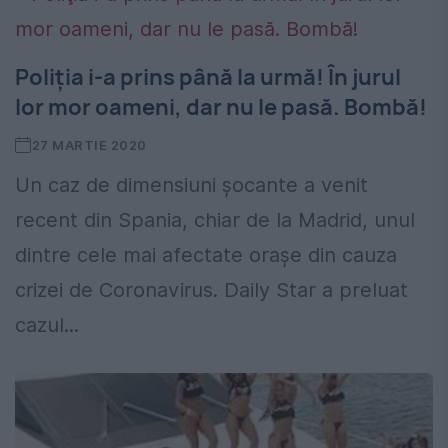
Poliţia i-a prins până la urmă! În jurul
lor mor oameni, dar nu le pasă. Bombă!
27 MARTIE 2020
Un caz de dimensiuni şocante a venit
recent din Spania, chiar de la Madrid, unul
dintre cele mai afectate oraşe din cauza
crizei de Coronavirus. Daily Star a preluat
cazul...