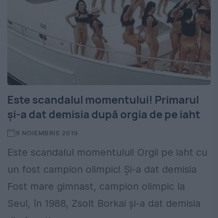
Este scandalul momentului! Primarul
și-a dat demisia după orgia de pe iaht
9 NOIEMBRIE 2019
Este scandalul momentului! Orgii pe iaht cu
un fost campion olimpic! Și-a dat demisia
Fost mare gimnast, campion olimpic la
Seul, în 1988, Zsolt Borkai și-a dat demisia