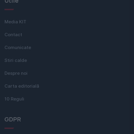
Utile
Media KIT
Contact
Comunicate
Stiri calde
Despre noi
Carta editorială
10 Reguli
GDPR