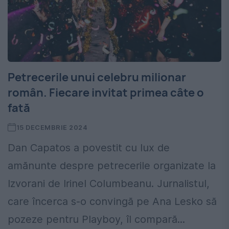
Petrecerile unui celebru milionar
român. Fiecare invitat primea câte o
fată
15 DECEMBRIE 2024
Dan Capatos a povestit cu lux de
amănunte despre petrecerile organizate la
Izvorani de Irinel Columbeanu. Jurnalistul,
care încerca s-o convingă pe Ana Lesko să
pozeze pentru Playboy, îl compară...