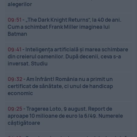
alegerilor
09:51
-
„The Dark Knight Returns”, la 40 de ani.
Cum a schimbat Frank Miller imaginea lui
Batman
09:41
-
Inteligența artificială și marea schimbare
din creierul oamenilor. După decenii, ceva s-a
inversat. Studiu
09:32
-
Am înfrânt! România nu a primit un
certificat de sănătate, ci unul de handicap
economic
09:25
-
Tragerea Loto, 9 august. Report de
aproape 10 milioane de euro la 6/49. Numerele
câștigătoare