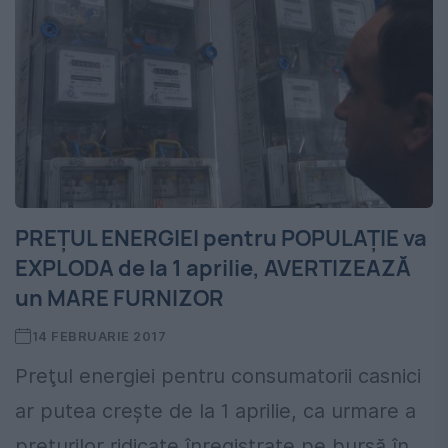
PREŢUL ENERGIEI pentru POPULAŢIE va
EXPLODA de la 1 aprilie, AVERTIZEAZĂ
un MARE FURNIZOR
14 FEBRUARIE 2017
Preţul energiei pentru consumatorii casnici
ar putea creşte de la 1 aprilie, ca urmare a
preţurilor ridicate înregistrate pe bursă în