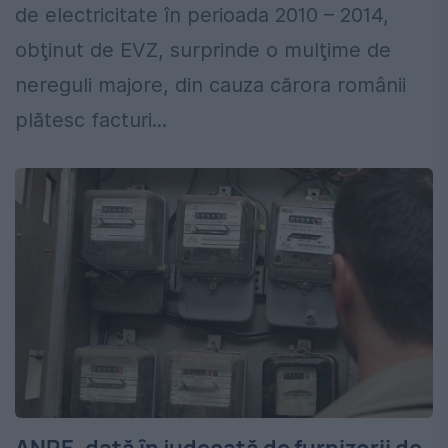
de electricitate în perioada 2010 – 2014,
obţinut de EVZ, surprinde o mulţime de
nereguli majore, din cauza cărora românii
plătesc facturi...
ANRE, dată în judecată de furnizorii de