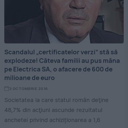
Scandalul „certificatelor verzi” stă să
explodeze! Câteva familii au pus mâna
pe Electrica SA, o afacere de 600 de
milioane de euro
3 OCTOMBRIE 2016
Societatea la care statul român deţine
48,7% din acţiuni ascunde rezultatul
anchetei privind achiziționarea a 1,6