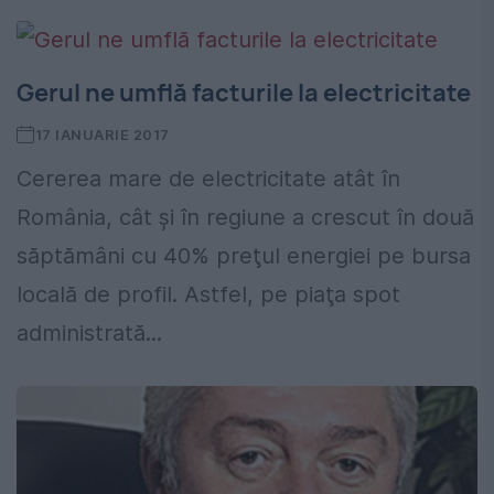
Gerul ne umflă facturile la electricitate
17 IANUARIE 2017
Cererea mare de electricitate atât în
România, cât şi în regiune a crescut în două
săptămâni cu 40% preţul energiei pe bursa
locală de profil. Astfel, pe piaţa spot
administrată...