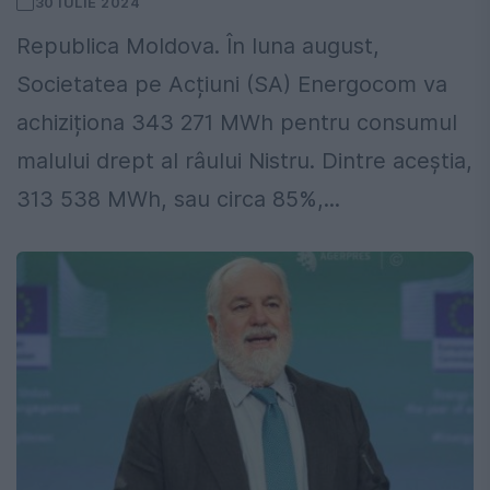
30 IULIE 2024
Republica Moldova. În luna august,
Societatea pe Acțiuni (SA) Energocom va
achiziționa 343 271 MWh pentru consumul
malului drept al râului Nistru. Dintre aceștia,
313 538 MWh, sau circa 85%,...