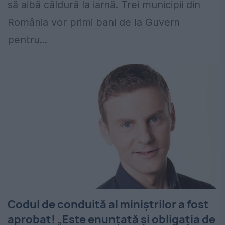
să aibă căldură la iarnă. Trei municipii din
România vor primi bani de la Guvern
pentru...
Codul de conduită al miniştrilor a fost
aprobat! „Este enunţată şi obligaţia de