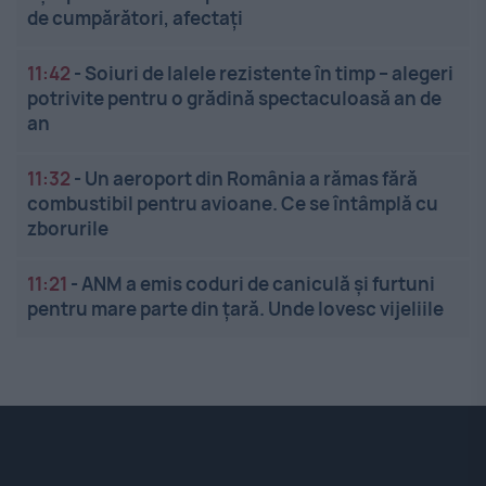
de cumpărători, afectați
11:42
-
Soiuri de lalele rezistente în timp – alegeri
potrivite pentru o grădină spectaculoasă an de
an
11:32
-
Un aeroport din România a rămas fără
combustibil pentru avioane. Ce se întâmplă cu
zborurile
11:21
-
ANM a emis coduri de caniculă și furtuni
pentru mare parte din țară. Unde lovesc vijeliile