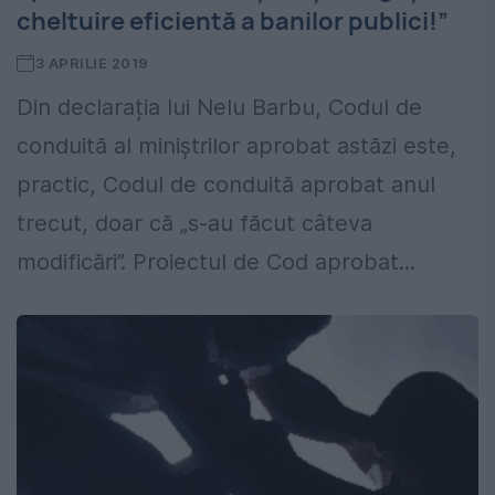
cheltuire eficientă a banilor publici!”
3 APRILIE 2019
Din declarația lui Nelu Barbu, Codul de
conduită al miniştrilor aprobat astăzi este,
practic, Codul de conduită aprobat anul
trecut, doar că „s-au făcut câteva
modificări”. Proiectul de Cod aprobat...