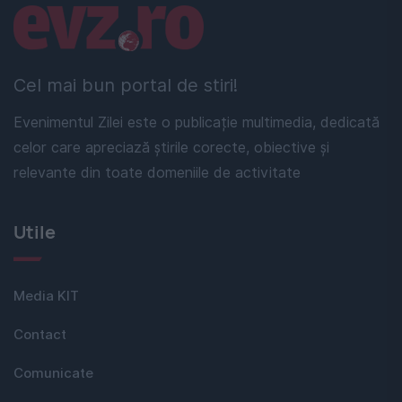
Linkuri utile
Cel mai bun portal de stiri!
Evenimentul Zilei este o publicație multimedia, dedicată
celor care apreciază știrile corecte, obiective și
relevante din toate domeniile de activitate
Utile
Media KIT
Contact
Comunicate