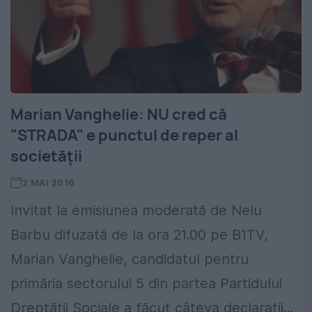
Marian Vanghelie: NU cred că
"STRADA" e punctul de reper al
societăţii
2 MAI 2016
Invitat la emisiunea moderată de Nelu
Barbu difuzată de la ora 21.00 pe B1TV,
Marian Vanghelie, candidatul pentru
primăria sectorului 5 din partea Partidului
Dreptății Sociale a făcut câteva declaraţii...