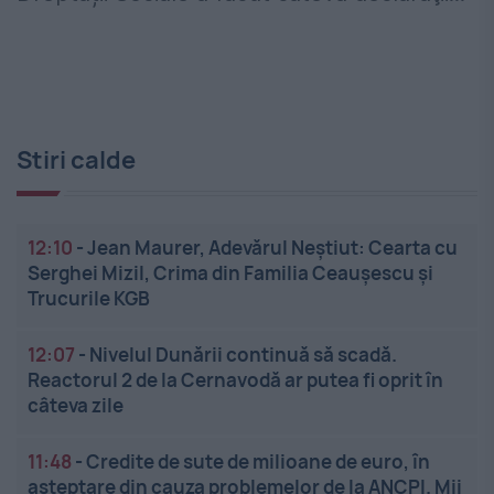
Stiri calde
12:10
-
Jean Maurer, Adevărul Neștiut: Cearta cu
Serghei Mizil, Crima din Familia Ceaușescu și
Trucurile KGB
12:07
-
Nivelul Dunării continuă să scadă.
Reactorul 2 de la Cernavodă ar putea fi oprit în
câteva zile
11:48
-
Credite de sute de milioane de euro, în
așteptare din cauza problemelor de la ANCPI. Mii