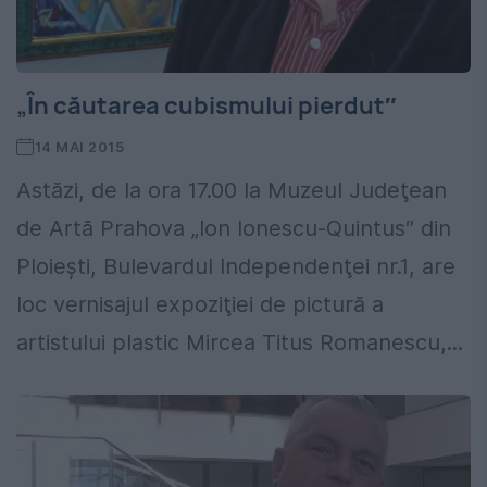
„În căutarea cubismului pierdut″
14 MAI 2015
Astăzi, de la ora 17.00 la Muzeul Judeţean
de Artă Prahova „Ion Ionescu-Quintus″ din
Ploieşti, Bulevardul Independenţei nr.1, are
loc vernisajul expoziţiei de pictură a
artistului plastic Mircea Titus Romanescu,...