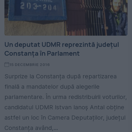
Un deputat UDMR reprezintă județul
Constanța în Parlament
15 DECEMBRIE 2016
Surprize la Constanța după repartizarea
finală a mandatelor după alegerile
parlamentare. În urma redistribuirii voturilor,
candidatul UDMR Istvan Ianoș Antal obține
astfel un loc în Camera Deputaților, județul
Constanța având,...