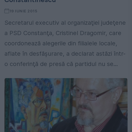
19 IUNIE 2015
Secretarul executiv al organizaţiei judeţene
a PSD Constanţa, Cristinel Dragomir, care
coordonează alegerile din filialele locale,
aflate în desfăşurare, a declarat astăzi într-
o conferinţă de presă că partidul nu se...