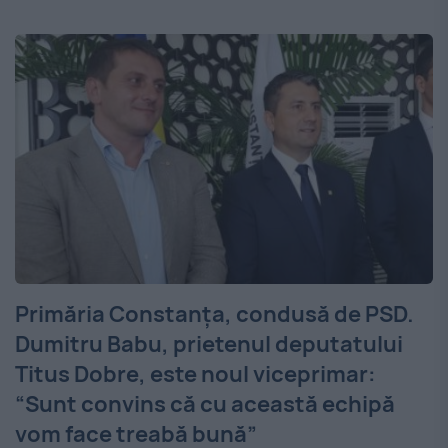
Primăria Constanţa, condusă de PSD.
Dumitru Babu, prietenul deputatului
Titus Dobre, este noul viceprimar:
“Sunt convins că cu această echipă
vom face treabă bună”