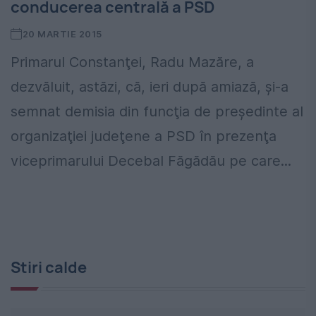
conducerea centrală a PSD
20 MARTIE 2015
Primarul Constanţei, Radu Mazăre, a
dezvăluit, astăzi, că, ieri după amiază, şi-a
semnat demisia din funcţia de preşedinte al
organizaţiei judeţene a PSD în prezenţa
viceprimarului Decebal Făgădău pe care...
Stiri calde