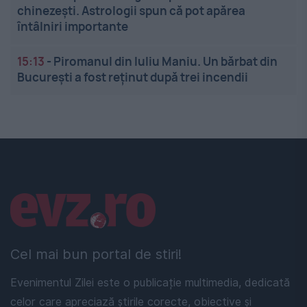
chinezești. Astrologii spun că pot apărea
întâlniri importante
15:13
-
Piromanul din Iuliu Maniu. Un bărbat din
București a fost reținut după trei incendii
Linkuri utile
Cel mai bun portal de stiri!
Evenimentul Zilei este o publicație multimedia, dedicată
celor care apreciază știrile corecte, obiective și