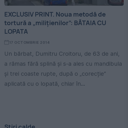
EXCLUSIV PRINT. Noua metodă de
tortură a „milițienilor”: BĂTAIA CU
LOPATA
17 OCTOMBRIE 2014
Un bărbat, Dumitru Croitoru, de 63 de ani,
a rămas fără splină și s-a ales cu mandibula
și trei coaste rupte, după o „corecție”
aplicată cu o lopată, chiar în...
Stiri calde