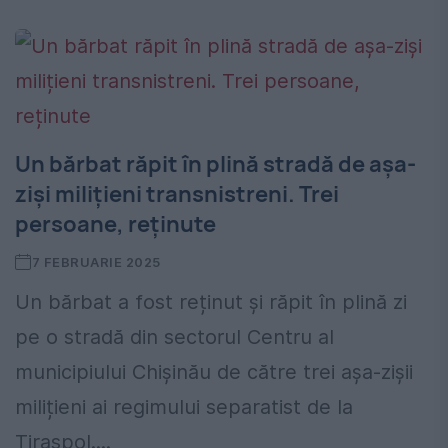
Un bărbat răpit în plină stradă de așa-
ziși milițieni transnistreni. Trei
persoane, reținute
7 FEBRUARIE 2025
Un bărbat a fost reținut și răpit în plină zi
pe o stradă din sectorul Centru al
municipiului Chișinău de către trei așa-zișii
milițieni ai regimului separatist de la
Tiraspol....