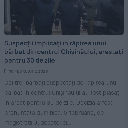
Suspecții implicați în răpirea unui
bărbat din centrul Chișinăului, arestați
pentru 30 de zile
10 FEBRUARIE 2025
Cei trei bărbați suspectați de răpirea unui
bărbat în centrul Chișinăului au fost plasați
în arest pentru 30 de zile. Decizia a fost
pronunțată duminică, 9 februarie, de
magistrații Judecătoriei...