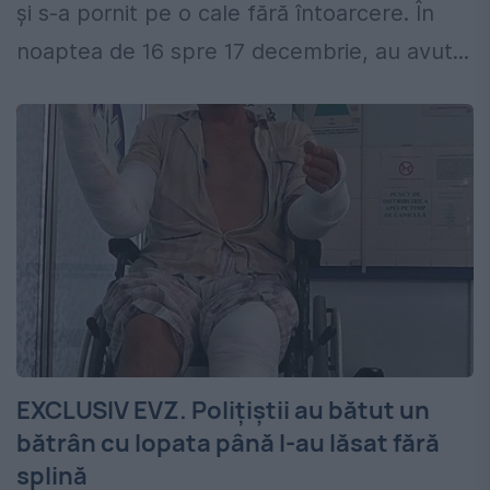
și s-a pornit pe o cale fără întoarcere. În
noaptea de 16 spre 17 decembrie, au avut...
EXCLUSIV EVZ. Polițiștii au bătut un
bătrân cu lopata până l-au lăsat fără
splină