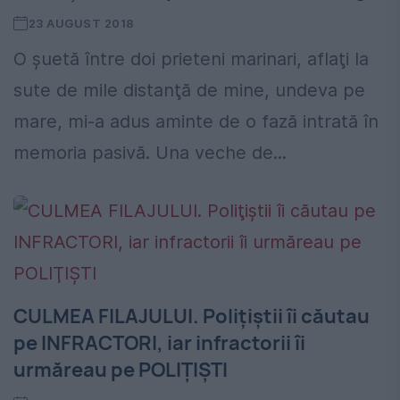
23 AUGUST 2018
O şuetă între doi prieteni marinari, aflaţi la
sute de mile distanţă de mine, undeva pe
mare, mi-a adus aminte de o fază intrată în
memoria pasivă. Una veche de...
CULMEA FILAJULUI. Poliţiştii îi căutau
pe INFRACTORI, iar infractorii îi
urmăreau pe POLIŢIŞTI