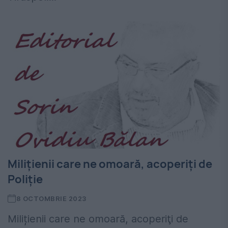
Miliţienii care ne omoară, acoperiţi de
Poliţie
8 OCTOMBRIE 2023
Milițienii care ne omoară, acoperiţi de