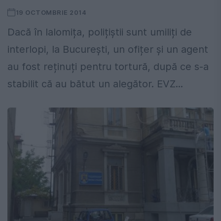
19 OCTOMBRIE 2014
Dacă în Ialomița, polițiștii sunt umiliți de
interlopi, la București, un ofițer și un agent
au fost reținuți pentru tortură, după ce s-a
stabilit că au bătut un alegător. EVZ...