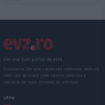
Linkuri utile
Cel mai bun portal de stiri!
Evenimentul Zilei este o publicație multimedia, dedicată
celor care apreciază știrile corecte, obiective și
relevante din toate domeniile de activitate
Utile