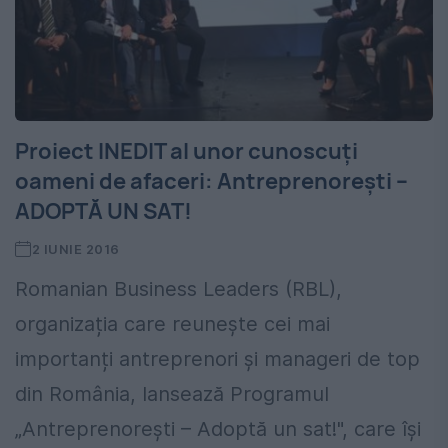
Proiect INEDIT al unor cunoscuţi
oameni de afaceri: Antreprenoreşti –
ADOPTĂ UN SAT!
2 IUNIE 2016
Romanian Business Leaders (RBL),
organizația care reunește cei mai
importanți antreprenori și manageri de top
din România, lansează Programul
„Antreprenorești – Adoptă un sat!", care își