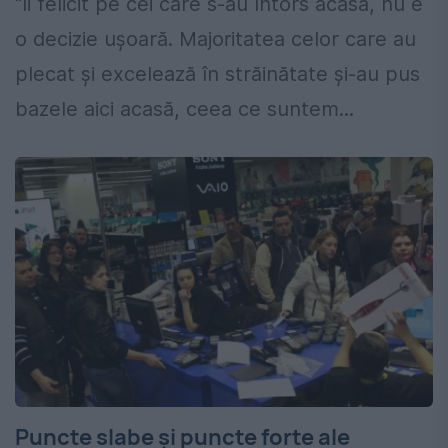
“Îi felicit pe cei care s-au întors acasă, nu e
o decizie uşoară. Majoritatea celor care au
plecat şi excelează în străinătate şi-au pus
bazele aici acasă, ceea ce suntem...
Puncte slabe și puncte forte ale