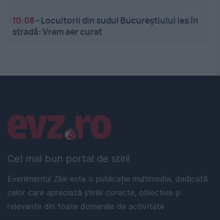
10:08
-
Locuitorii din sudul Bucureștiului ies în
stradă: Vrem aer curat
Linkuri utile
Cel mai bun portal de stiri!
Evenimentul Zilei este o publicație multimedia, dedicată
celor care apreciază știrile corecte, obiective și
relevante din toate domeniile de activitate