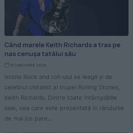
Când marele Keith Richards a tras pe
nas cenușa tatălui său
18 IANUARIE 2020
Istoria Rock and roll-ului se leagă și de
celebrul chitarist al trupei Rolling Stones,
Keith Richards. Dintre toate întâmplările
sale, cea care este prezentată în rândurile
de mai jos pare...