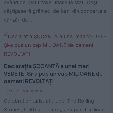
având de plătit taxe uriaşe la stat. Deşi
câştigaseră grămezi de bani din concerte şi
vânzări de...
Declaraţia ŞOCANTĂ a unei mari
VEDETE. Şi-a pus un cap MILIOANE de
oameni REVOLTAŢI
7 SEPTEMBRIE 2015
Celebrul chitarist al trupei The Rolling
Stones, Keith Reichards, a supărat milioane