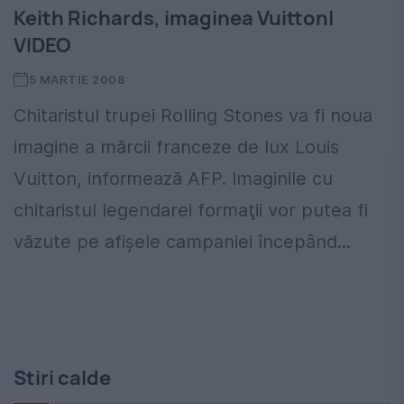
Keith Richards, imaginea Vuitton|
VIDEO
5 MARTIE 2008
Chitaristul trupei Rolling Stones va fi noua
imagine a mărcii franceze de lux Louis
Vuitton, informează AFP. Imaginile cu
chitaristul legendarei formaţii vor putea fi
văzute pe afişele campaniei începând...
Stiri calde