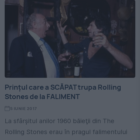
Prinţul care a SCĂPAT trupa Rolling
Stones de la FALIMENT
5 IUNIE 2017
La sfârşitul anilor 1960 băieţii din The
Rolling Stones erau în pragul falimentului