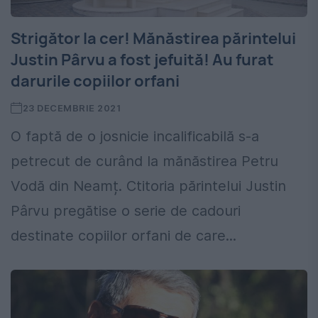
Strigător la cer! Mănăstirea părintelui
Justin Pârvu a fost jefuită! Au furat
darurile copiilor orfani
23 DECEMBRIE 2021
O faptă de o josnicie incalificabilă s-a
petrecut de curând la mănăstirea Petru
Vodă din Neamț. Ctitoria părintelui Justin
Pârvu pregătise o serie de cadouri
destinate copiilor orfani de care...