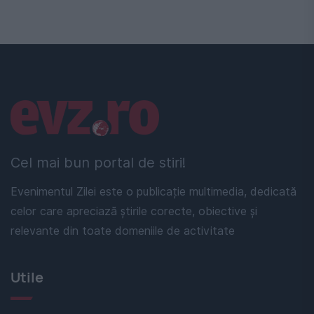
Linkuri utile
Cel mai bun portal de stiri!
Evenimentul Zilei este o publicație multimedia, dedicată
celor care apreciază știrile corecte, obiective și
relevante din toate domeniile de activitate
Utile