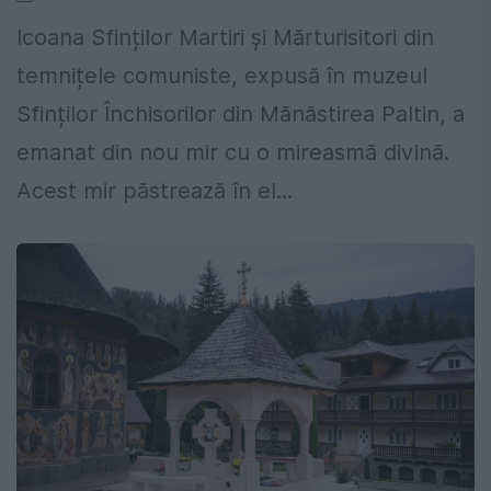
Icoana Sfinților Martiri și Mărturisitori din
temnițele comuniste, expusă în muzeul
Sfinților Închisorilor din Mănăstirea Paltin, a
emanat din nou mir cu o mireasmă divină.
Acest mir păstrează în el...