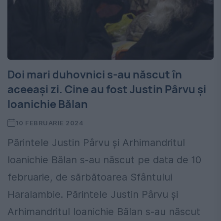
Doi mari duhovnici s-au născut în
aceeași zi. Cine au fost Justin Pârvu și
Ioanichie Bălan
10 FEBRUARIE 2024
Părintele Justin Pârvu şi Arhimandritul
Ioanichie Bălan s-au născut pe data de 10
februarie, de sărbătoarea Sfântului
Haralambie. Părintele Justin Pârvu şi
Arhimandritul Ioanichie Bălan s-au născut