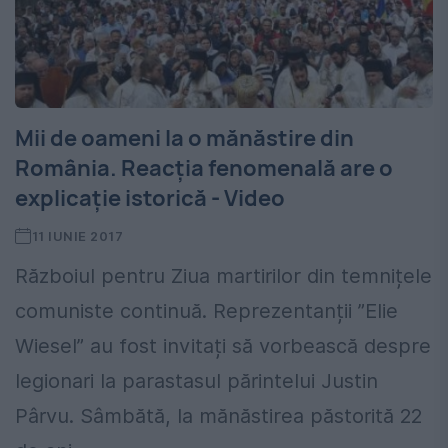
Mii de oameni la o mănăstire din
România. Reacţia fenomenală are o
explicaţie istorică - Video
11 IUNIE 2017
Războiul pentru Ziua martirilor din temnițele
comuniste continuă. Reprezentanții ”Elie
Wiesel” au fost invitați să vorbească despre
legionari la parastasul părintelui Justin
Pârvu. Sâmbătă, la mănăstirea păstorită 22