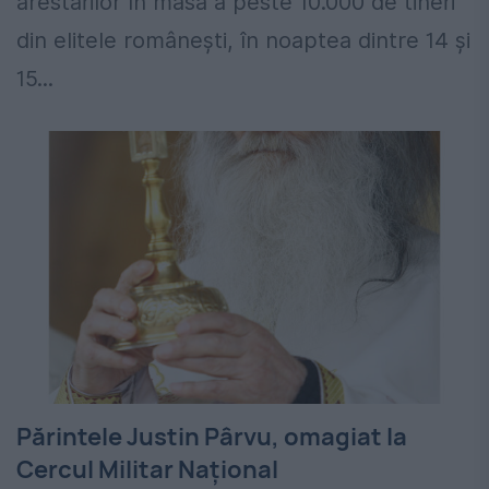
arestărilor în masă a peste 10.000 de tineri
din elitele românești, în noaptea dintre 14 şi
15...
Părintele Justin Pârvu, omagiat la
Cercul Militar Național