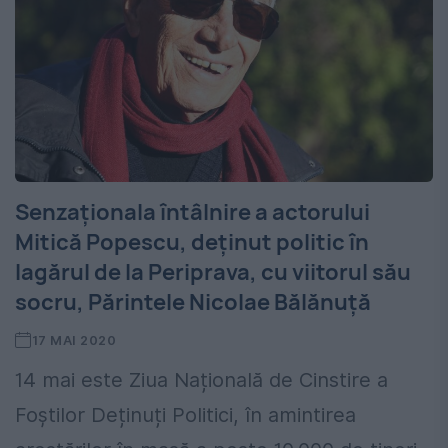
Senzaționala întâlnire a actorului
Mitică Popescu, deținut politic în
lagărul de la Periprava, cu viitorul său
socru, Părintele Nicolae Bălănuță
17 MAI 2020
14 mai este Ziua Națională de Cinstire a
Foștilor Deținuți Politici, în amintirea