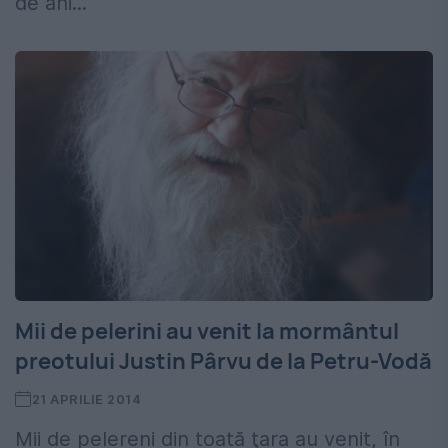
de ani...
Mii de pelerini au venit la mormântul
preotului Justin Pârvu de la Petru-Vodă
21 APRILIE 2014
Mii de pelereni din toată ţara au venit, în