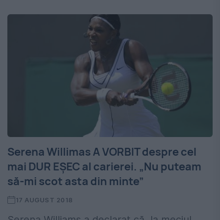
Serena Willimas A VORBIT despre cel
mai DUR EȘEC al carierei. „Nu puteam
să-mi scot asta din minte”
17 AUGUST 2018
Serena Williams a declarat că, la meciul