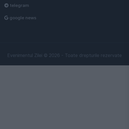
telegram
google news
Evenimentul Zilei © 2026 - Toate drepturile rezervate