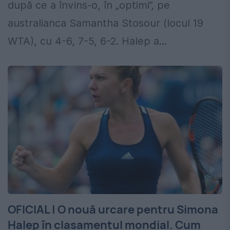
după ce a învins-o, în „optimi”, pe
australianca Samantha Stosour (locul 19
WTA), cu 4-6, 7-5, 6-2. Halep a...
OFICIAL | O nouă urcare pentru Simona
Halep în clasamentul mondial. Cum