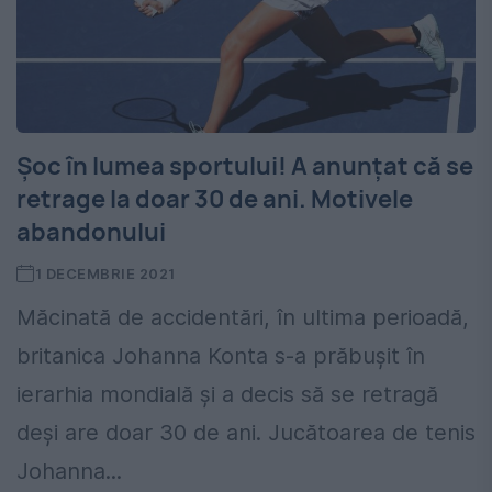
Șoc în lumea sportului! A anunțat că se
retrage la doar 30 de ani. Motivele
abandonului
1 DECEMBRIE 2021
Măcinată de accidentări, în ultima perioadă,
britanica Johanna Konta s-a prăbușit în
ierarhia mondială și a decis să se retragă
deși are doar 30 de ani. Jucătoarea de tenis
Johanna...