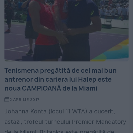
Tenismena pregătită de cel mai bun
antrenor din cariera lui Halep este
noua CAMPIOANĂ de la Miami
2 APRILIE 2017
Johanna Konta (locul 11 WTA) a cucerit,
astăzi, trofeul turneului Premier Mandatory
de la Miami. Britanica este pregătită de