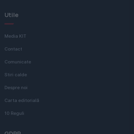
Utile
Media KIT
Contact
Comunicate
Stiri calde
Despre noi
Carta editorială
10 Reguli
GDPR