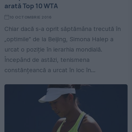
arată Top 10 WTA
10 OCTOMBRIE 2016
Chiar dacă s-a oprit săptămâna trecută în
„optimile” de la Beijing, Simona Halep a
urcat o poziție în ierarhia mondială.
Începând de astăzi, tenismena
constănțeancă a urcat în loc în...