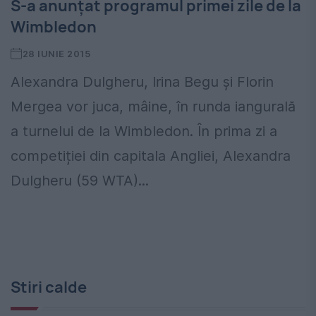
S-a anunțat programul primei zile de la
Wimbledon
28 IUNIE 2015
Alexandra Dulgheru, Irina Begu și Florin
Mergea vor juca, mâine, în runda iangurală
a turnelui de la Wimbledon. În prima zi a
competiției din capitala Angliei, Alexandra
Dulgheru (59 WTA)...
Stiri calde