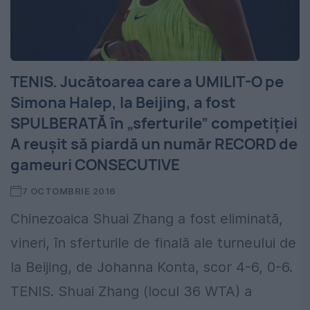
TENIS. Jucătoarea care a UMILIT-O pe
Simona Halep, la Beijing, a fost
SPULBERATĂ în „sferturile” competiției
A reușit să piardă un număr RECORD de
gameuri CONSECUTIVE
7 OCTOMBRIE 2016
Chinezoaica Shuai Zhang a fost eliminată,
vineri, în sferturile de finală ale turneului de
la Beijing, de Johanna Konta, scor 4-6, 0-6.
TENIS. Shuai Zhang (locul 36 WTA) a