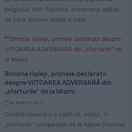
belgianul Wim Fissette, antrenorul alături
de care Simona Halep a bifat...
Simona Halep, primele declarații
despre VIITOAREA ADVERSARĂ din
„sferturile” de la Miami
28 MARTIE 2017
Constănțeanca s-a calificat, astăzi, în
„sferturile” competiției de la Miami (Florida),