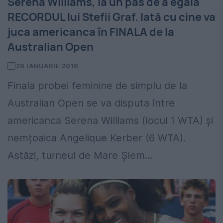
Serena Williams, la un pas de a egala
RECORDUL lui Stefii Graf. Iată cu cine va
juca americanca în FINALA de la
Australian Open
28 IANUARIE 2016
Finala probei feminine de simplu de la
Australian Open se va disputa între
americanca Serena Williams (locul 1 WTA) și
nemțoaica Angelique Kerber (6 WTA).
Astăzi, turneul de Mare Șlem...