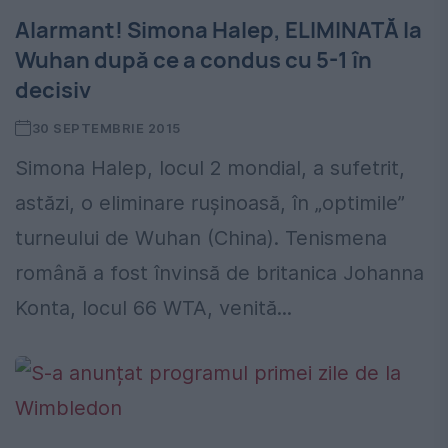
Alarmant! Simona Halep, ELIMINATĂ la
Wuhan după ce a condus cu 5-1 în
decisiv
30 SEPTEMBRIE 2015
Simona Halep, locul 2 mondial, a sufetrit,
astăzi, o eliminare rușinoasă, în „optimile”
turneului de Wuhan (China). Tenismena
română a fost învinsă de britanica Johanna
Konta, locul 66 WTA, venită...