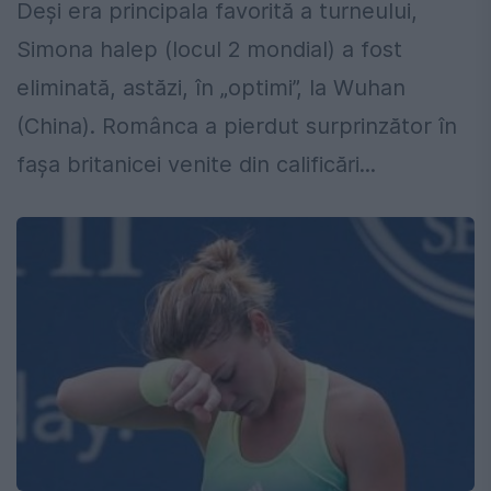
Deși era principala favorită a turneului,
Simona halep (locul 2 mondial) a fost
eliminată, astăzi, în „optimi”, la Wuhan
(China). Românca a pierdut surprinzător în
fașa britanicei venite din calificări...