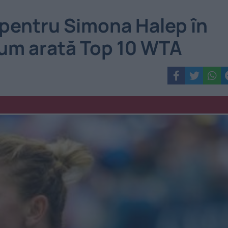
 pentru Simona Halep în
um arată Top 10 WTA