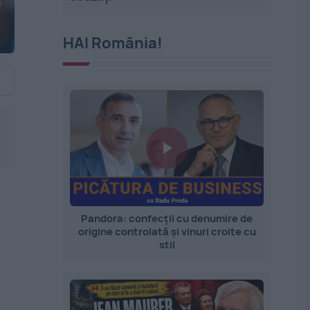
HAI România!
Pandora: confecții cu denumire de
origine controlată și vinuri croite cu
stil