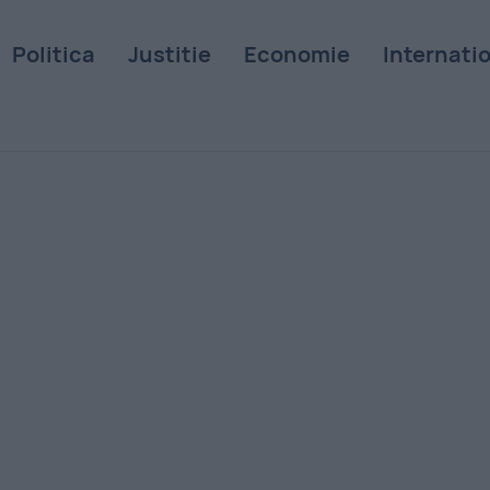
Politica
Justitie
Economie
Internati