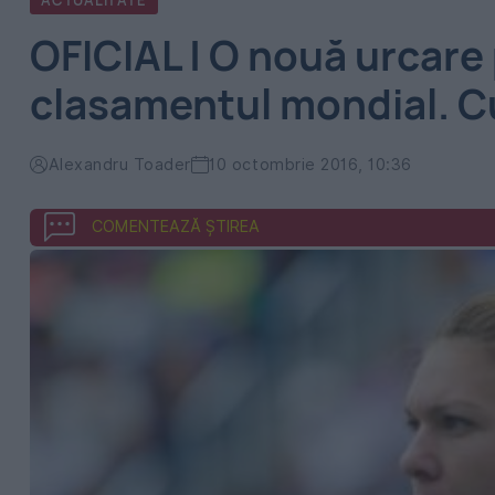
ACTUALITATE
OFICIAL | O nouă urcare
clasamentul mondial. C
Alexandru Toader
10 octombrie 2016, 10:36
COMENTEAZĂ ȘTIREA