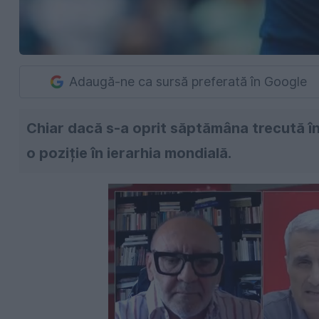
Adaugă-ne ca sursă preferată în Google
Chiar dacă s-a oprit săptămâna trecută în 
o poziție în ierarhia mondială.