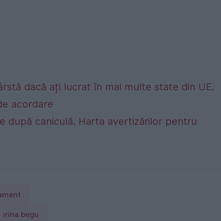
rstă dacă ați lucrat în mai multe state din UE.
e de acordare
 după caniculă. Harta avertizărilor pentru
ament
irina begu