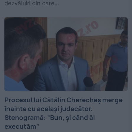
dezvăluiri din care...
Procesul lui Cătălin Cherecheș merge
înainte cu același judecător.
Stenogramă: ”Bun, și când âl
executăm”