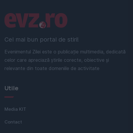
Linkuri utile
Cel mai bun portal de stiri!
Evenimentul Zilei este o publicație multimedia, dedicată
celor care apreciază știrile corecte, obiective și
relevante din toate domeniile de activitate
Utile
Media KIT
Contact