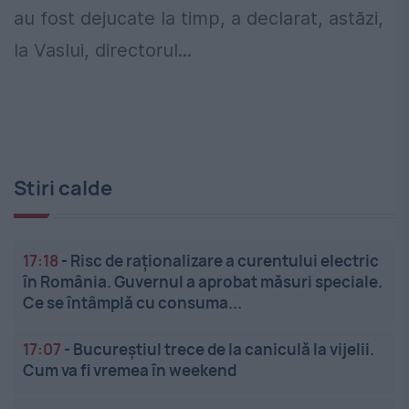
au fost dejucate la timp, a declarat, astăzi,
la Vaslui, directorul...
Stiri calde
17:18
-
Risc de raționalizare a curentului electric
în România. Guvernul a aprobat măsuri speciale.
Ce se întâmplă cu consuma...
17:07
-
Bucureștiul trece de la caniculă la vijelii.
Cum va fi vremea în weekend