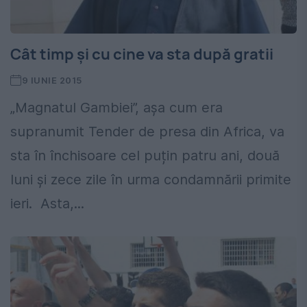
Cât timp și cu cine va sta după gratii
9 IUNIE 2015
„Magnatul Gambiei”, așa cum era
supranumit Tender de presa din Africa, va
sta în închisoare cel puțin patru ani, două
luni și zece zile în urma condamnării primite
ieri. Asta,...