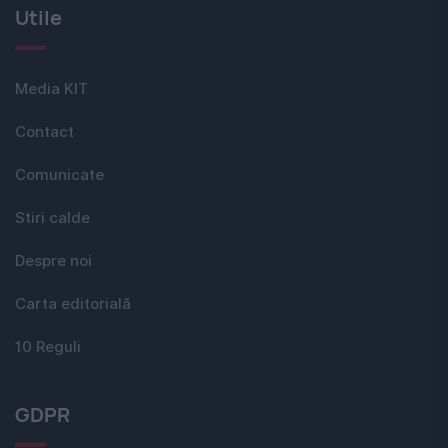
Utile
Media KIT
Contact
Comunicate
Stiri calde
Despre noi
Carta editorială
10 Reguli
GDPR