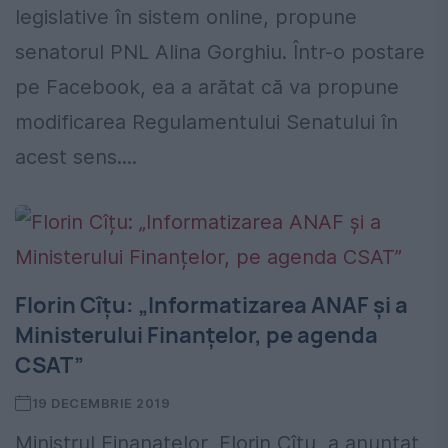
legislative în sistem online, propune
senatorul PNL Alina Gorghiu. Într-o postare
pe Facebook, ea a arătat că va propune
modificarea Regulamentului Senatului în
acest sens....
Florin Cîțu: „Informatizarea ANAF și a
Ministerului Finanțelor, pe agenda
CSAT”
19 DECEMBRIE 2019
Ministrul Finanațelor, Florin Cîțu, a anunțat,