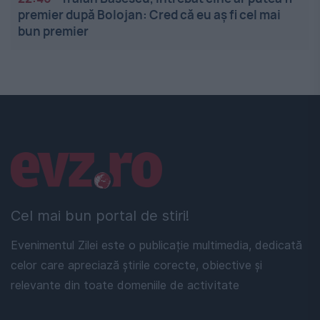
premier după Bolojan: Cred că eu aș fi cel mai
bun premier
Linkuri utile
Cel mai bun portal de stiri!
Evenimentul Zilei este o publicație multimedia, dedicată
celor care apreciază știrile corecte, obiective și
relevante din toate domeniile de activitate