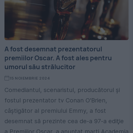
A fost desemnat prezentatorul
premiilor Oscar. A fost ales pentru
umorul său strălucitor
15 NOIEMBRIE 2024
Comediantul, scenaristul, producătorul şi
fostul prezentator tv Conan O'Brien,
câştigător al premiului Emmy, a fost
desemnat să prezinte cea de-a 97-a ediţie
a Premiilor Oscar, a anunţat marţi Academia