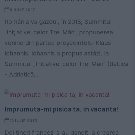
6 IULIE 2017
România va găzdui, în 2018, Summitul
„Iniţiativei celor Trei Mări”, propunerea
venind din partea președintelui Klaus
Iohannis. Iohannis a propus astăzi, la
Summitul „Iniţiativei celor Trei Mări” (Baltică
- Adriatică...
Imprumuta-mi pisica ta, in vacanta!
12 IULIE 2015
Doi tineri francezi s-au gandit la crearea