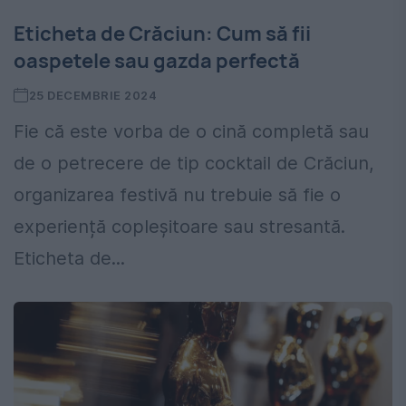
Eticheta de Crăciun: Cum să fii
oaspetele sau gazda perfectă
25 DECEMBRIE 2024
Fie că este vorba de o cină completă sau
de o petrecere de tip cocktail de Crăciun,
organizarea festivă nu trebuie să fie o
experiență copleșitoare sau stresantă.
Eticheta de...