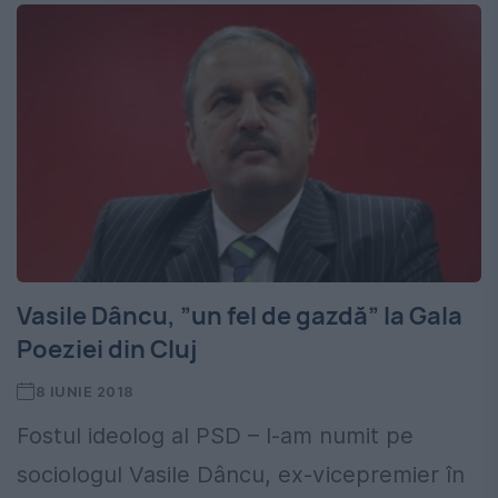
Vasile Dâncu, ”un fel de gazdă” la Gala
Poeziei din Cluj
8 IUNIE 2018
Fostul ideolog al PSD – l-am numit pe
sociologul Vasile Dâncu, ex-vicepremier în