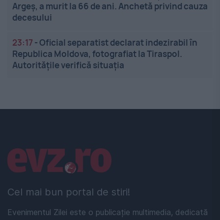
Argeș, a murit la 66 de ani. Anchetă privind cauza
decesului
23:17
-
Oficial separatist declarat indezirabil în
Republica Moldova, fotografiat la Tiraspol.
Autoritățile verifică situația
Linkuri utile
Cel mai bun portal de stiri!
Evenimentul Zilei este o publicație multimedia, dedicată