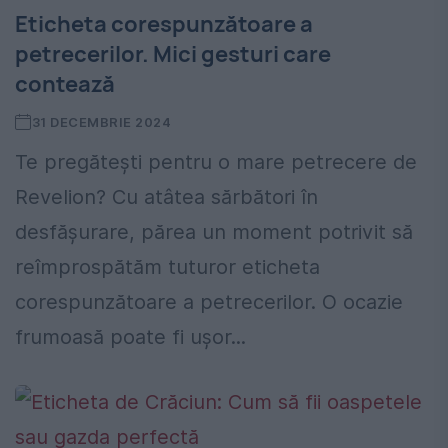
Eticheta corespunzătoare a
petrecerilor. Mici gesturi care
contează
31 DECEMBRIE 2024
Te pregătești pentru o mare petrecere de
Revelion? Cu atâtea sărbători în
desfășurare, părea un moment potrivit să
reîmprospătăm tuturor eticheta
corespunzătoare a petrecerilor. O ocazie
frumoasă poate fi ușor...