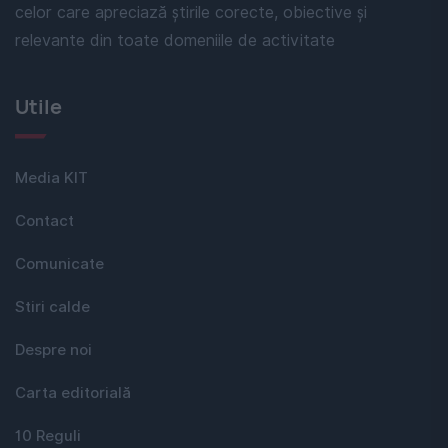
celor care apreciază știrile corecte, obiective și
relevante din toate domeniile de activitate
Utile
Media KIT
Contact
Comunicate
Stiri calde
Despre noi
Carta editorială
10 Reguli