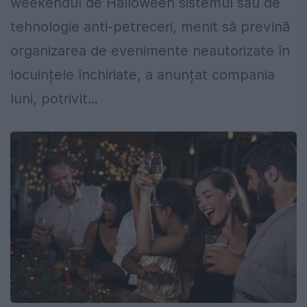
weekendul de Halloween sistemul său de
tehnologie anti-petreceri, menit să prevină
organizarea de evenimente neautorizate în
locuințele închiriate, a anunțat compania
luni, potrivit...