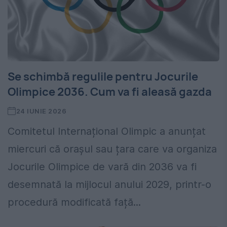
Se schimbă regulile pentru Jocurile
Olimpice 2036. Cum va fi aleasă gazda
24 IUNIE 2026
Comitetul Internațional Olimpic a anunțat
miercuri că orașul sau țara care va organiza
Jocurile Olimpice de vară din 2036 va fi
desemnată la mijlocul anului 2029, printr-o
procedură modificată față...