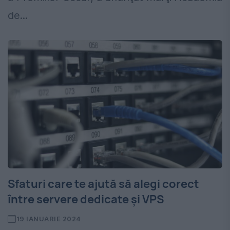
de...
Sfaturi care te ajută să alegi corect
între servere dedicate și VPS
19 IANUARIE 2024