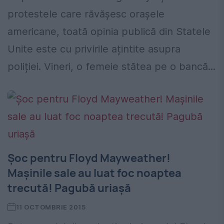
protestele care răvășesc orașele
americane, toată opinia publică din Statele
Unite este cu privirile ațintite asupra
poliției. Vineri, o femeie stătea pe o bancă...
Şoc pentru Floyd Mayweather!
Maşinile sale au luat foc noaptea
trecută! Pagubă uriaşă
11 OCTOMBRIE 2015