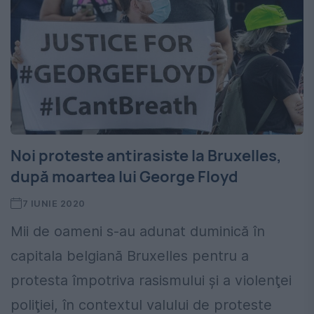
Noi proteste antirasiste la Bruxelles,
după moartea lui George Floyd
7 IUNIE 2020
Mii de oameni s-au adunat duminică în
capitala belgiană Bruxelles pentru a
protesta împotriva rasismului şi a violenţei
poliţiei, în contextul valului de proteste