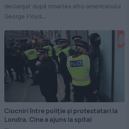
declanşat după moartea afro-americanului
George Floyd...
Ciocniri între poliție și protestatari la
Londra. Cine a ajuns la spital