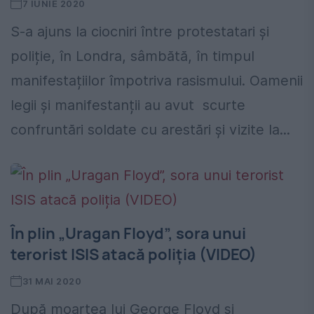
7 IUNIE 2020
S-a ajuns la ciocniri între protestatari și
poliție, în Londra, sâmbătă, în timpul
manifestațiilor împotriva rasismului. Oamenii
legii și manifestanții au avut scurte
confruntări soldate cu arestări și vizite la...
În plin „Uragan Floyd”, sora unui
terorist ISIS atacă poliția (VIDEO)
31 MAI 2020
După moartea lui George Floyd și