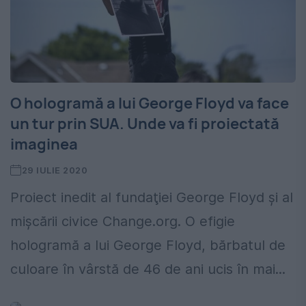
O hologramă a lui George Floyd va face
un tur prin SUA. Unde va fi proiectată
imaginea
29 IULIE 2020
Proiect inedit al fundaţiei George Floyd şi al
mişcării civice Change.org. O efigie
hologramă a lui George Floyd, bărbatul de
culoare în vârstă de 46 de ani ucis în mai...