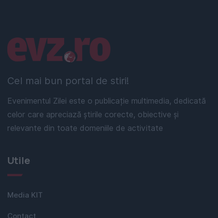
Linkuri utile
Cel mai bun portal de stiri!
Evenimentul Zilei este o publicație multimedia, dedicată
celor care apreciază știrile corecte, obiective și
relevante din toate domeniile de activitate
Utile
Media KIT
Contact