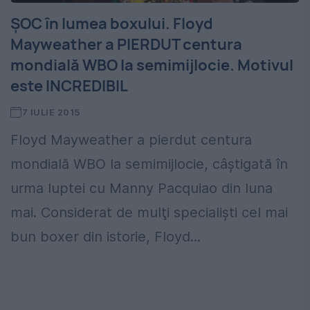
ŞOC în lumea boxului. Floyd
Mayweather a PIERDUT centura
mondială WBO la semimijlocie. Motivul
este INCREDIBIL
7 IULIE 2015
Floyd Mayweather a pierdut centura
mondială WBO la semimijlocie, câştigată în
urma luptei cu Manny Pacquiao din luna
mai. Considerat de mulţi specialişti cel mai
bun boxer din istorie, Floyd...