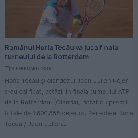
Românul Horia Tecău va juca finala
turneului de la Rotterdam
14 FEBRUARIE 2015
Horia Tecău și olandezul Jean-Julien Rojer
s-au calificat, astăzi, în finala turneului ATP
de la Rotterdam (Olanda), dotat cu premii
totale de 1.600.855 de euro. Perechea Horia
Tecău / Jean-Julien...