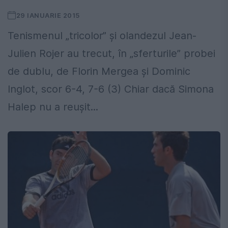
29 IANUARIE 2015
Tenismenul „tricolor” și olandezul Jean-
Julien Rojer au trecut, în „sferturile” probei
de dublu, de Florin Mergea și Dominic
Inglot, scor 6-4, 7-6 (3) Chiar dacă Simona
Halep nu a reușit...