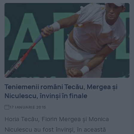
Teniemenii români Tecău, Mergea şi
Niculescu, învinşi în finale
17 IANUARIE 2015
Horia Tecău, Florin Mergea şi Monica
Niculescu au fost învinşi, în această