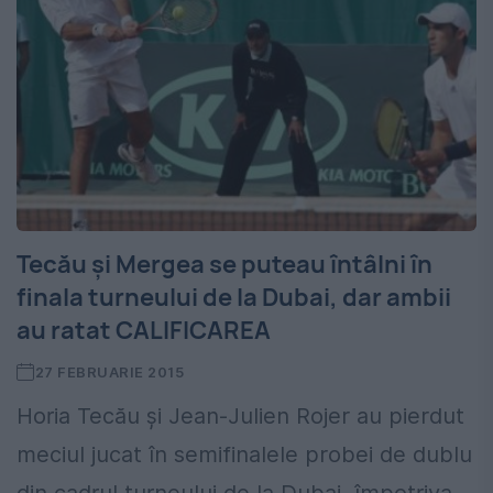
Tecău și Mergea se puteau întâlni în
finala turneului de la Dubai, dar ambii
au ratat CALIFICAREA
27 FEBRUARIE 2015
Horia Tecău și Jean-Julien Rojer au pierdut
meciul jucat în semifinalele probei de dublu
din cadrul turneului de la Dubai, împotriva