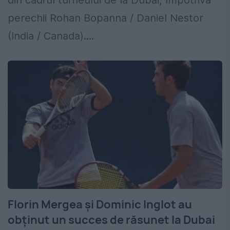
perechii Rohan Bopanna / Daniel Nestor
(India / Canada)....
Florin Mergea și Dominic Inglot au
obținut un succes de răsunet la Dubai