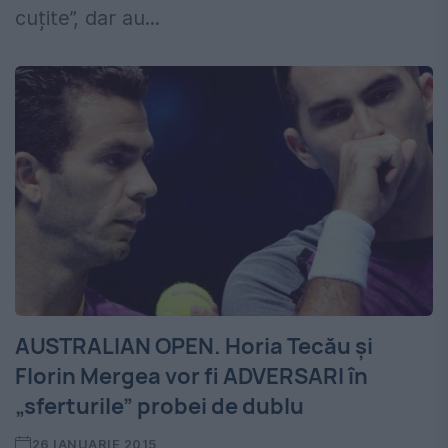
cuțite”, dar au...
AUSTRALIAN OPEN. Horia Tecău și
Florin Mergea vor fi ADVERSARI în
„sferturile” probei de dublu
26 IANUARIE 2015