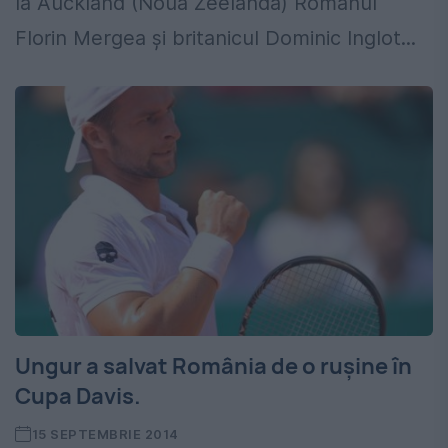
la Auckland (Noua Zeelandă) Românul
Florin Mergea și britanicul Dominic Inglot...
Ungur a salvat România de o rușine în
Cupa Davis.
15 SEPTEMBRIE 2014