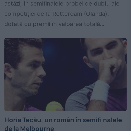
astăzi, în semifinalele probei de dublu ale
competiției de la Rotterdam (Olanda),
dotată cu premii în valoarea totală...
Horia Tecău, un român în semifi nalele
de la Melbourne