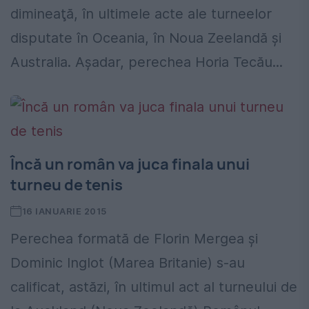
dimineaţă, în ultimele acte ale turneelor
disputate în Oceania, în Noua Zeelandă și
Australia. Aşadar, perechea Horia Tecău...
Încă un român va juca finala unui
turneu de tenis
16 IANUARIE 2015
Perechea formată de Florin Mergea și
Dominic Inglot (Marea Britanie) s-au
calificat, astăzi, în ultimul act al turneului de