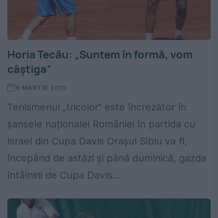
Horia Tecău: „Suntem în formă, vom
câștiga”
6 MARTIE 2015
Tenismenul „tricolor” este încrezător în
șansele naționalei României în partida cu
Israel din Cupa Davis Orașul Sibiu va fi,
începând de astăzi și până duminică, gazda
întâlnirii de Cupa Davis...