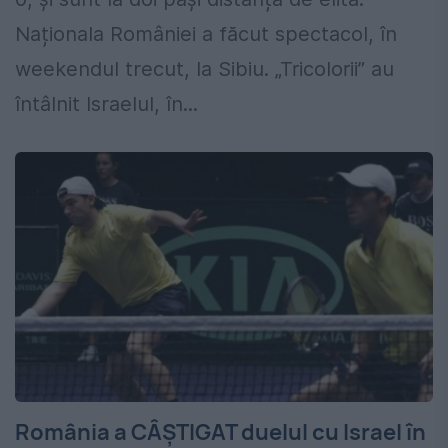
Naționala României a făcut spectacol, în
weekendul trecut, la Sibiu. „Tricolorii” au
întâlnit Israelul, în...
România a CÂŞTIGAT duelul cu Israel în