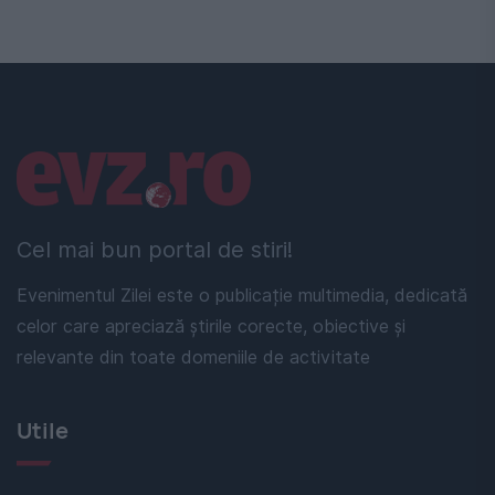
Linkuri utile
Cel mai bun portal de stiri!
Evenimentul Zilei este o publicație multimedia, dedicată
celor care apreciază știrile corecte, obiective și
relevante din toate domeniile de activitate
Utile