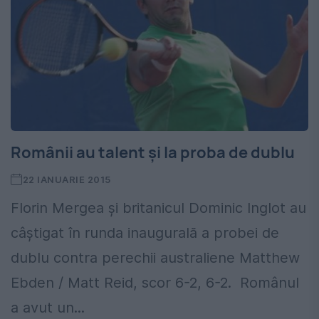
Românii au talent și la proba de dublu
22 IANUARIE 2015
Florin Mergea și britanicul Dominic Inglot au
câştigat în runda inaugurală a probei de
dublu contra perechii australiene Matthew
Ebden / Matt Reid, scor 6-2, 6-2. Românul
a avut un...