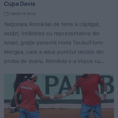
Cupa Davis
7 MARTIE 2015
Naţionala României de tenis a câştigat,
astăzi, întâlnirea cu reprezentativa din
Israel, graţie perechii Horia Tecău/Florin
Mergea, care a adus punctul decisiv din
proba de dublu. România s-a impus cu...