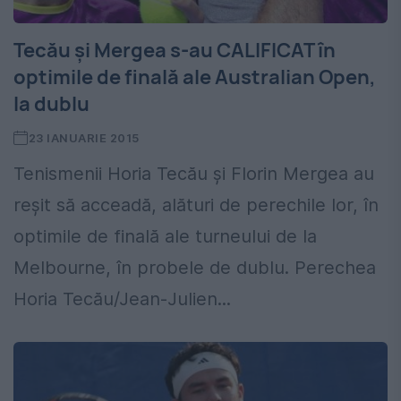
Tecău și Mergea s-au CALIFICAT în
optimile de finală ale Australian Open,
la dublu
23 IANUARIE 2015
Tenismenii Horia Tecău și Florin Mergea au
reșit să acceadă, alături de perechile lor, în
optimile de finală ale turneului de la
Melbourne, în probele de dublu. Perechea
Horia Tecău/Jean-Julien...