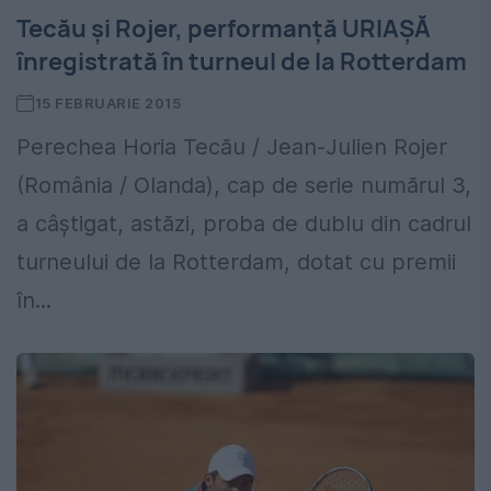
Tecău și Rojer, performanță URIAȘĂ
înregistrată în turneul de la Rotterdam
15 FEBRUARIE 2015
Perechea Horia Tecău / Jean-Julien Rojer
(România / Olanda), cap de serie numărul 3,
a câştigat, astăzi, proba de dublu din cadrul
turneului de la Rotterdam, dotat cu premii
în...