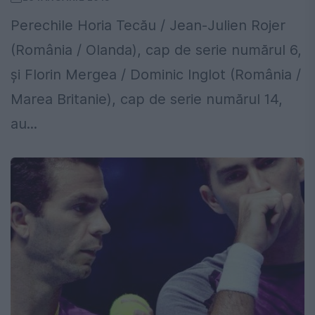
Perechile Horia Tecău / Jean-Julien Rojer
(România / Olanda), cap de serie numărul 6,
şi Florin Mergea / Dominic Inglot (România /
Marea Britanie), cap de serie numărul 14,
au...