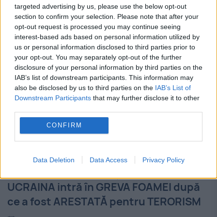
targeted advertising by us, please use the below opt-out
din comun. După...
section to confirm your selection. Please note that after your
opt-out request is processed you may continue seeing
interest-based ads based on personal information utilized by
us or personal information disclosed to third parties prior to
your opt-out. You may separately opt-out of the further
disclosure of your personal information by third parties on the
IAB’s list of downstream participants. This information may
also be disclosed by us to third parties on the
IAB’s List of
Downstream Participants
that may further disclose it to other
third parties.
CONFIRM
Data Deletion
Data Access
Privacy Policy
Deputata-EROINĂ națională din
UCRAINA intră în GREVA FOAMEI după
ce a fost ARESTATĂ pentru TERORISM