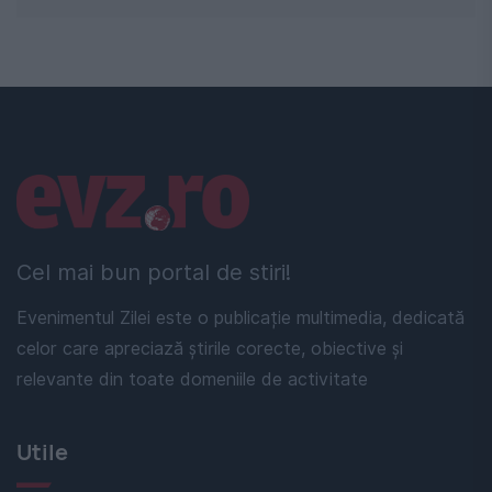
Linkuri utile
Cel mai bun portal de stiri!
Evenimentul Zilei este o publicație multimedia, dedicată
celor care apreciază știrile corecte, obiective și
relevante din toate domeniile de activitate
Utile