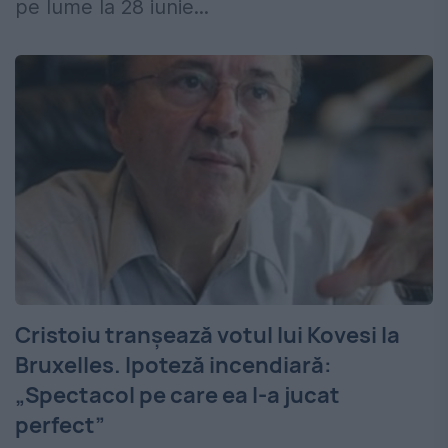
pe lume la 28 iunie...
Cristoiu tranșează votul lui Kovesi la
Bruxelles. Ipoteză incendiară:
„Spectacol pe care ea l-a jucat
perfect”