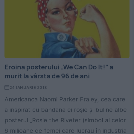
Eroina posterului „We Can Do It!” a
murit la vârsta de 96 de ani
24 IANUARIE 2018
Americanca Naomi Parker Fraley, cea care
a inspirat cu bandana ei roşie şi buline albe
posterul „Rosie the Riveter"(simbol al celor
6 milioane de femei care lucrau în industria