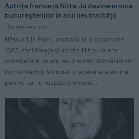
Actrița franceză Nitta-Jo devine eroina
bucureștenilor în anii neutralității
14 IANUARIE 2021
Născută la Paris, probabil la 8 octombrie
1887, cântăreața și actrița Nitta-Jo era
considerată, în anii neutralității României din
Primul Război Mondial, o adevărată eroină
pentru că nu respecta ordinul...