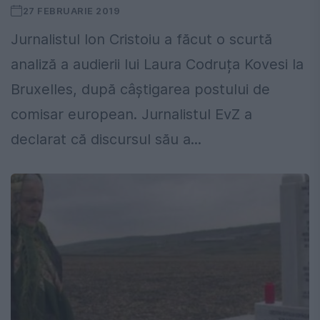
27 FEBRUARIE 2019
Jurnalistul Ion Cristoiu a făcut o scurtă
analiză a audierii lui Laura Codruța Kovesi la
Bruxelles, după câștigarea postului de
comisar european. Jurnalistul EvZ a
declarat că discursul său a...