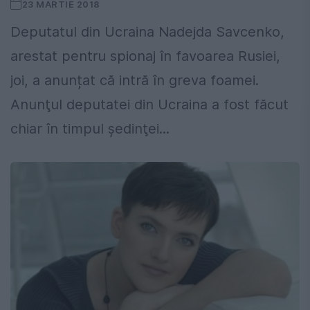
23 MARTIE 2018
Deputatul din Ucraina Nadejda Savcenko,
arestat pentru spionaj în favoarea Rusiei,
joi, a anunțat că intră în greva foamei.
Anunţul deputatei din Ucraina a fost făcut
chiar în timpul şedinţei...