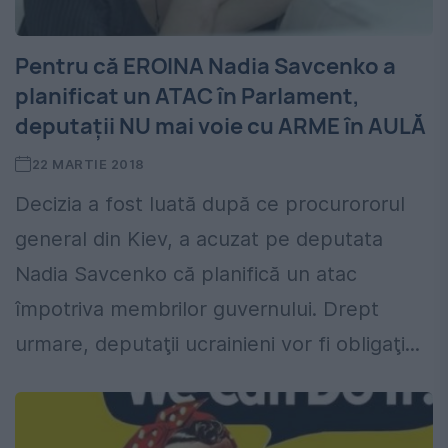
Pentru că EROINA Nadia Savcenko a
planificat un ATAC în Parlament,
deputaţii NU mai voie cu ARME în AULĂ
22 MARTIE 2018
Decizia a fost luată după ce procurororul
general din Kiev, a acuzat pe deputata
Nadia Savcenko că planifică un atac
împotriva membrilor guvernului. Drept
urmare, deputaţii ucrainieni vor fi obligaţi...