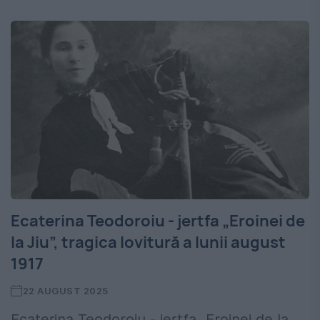
Ecaterina Teodoroiu - jertfa „Eroinei de
la Jiu”, tragica lovitură a lunii august
1917
22 AUGUST 2025
Ecaterina Teodoroiu - jertfa „Eroinei de la