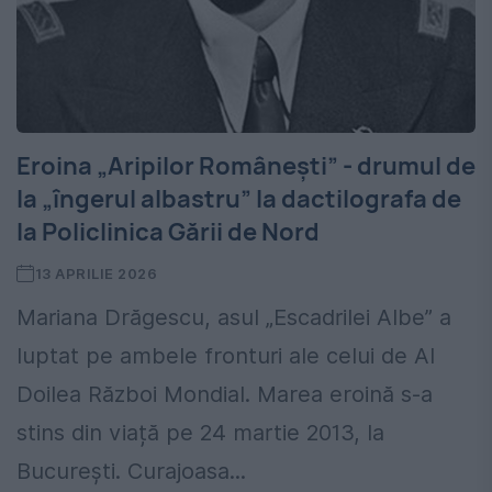
Eroina „Aripilor Românești” - drumul de
la „îngerul albastru” la dactilografa de
la Policlinica Gării de Nord
13 APRILIE 2026
Mariana Drăgescu, asul „Escadrilei Albe” a
luptat pe ambele fronturi ale celui de Al
Doilea Război Mondial. Marea eroină s-a
stins din viață pe 24 martie 2013, la
București. Curajoasa...