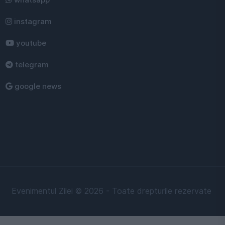
whatsapp
instagram
youtube
telegram
google news
Evenimentul Zilei © 2026 - Toate drepturile rezervate