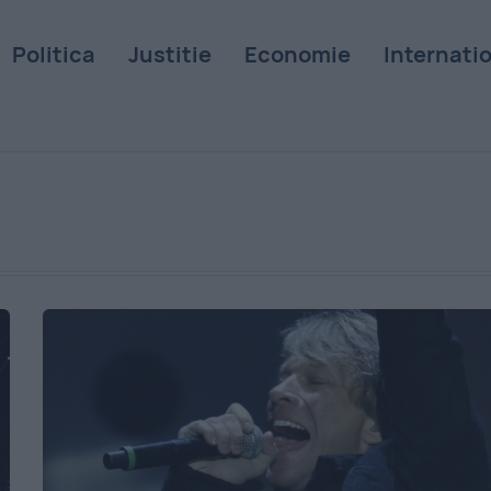
Politica
Justitie
Economie
Internati