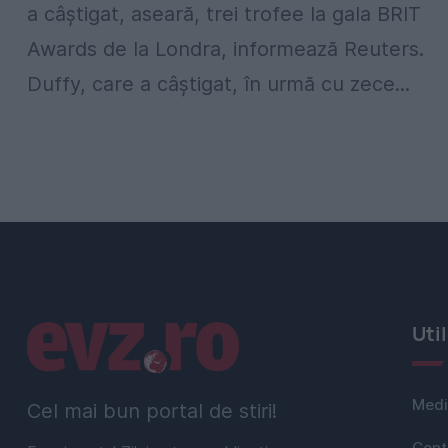
a câştigat, aseară, trei trofee la gala BRIT
Awards de la Londra, informează Reuters.
Duffy, care a câştigat, în urmă cu zece...
Linkuri utile
Uti
Medi
Cel mai bun portal de stiri!