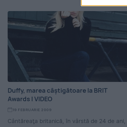
Duffy, marea câştigătoare la BRIT
Awards | VIDEO
19 FEBRUARIE 2009
Cântăreaţa britanică, în vârstă de 24 de ani,