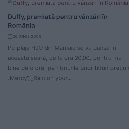
Duffy, premiată pentru vânzări în
România
26 IUNIE 2009
Pe plaja H2O din Mamaia se va dansa în
această seară, de la ora 20.00, pentru mai
bine de o oră, pe ritmurile unor hituri precu
„Mercy”, „Rain on your...