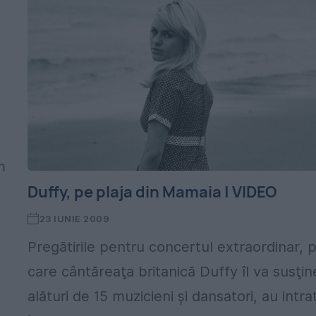
m
Duffy, pe plaja din Mamaia | VIDEO
23 IUNIE 2009
Pregătirile pentru concertul extraordinar, 
care cântăreaţa britanică Duffy îl va susţin
alături de 15 muzicieni şi dansatori, au intra