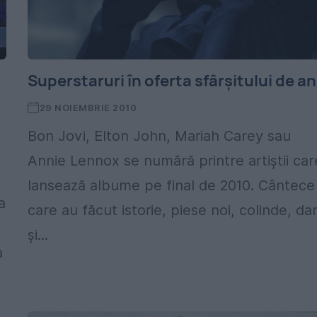
Superstaruri în oferta sfârşitului de an
29 NOIEMBRIE 2010
Bon Jovi, Elton John, Mariah Carey sau
Annie Lennox se numără printre artiştii car
lansează albume pe final de 2010. Cântece
a
care au făcut istorie, piese noi, colinde, da
şi...
a