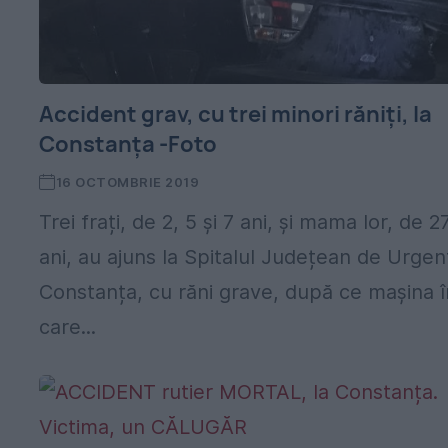
Accident grav, cu trei minori răniți, la
Constanța -Foto
16 OCTOMBRIE 2019
Trei frați, de 2, 5 și 7 ani, și mama lor, de 2
ani, au ajuns la Spitalul Județean de Urgen
Constanța, cu răni grave, după ce mașina î
care...