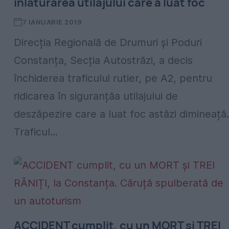
înlăturarea utilajului care a luat foc
7 IANUARIE 2019
Direcția Regională de Drumuri și Poduri
Constanța, Secția Autostrăzi, a decis
închiderea traficului rutier, pe A2, pentru
ridicarea în siguranțăa utilajului de
deszăpezire care a luat foc astăzi dimineață.
Traficul...
ACCIDENT cumplit, cu un MORT și TREI