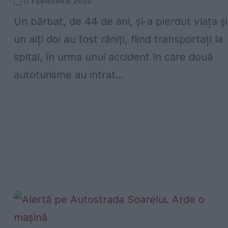
17 FEBRUARIE 2020
Un bărbat, de 44 de ani, și-a pierdut viața și
un alți doi au fost răniți, fiind transportați la
spital, în urma unui accident în care două
autoturisme au intrat...