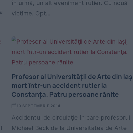
în urmă, un alt eveniment rutier. Cu nouă
a
victime. Opt...
Profesor al Universităţii de Arte din Iaş
mort într-un accident rutier la
Constanţa. Patru persoane rănite
10 SEPTEMBRIE 2014
Accidentul de circulaţie în care profesorul
l
Michael Beck de la Universitatea de Arte