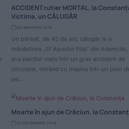
ACCIDENT rutier MORTAL, la Constanț
Victima, un CĂLUGĂR
28 IANUARIE 2019
Un bărbat, de 45 de ani, călugăr la o
mănăstirea „Sf Apostol Filip” din Adamclisi,
e
și-a pierdut viața într-un grav accident de
circulație, intrând cu mașina într-un pom d
pe...
Moarte în ajun de Crăciun, la Constan
24 DECEMBRIE 2018