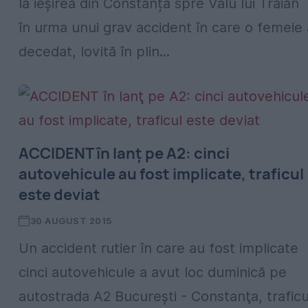
la ieșirea din Constanța spre Valu lui Traian
în urma unui grav accident în care o femeie 
decedat, lovită în plin...
ACCIDENT în lanţ pe A2: cinci
autovehicule au fost implicate, traficul
este deviat
30 AUGUST 2015
Un accident rutier în care au fost implicate
cinci autovehicule a avut loc duminică pe
autostrada A2 Bucureşti - Constanţa, traficu