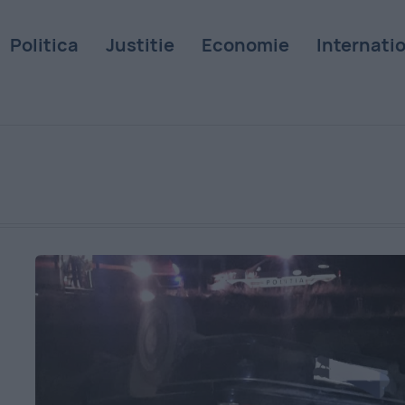
Politica
Justitie
Economie
Internati