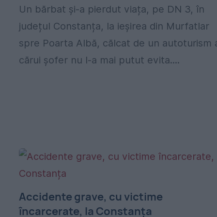
Un bărbat și-a pierdut viața, pe DN 3, în
județul Constanța, la ieșirea din Murfatlar
spre Poarta Albă, călcat de un autoturism 
cărui șofer nu l-a mai putut evita....
Accidente grave, cu victime
încarcerate, la Constanța