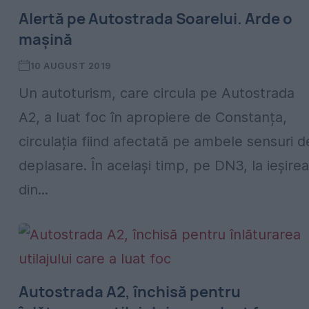
Alertă pe Autostrada Soarelui. Arde o
mașină
10 AUGUST 2019
Un autoturism, care circula pe Autostrada
A2, a luat foc în apropiere de Constanța,
circulația fiind afectată pe ambele sensuri d
deplasare. În același timp, pe DN3, la ieșirea
din...
Autostrada A2, închisă pentru