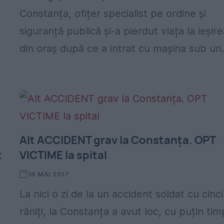
Constanța, ofițer specialist pe ordine și
siguranță publică și-a pierdut viața la ieșir
din oraș după ce a intrat cu mașina sub un.
Alt ACCIDENT grav la Constanța. OPT
t
VICTIME la spital
16 MAI 2017
La nici o zi de la un accident soldat cu cinci
răniți, la Constanța a avut loc, cu puțin tim