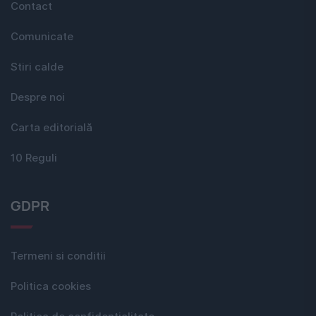
Contact
Comunicate
Stiri calde
Despre noi
Carta editorială
10 Reguli
GDPR
Termeni si conditii
Politica cookies