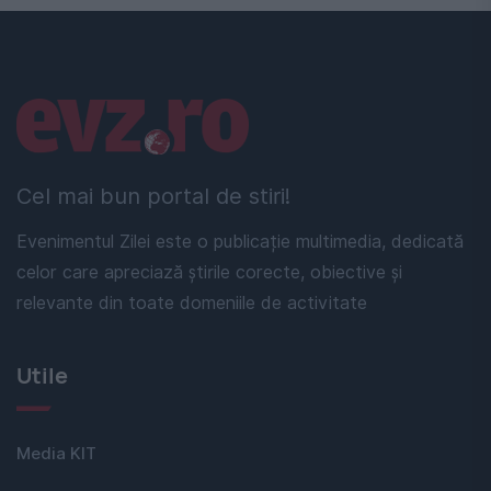
Linkuri utile
Cel mai bun portal de stiri!
Evenimentul Zilei este o publicație multimedia, dedicată
celor care apreciază știrile corecte, obiective și
relevante din toate domeniile de activitate
Utile
Media KIT