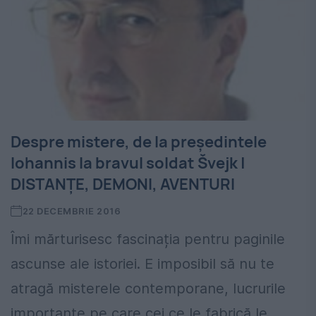
Despre mistere, de la președintele
Iohannis la bravul soldat Švejk |
DISTANȚE, DEMONI, AVENTURI
22 DECEMBRIE 2016
Îmi mărturisesc fascinația pentru paginile
ascunse ale istoriei. E imposibil să nu te
atragă misterele contemporane, lucrurile
importante pe care cei ce le fabrică le