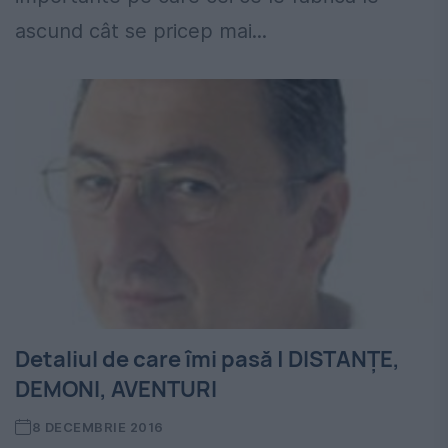
ascund cât se pricep mai...
Detaliul de care îmi pasă | DISTANȚE,
DEMONI, AVENTURI
8 DECEMBRIE 2016