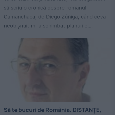
să scriu o cronică despre romanul
Camanchaca, de Diego Zúñiga, când ceva
neobișnuit mi-a schimbat planurile....
Să te bucuri de România. DISTANȚE,