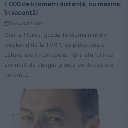
1.000 de kilometri distanță, cu mașina,
în vacanță!
25 AUGUST 2017
Dorina Florea, gazda Telejurnalului din
weekend de la TVR 1, va pleca peste
câteva zile în concediu. Până atunci însă
are mult de alergat și asta pentru că s-a
hotărât...