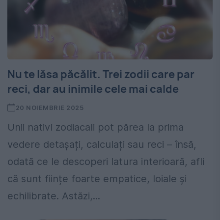
Nu te lăsa păcălit. Trei zodii care par
reci, dar au inimile cele mai calde
20 NOIEMBRIE 2025
Unii nativi zodiacali pot părea la prima
vedere detașați, calculați sau reci – însă,
odată ce le descoperi latura interioară, afli
că sunt ființe foarte empatice, loiale și
echilibrate. Astăzi,...