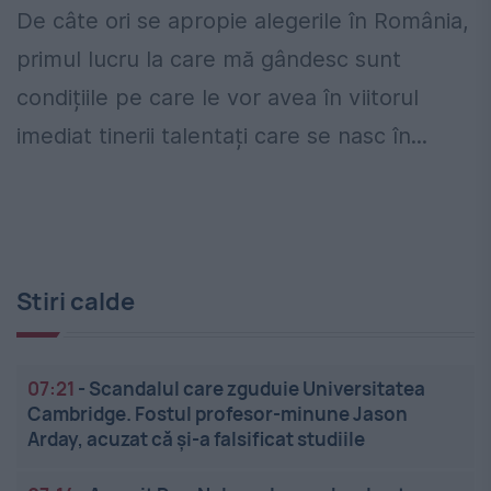
De câte ori se apropie alegerile în România,
primul lucru la care mă gândesc sunt
condițiile pe care le vor avea în viitorul
imediat tinerii talentați care se nasc în...
Stiri calde
07:21
-
Scandalul care zguduie Universitatea
Cambridge. Fostul profesor-minune Jason
Arday, acuzat că și-a falsificat studiile