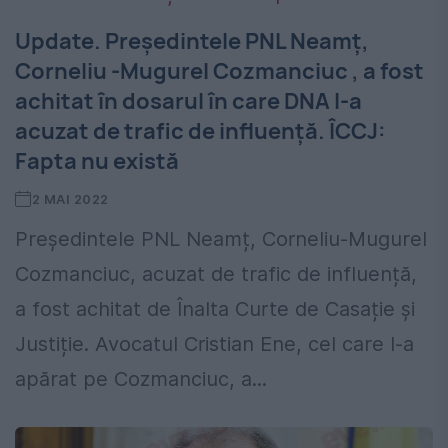
Update. Președintele PNL Neamţ,
Corneliu -Mugurel Cozmanciuc , a fost
achitat în dosarul în care DNA l-a
acuzat de trafic de influență. ÎCCJ:
Fapta nu există
2 MAI 2022
Președintele PNL Neamț, Corneliu-Mugurel
Cozmanciuc, acuzat de trafic de influență,
a fost achitat de Înalta Curte de Casație și
Justiție. Avocatul Cristian Ene, cel care l-a
apărat pe Cozmanciuc, a...