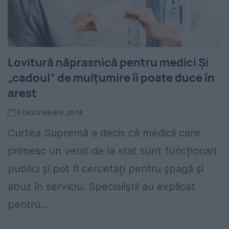
Lovitură năprasnică pentru medici Și
„cadoul” de mulțumire îi poate duce în
arest
5 DECEMBRIE 2014
Curtea Supremă a decis că medicii care
primesc un venit de la stat sunt funcționari
publici și pot fi cercetați pentru șpagă și
abuz în serviciu. Specialiștii au explicat
pentru...