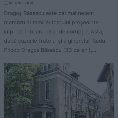
18 IUNIE 2015
Dragoș Băsescu este cel mai recent
membru al familiei fostului președinte
implicat într-un dosar de corupție. Asta,
după cazurile fratelui și a ginerelui, Radu
Pricop Dragoș Băsescu (33 de ani),...