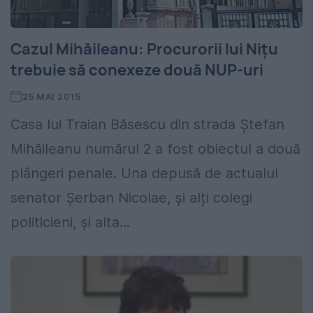
Cazul Mihăileanu: Procurorii lui Nițu
trebuie să conexeze două NUP-uri
25 MAI 2015
Casa lui Traian Băsescu din strada Ștefan
Mihăileanu numărul 2 a fost obiectul a două
plângeri penale. Una depusă de actualul
senator Șerban Nicolae, și alți colegi
politicieni, și alta...