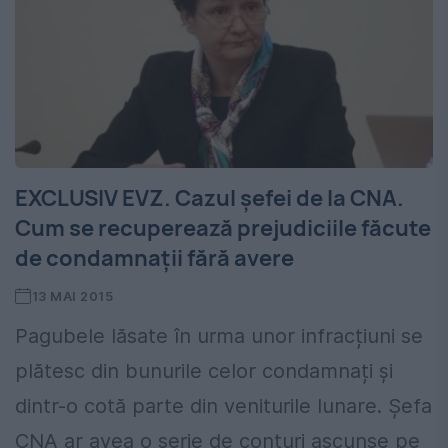
EXCLUSIV EVZ. Cazul șefei de la CNA.
Cum se recuperează prejudiciile făcute
de condamnații fără avere
13 MAI 2015
Pagubele lăsate în urma unor infracțiuni se
plătesc din bunurile celor condamnați și
dintr-o cotă parte din veniturile lunare. Șefa
CNA ar avea o serie de conturi ascunse pe