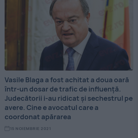
Vasile Blaga a fost achitat a doua oară
într-un dosar de trafic de influență.
Judecătorii i-au ridicat și sechestrul pe
avere. Cine e avocatul care a
coordonat apărarea
15 NOIEMBRIE 2021