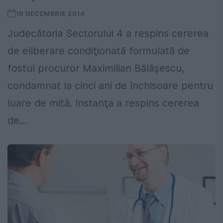
19 DECEMBRIE 2014
Judecătoria Sectorului 4 a respins cererea
de eliberare condiţionată formulată de
fostul procuror Maximilian Bălăşescu,
condamnat la cinci ani de închisoare pentru
luare de mită. Instanţa a respins cererea
de...