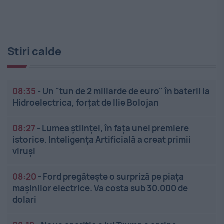
Stiri calde
08:35
-
Un "tun de 2 miliarde de euro" în baterii la
Hidroelectrica, forțat de Ilie Bolojan
08:27
-
Lumea științei, în fața unei premiere
istorice. Inteligența Artificială a creat primii
viruși
08:20
-
Ford pregătește o surpriză pe piața
mașinilor electrice. Va costa sub 30.000 de
dolari