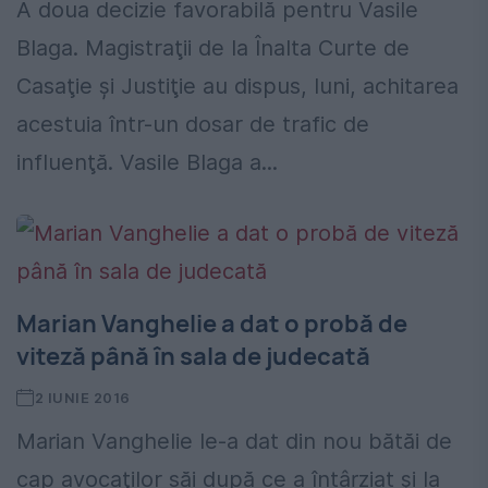
A doua decizie favorabilă pentru Vasile
Blaga. Magistraţii de la Înalta Curte de
Casaţie şi Justiţie au dispus, luni, achitarea
acestuia într-un dosar de trafic de
influenţă. Vasile Blaga a...
Marian Vanghelie a dat o probă de
viteză până în sala de judecată
2 IUNIE 2016
Marian Vanghelie le-a dat din nou bătăi de
cap avocaţilor săi după ce a întârziat şi la