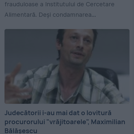
frauduloase a Institutului de Cercetare
Alimentară. Deși condamnarea...
Judecătorii i-au mai dat o lovitură
procurorului "vrăjitoarele", Maximilian
Bălășescu