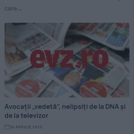
care...
Avocații „vedetă”, nelipsiți de la DNA și
de la televizor
18 APRILIE 2015