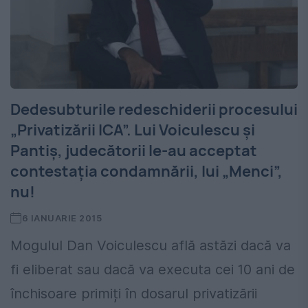
Dedesubturile redeschiderii procesului
„Privatizării ICA”. Lui Voiculescu și
Pantiș, judecătorii le-au acceptat
contestația condamnării, lui „Menci”,
nu!
6 IANUARIE 2015
Mogulul Dan Voiculescu află astăzi dacă va
fi eliberat sau dacă va executa cei 10 ani de
închisoare primiți în dosarul privatizării