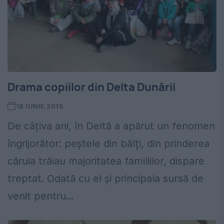
Drama copiilor din Delta Dunării
18 IUNIE 2015
De câțiva ani, în Deltă a apărut un fenomen
îngrijorător: peştele din bălți, din prinderea
căruia trăiau majoritatea familiilor, dispare
treptat. Odată cu el și principala sursă de
venit pentru...