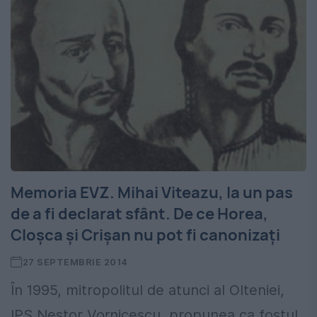
Memoria EVZ. Mihai Viteazu, la un pas
de a fi declarat sfânt. De ce Horea,
Cloșca și Crișan nu pot fi canonizați
27 SEPTEMBRIE 2014
În 1995, mitropolitul de atunci al Olteniei,
IPS Nestor Vornicescu, propunea ca fostul