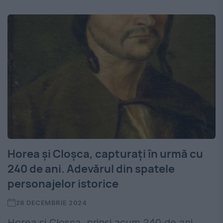
Horea și Cloșca, capturați în urmă cu
240 de ani. Adevărul din spatele
personajelor istorice
28 DECEMBRIE 2024
Horea și Cloșca, prinși acum 240 de ani.