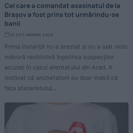
Cel care a comandat asasinatul de la
Brașov a fost prins tot urmărindu-se
banii
29 OCTOMBRIE 2024
Prima instanță nu a arestat și nu a luat nicio
măsură restrictivă înpotriva suspecților
acuzați în cazul atentatului din Arad. A
motivat că anchetatorii au doar indicii că
fiica afaceristului...