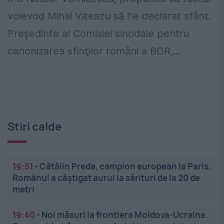
voievod Mihai Viteazu să fie declarat sfânt.
Preşedinte al Comisiei sinodale pentru
canonizarea sfinţilor români a BOR,...
Stiri calde
19:51
-
Cătălin Preda, campion european la Paris.
Românul a câștigat aurul la sărituri de la 20 de
metri
19:40
-
Noi măsuri la frontiera Moldova-Ucraina.