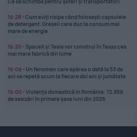
Ce se schimbă pentru șoferi și transportatori
19:28
-
Cum eviți risipa când folosești capsulele
de detergent. Greșeli care duc la consum mai
mare de energie
19:20
-
SpaceX și Tesla vor construi în Texas cea
mai mare fabrică din lume
19:09
-
Un fenomen care apărea o dată la 53 de
ani se repetă acum la fiecare doi ani și jumătate
19:00
-
Violența domestică în România: 72.859
de sesizări în primele șase luni din 2026