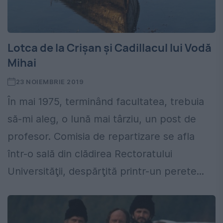
Lotca de la Crișan și Cadillacul lui Vodă
Mihai
23 NOIEMBRIE 2019
În mai 1975, terminând facultatea, trebuia
să-mi aleg, o lună mai târziu, un post de
profesor. Comisia de repartizare se afla
într-o sală din clădirea Rectoratului
Universităţii, despărţită printr-un perete...