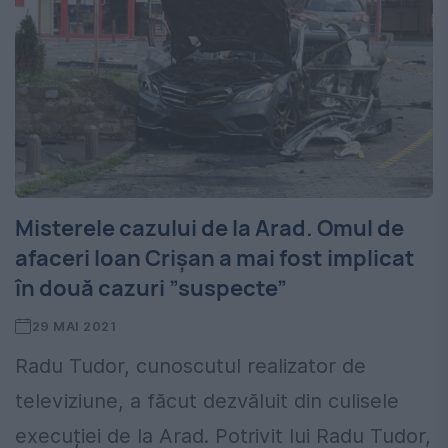
Misterele cazului de la Arad. Omul de
afaceri Ioan Crișan a mai fost implicat
în două cazuri ”suspecte”
29 MAI 2021
Radu Tudor, cunoscutul realizator de
televiziune, a făcut dezvăluit din culisele
execuției de la Arad. Potrivit lui Radu Tudor,