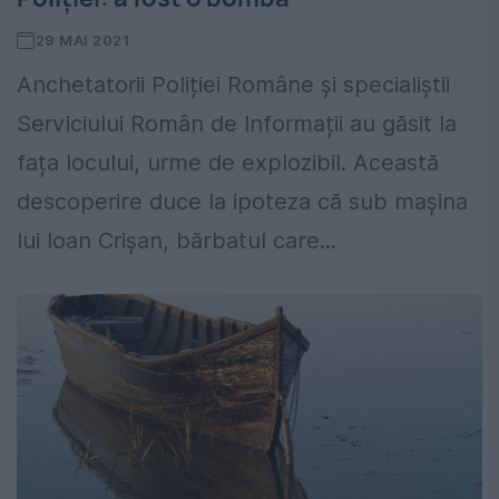
29 MAI 2021
Anchetatorii Poliției Române și specialiștii
Serviciului Român de Informații au găsit la
fața locului, urme de explozibil. Această
descoperire duce la ipoteza că sub mașina
lui Ioan Crișan, bărbatul care...