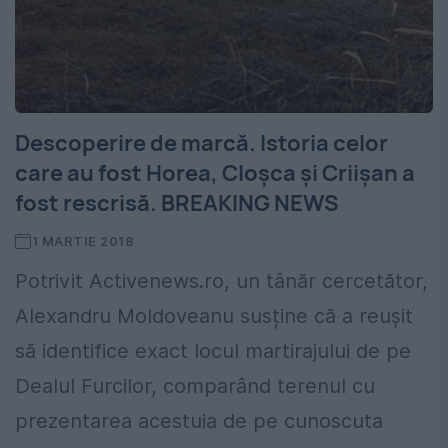
Descoperire de marcă. Istoria celor
care au fost Horea, Cloşca şi Criişan a
fost rescrisă. BREAKING NEWS
1 MARTIE 2018
Potrivit Activenews.ro, un tânăr cercetător,
Alexandru Moldoveanu susține că a reușit
să identifice exact locul martirajului de pe
Dealul Furcilor, comparând terenul cu
prezentarea acestuia de pe cunoscuta