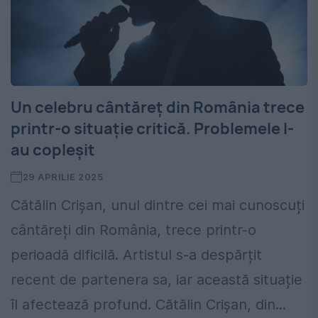
Un celebru cântăreț din România trece
printr-o situație critică. Problemele l-
au copleșit
29 APRILIE 2025
Cătălin Crișan, unul dintre cei mai cunoscuți
cântăreți din România, trece printr-o
perioadă dificilă. Artistul s-a despărțit
recent de partenera sa, iar această situație
îl afectează profund. Cătălin Crișan, din...