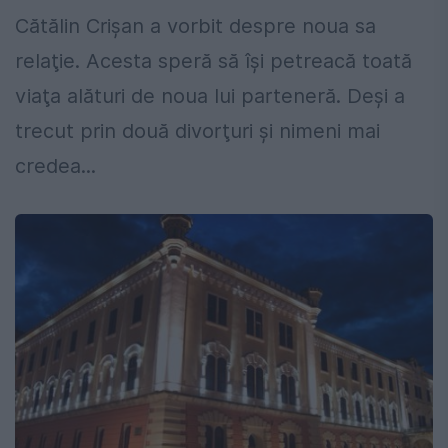
Cătălin Crişan a vorbit despre noua sa
relaţie. Acesta speră să îşi petreacă toată
viaţa alături de noua lui parteneră. Deşi a
trecut prin două divorţuri şi nimeni mai
credea...