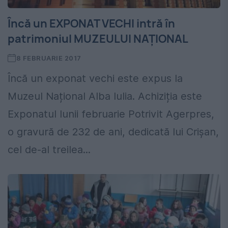
Încă un EXPONAT VECHI intră în
patrimoniul MUZEULUI NAȚIONAL
8 FEBRUARIE 2017
Încă un exponat vechi este expus la
Muzeul Național Alba Iulia. Achiziția este
Exponatul lunii februarie Potrivit Agerpres,
o gravură de 232 de ani, dedicată lui Crișan,
cel de-al treilea...