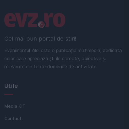
Linkuri utile
Cel mai bun portal de stiri!
Evenimentul Zilei este o publicație multimedia, dedicată
celor care apreciază știrile corecte, obiective și
relevante din toate domeniile de activitate
Utile
Media KIT
Contact