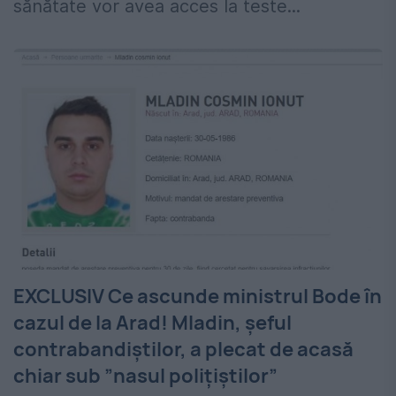
sănătate vor avea acces la teste...
EXCLUSIV Ce ascunde ministrul Bode în
cazul de la Arad! Mladin, șeful
contrabandiștilor, a plecat de acasă
chiar sub ”nasul polițiștilor”