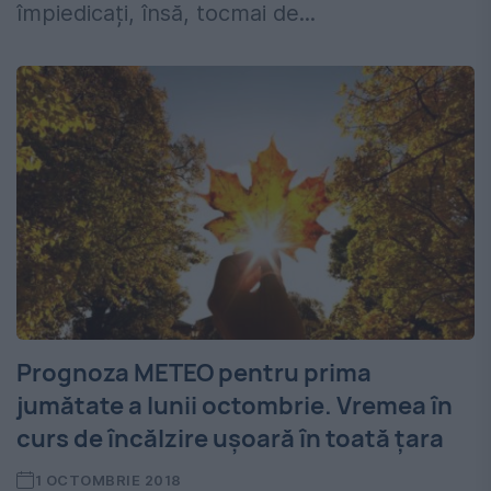
împiedicați, însă, tocmai de...
Prognoza METEO pentru prima
jumătate a lunii octombrie. Vremea în
curs de încălzire ușoară în toată țara
1 OCTOMBRIE 2018