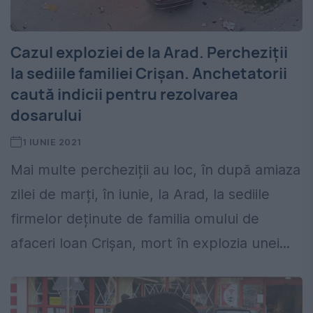
Cazul exploziei de la Arad. Percheziții
la sediile familiei Crișan. Anchetatorii
caută indicii pentru rezolvarea
dosarului
1 IUNIE 2021
Mai multe percheziții au loc, în după amiaza
zilei de marți, în iunie, la Arad, la sediile
firmelor deținute de familia omului de
afaceri Ioan Crișan, mort în explozia unei...