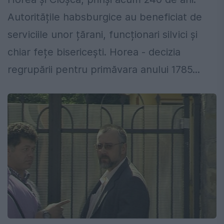
Autoritățile habsburgice au beneficiat de
serviciile unor țărani, funcționari silvici și
chiar fețe bisericești. Horea - decizia
regrupării pentru primăvara anului 1785...