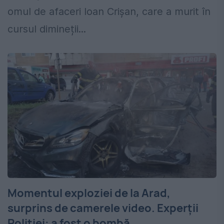
omul de afaceri Ioan Crișan, care a murit în
cursul dimineții...
Momentul exploziei de la Arad,
surprins de camerele video. Experții
Poliției: a fost o bombă