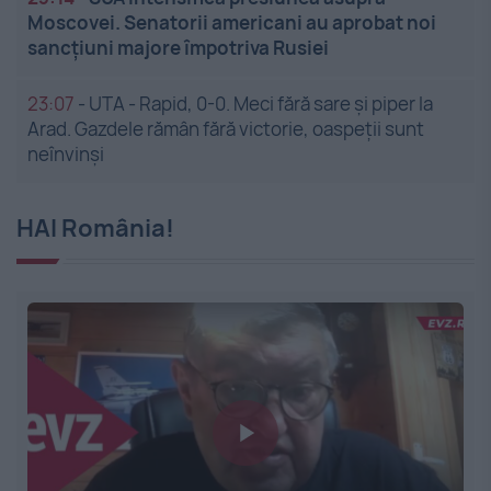
Moscovei. Senatorii americani au aprobat noi
sancțiuni majore împotriva Rusiei
23:07
-
UTA - Rapid, 0-0. Meci fără sare și piper la
Arad. Gazdele rămân fără victorie, oaspeții sunt
neînvinși
HAI România!