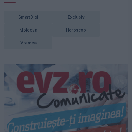
SmartDigi
Exclusiv
Moldova
Horoscop
Vremea