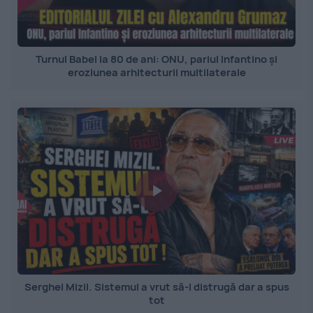
Turnul Babel la 80 de ani: ONU, pariul Infantino și
eroziunea arhitecturii multilaterale
Serghei Mizil. Sistemul a vrut să-l distrugă dar a spus
tot