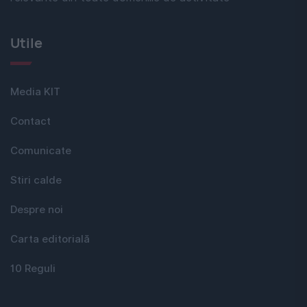
Utile
Media KIT
Contact
Comunicate
Stiri calde
Despre noi
Carta editorială
10 Reguli