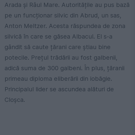
Arada și Râul Mare. Autoritățile au pus bază
pe un funcționar silvic din Abrud, un sas,
Anton Meltzer. Acesta răspundea de zona
silvică în care se găsea Albacul. El s-a
gândit să caute țărani care știau bine
potecile. Prețul trădării au fost galbenii,
adică suma de 300 galbeni. În plus, țăranii
primeau diploma eliberării din iobăgie.
Principalul lider se ascundea alături de
Cloșca.