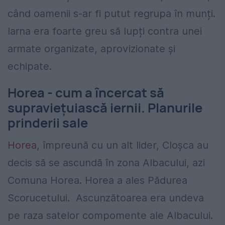
când oamenii s-ar fi putut regrupa în munți.
Iarna era foarte greu să lupți contra unei
armate organizate, aprovizionate și
echipate.
Horea - cum a încercat să
supraviețuiască iernii. Planurile
prinderii sale
Horea
, împreună cu un alt lider, Cloșca au
decis să se ascundă în zona Albacului, azi
Comuna Horea. Horea a ales Pădurea
Scorucetului. Ascunzătoarea era undeva
pe raza satelor compomente ale Albacului.