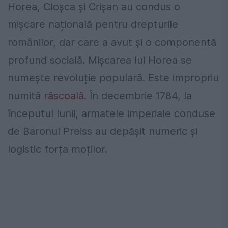
Horea, Cloșca și Crișan au condus o
mișcare națională pentru drepturile
românilor, dar care a avut și o componentă
profund socială. Mișcarea lui Horea se
numește revoluție populară. Este impropriu
numită
răscoală
. În decembrie 1784, la
începutul lunii, armatele imperiale conduse
de Baronul Preiss au depășit numeric și
logistic forța moților.