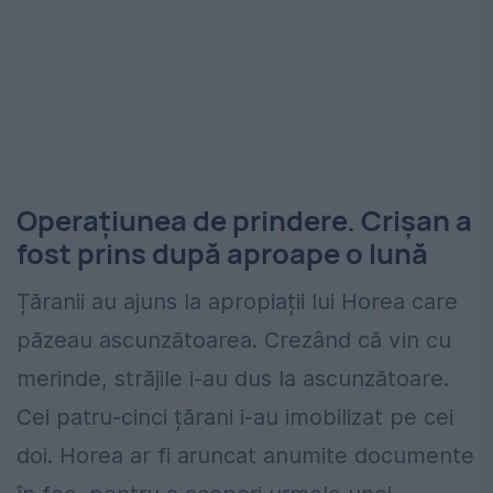
Operațiunea de prindere. Crișan a
fost prins după aproape o lună
Țăranii au ajuns la apropiații lui Horea care
păzeau ascunzătoarea. Crezând că vin cu
merinde, străjile i-au dus la ascunzătoare.
Cei patru-cinci țărani i-au imobilizat pe cei
doi. Horea ar fi aruncat anumite documente