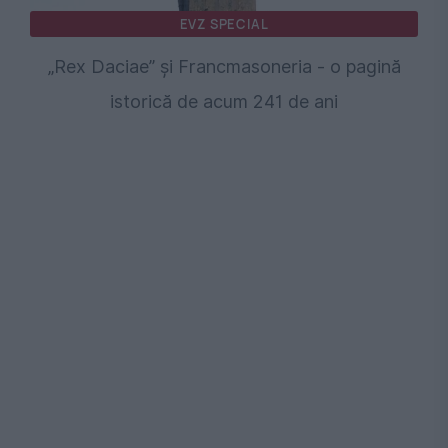
EVZ SPECIAL
„Rex Daciae” și Francmasoneria - o pagină
istorică de acum 241 de ani