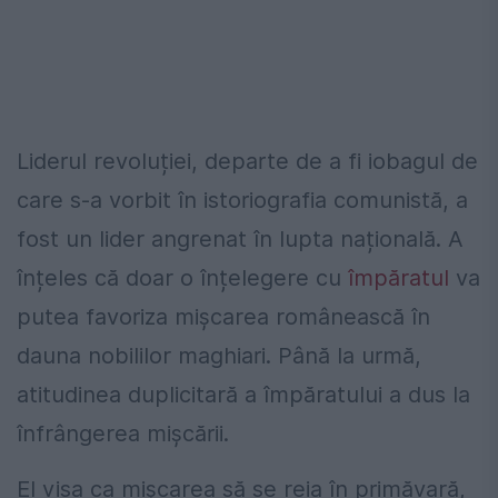
Liderul revoluției, departe de a fi iobagul de
care s-a vorbit în istoriografia comunistă, a
fost un lider angrenat în lupta națională. A
înțeles că doar o înțelegere cu
împăratul
va
putea favoriza mișcarea românească în
dauna nobililor maghiari. Până la urmă,
atitudinea duplicitară a împăratului a dus la
înfrângerea mișcării.
El visa ca mișcarea să se reia în primăvară,