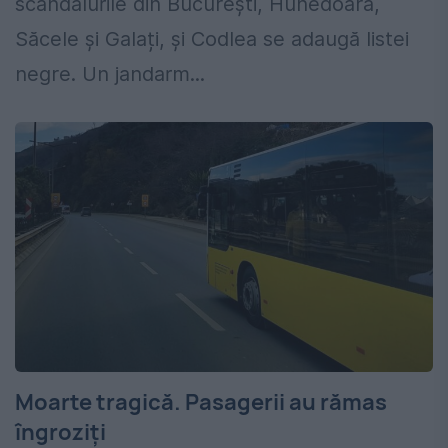
scandalurile din București, Hunedoara,
Săcele și Galați, și Codlea se adaugă listei
negre. Un jandarm...
Moarte tragică. Pasagerii au rămas
îngroziți