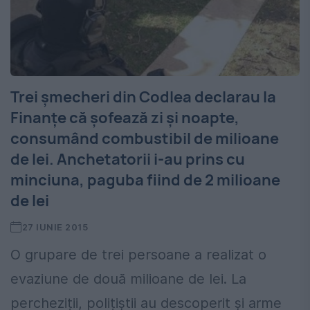
Trei șmecheri din Codlea declarau la
Finanțe că șofează zi și noapte,
consumând combustibil de milioane
de lei. Anchetatorii i-au prins cu
minciuna, paguba fiind de 2 milioane
de lei
27 IUNIE 2015
O grupare de trei persoane a realizat o
evaziune de două milioane de lei. La
percheziții, polițiștii au descoperit și arme