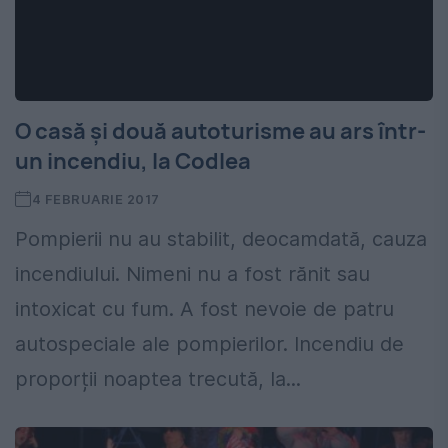
O casă și două autoturisme au ars într-
un incendiu, la Codlea
4 FEBRUARIE 2017
Pompierii nu au stabilit, deocamdată, cauza
incendiului. Nimeni nu a fost rănit sau
intoxicat cu fum. A fost nevoie de patru
autospeciale ale pompierilor. Incendiu de
proporții noaptea trecută, la...