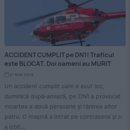
ACCIDENT CUMPLIT pe DN1! Traficul
este BLOCAT. Doi oameni au MURIT
27 MAI 2018
Un accident cumplit care a avut loc,
duminică după-amiază, pe DN1 a provocat
moartea a două persoane și rănirea altor
patru. O mașină a intrat pe contrasens și s-
a izbit...