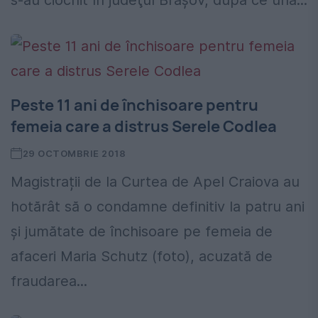
s-au ciocnit în judeţul Brașov, după ce una...
Peste 11 ani de închisoare pentru
femeia care a distrus Serele Codlea
29 OCTOMBRIE 2018
Magistrații de la Curtea de Apel Craiova au
hotărât să o condamne definitiv la patru ani
şi jumătate de închisoare pe femeia de
afaceri Maria Schutz (foto), acuzată de
fraudarea...