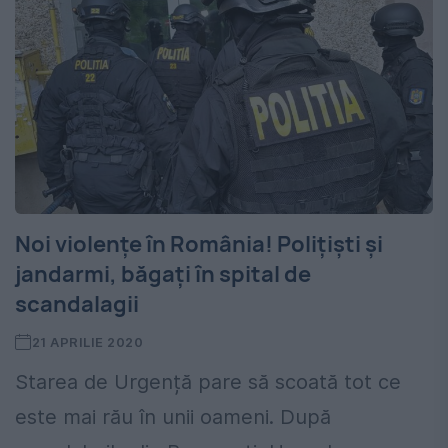
Noi violențe în România! Polițiști și
jandarmi, băgați în spital de
scandalagii
21 APRILIE 2020
Starea de Urgență pare să scoată tot ce
este mai rău în unii oameni. După