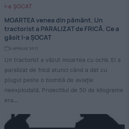
MOARTEA venea din pământ. Un
tractorist a PARALIZAT de FRICĂ. Ce a
găsit l-a ȘOCAT
5 APRILIE 2017
Un tractorist a văzut moartea cu ochii. El a
paralizat de frică atunci când a dat cu
plugul peste o bombă de aviație
neexplodată. Proiectilul de 50 de kilograme
era...