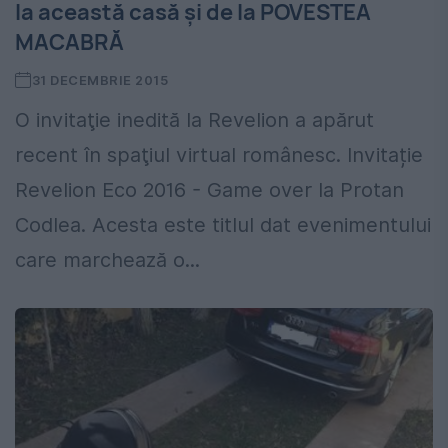
la această casă şi de la POVESTEA
MACABRĂ
31 DECEMBRIE 2015
O invitaţie inedită la Revelion a apărut
recent în spaţiul virtual românesc. Invitație
Revelion Eco 2016 - Game over la Protan
Codlea. Acesta este titlul dat evenimentului
care marchează o...