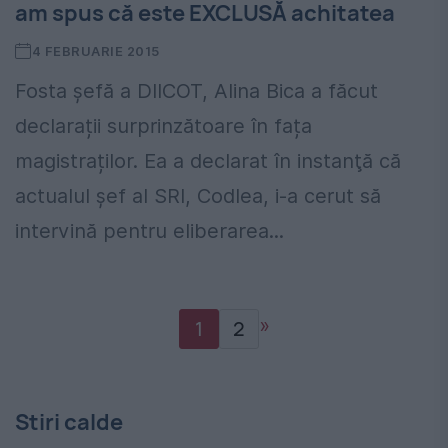
am spus că este EXCLUSĂ achitatea
4 FEBRUARIE 2015
Fosta șefă a DIICOT, Alina Bica a făcut
declarații surprinzătoare în fața
magistraților. Ea a declarat în instanţă că
actualul şef al SRI, Codlea, i-a cerut să
intervină pentru eliberarea...
»
1
2
Stiri calde