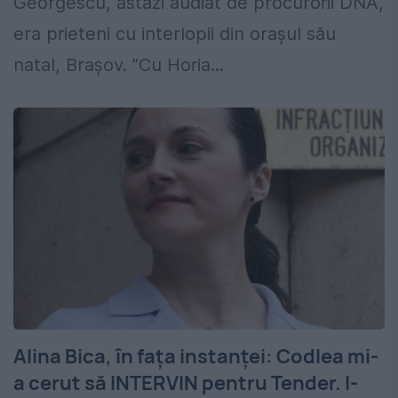
Georgescu, astăzi audiat de procurorii DNA,
era prieteni cu interlopii din orașul său
natal, Brașov. ”Cu Horia...
Alina Bica, în faţa instanţei: Codlea mi-
a cerut să INTERVIN pentru Tender. I-