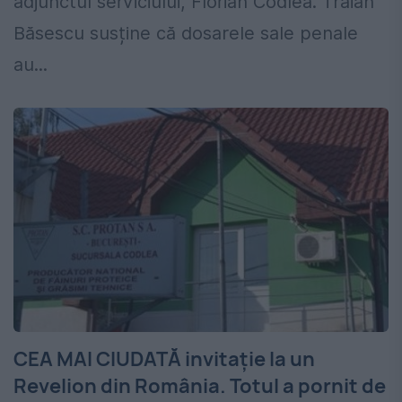
adjunctul serviciului, Florian Codlea. Traian
Băsescu susține că dosarele sale penale
au...
CEA MAI CIUDATĂ invitaţie la un
Revelion din România. Totul a pornit de