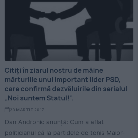
Citiți în ziarul nostru de mâine
mărturiile unui important lider PSD,
care confirmă dezvăluirile din serialul
„Noi suntem Statul!”.
23 MARTIE 2017
Dan Andronic anunță: Cum a aflat
politicianul că la partidele de tenis Maior-