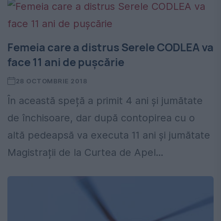
Femeia care a distrus Serele CODLEA va
face 11 ani de pușcărie
28 OCTOMBRIE 2018
În această speță a primit 4 ani și jumătate
de închisoare, dar după contopirea cu o
altă pedeapsă va executa 11 ani și jumătate
Magistrații de la Curtea de Apel...