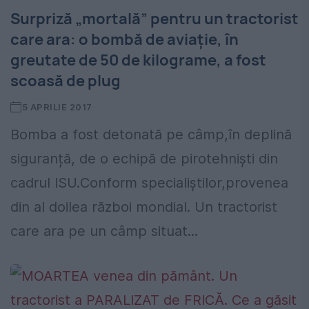
Surpriză „mortală” pentru un tractorist
care ara: o bombă de aviație, în
greutate de 50 de kilograme, a fost
scoasă de plug
5 APRILIE 2017
Bomba a fost detonată pe câmp,în deplină
siguranță, de o echipă de pirotehniști din
cadrul ISU.Conform specialiștilor,provenea
din al doilea război mondial. Un tractorist
care ara pe un câmp situat...