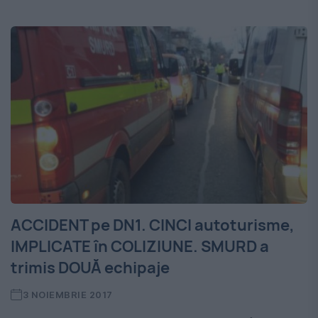
ACCIDENT pe DN1. CINCI autoturisme,
IMPLICATE în COLIZIUNE. SMURD a
trimis DOUĂ echipaje
3 NOIEMBRIE 2017