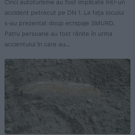
Cinci autoturisme au fost implicate într-un
accident petrecut pe DN 1. La fața locului
s-au prezentat doup echipaje SMURD.
Patru persoane au fost rănite în urma
accientului în care au...