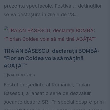
prezenta spectacole. Festivalul deținuților
se va desfășura în zilele de 23...
TRAIAN BĂSESCU, declarații BOMBĂ:
”Florian Coldea voia să mă țină
AGĂȚAT”
5 AUGUST 2016
Fostul președinte al României, Traian
Băsescu, a lansat o serie de dezvăluiri
șocante despre SRI, în special despre prim-