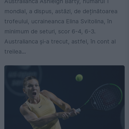
Australianca Ashleigh Barty, numărul 1
mondial, a dispus, astăzi, de deținătoarea
trofeului, ucraineanca Elina Svitolina, în
minimum de seturi, scor 6-4, 6-3.
Australianca și-a trecut, astfel, în cont al
treilea...