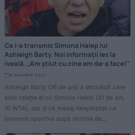
Ce i-a transmis Simona Halep lui
Ashleigh Barty. Noi informații ies la
iveală. „Am știut cu cine am de-a face!”
6 IANUARIE 2023
Ashleigh Barty (26 de ani) a dezvăluit care
este relația ei cu Simona Halep (31 de ani,
10 WTA), dar și ce mesaj neașteptat i-a
transmis sportiva după victoria de...