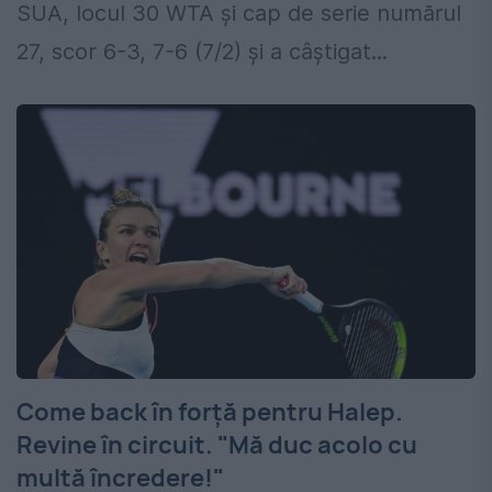
SUA, locul 30 WTA şi cap de serie numărul
27, scor 6-3, 7-6 (7/2) şi a câştigat...
Come back în forță pentru Halep.
Revine în circuit. "Mă duc acolo cu
multă încredere!"