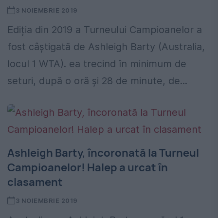
3 NOIEMBRIE 2019
Ediția din 2019 a Turneului Campioanelor a
fost câștigată de Ashleigh Barty (Australia,
locul 1 WTA). ea trecind în minimum de
seturi, după o oră și 28 de minute, de...
Ashleigh Barty, încoronată la Turneul
Campioanelor! Halep a urcat în
clasament
3 NOIEMBRIE 2019