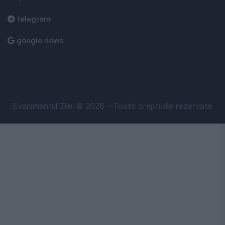
telegram
google news
Evenimentul Zilei © 2026 - Toate drepturile rezervate