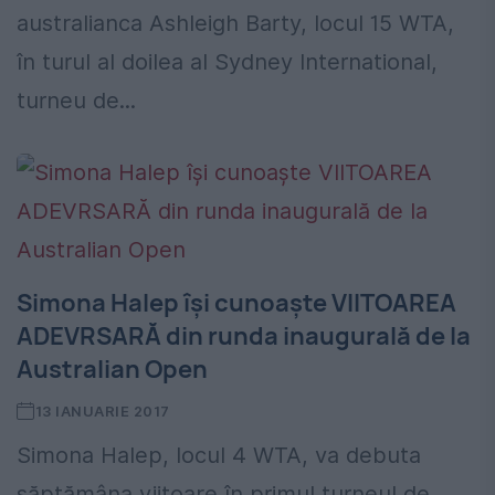
australianca Ashleigh Barty, locul 15 WTA,
în turul al doilea al Sydney International,
turneu de...
Simona Halep își cunoaște VIITOAREA
ADEVRSARĂ din runda inaugurală de la
Australian Open
13 IANUARIE 2017
Simona Halep, locul 4 WTA, va debuta
săptămâna viitoare în primul turneul de