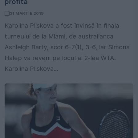
profită
31 MARTIE 2019
Karolina Pliskova a fost învinsă în finala
turneului de la Miami, de australianca
Ashleigh Barty, scor 6-7(1), 3-6, iar Simona
Halep va reveni pe locul al 2-lea WTA.
Karolina Pliskova...