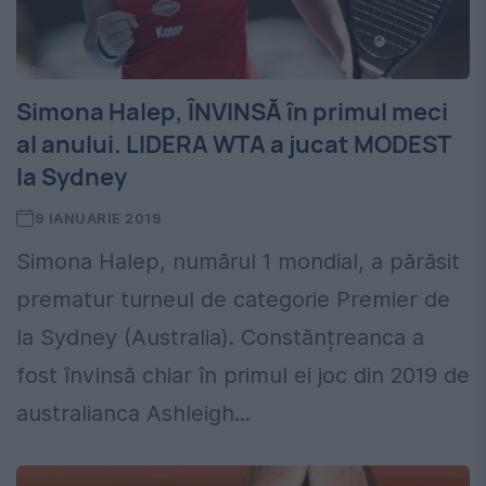
Simona Halep, ÎNVINSĂ în primul meci
al anului. LIDERA WTA a jucat MODEST
la Sydney
9 IANUARIE 2019
Simona Halep, numărul 1 mondial, a părăsit
prematur turneul de categorie Premier de
la Sydney (Australia). Constănțreanca a
fost învinsă chiar în primul ei joc din 2019 de
australianca Ashleigh...