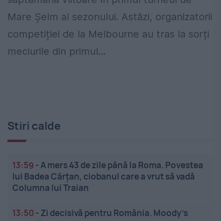
Mare Șelm al sezonului. Astăzi, organizatorii
competiției de la Melbourne au tras la sorți
meciurile din primul...
Stiri calde
13:59
-
A mers 43 de zile până la Roma. Povestea
lui Badea Cârțan, ciobanul care a vrut să vadă
Columna lui Traian
13:50
-
Zi decisivă pentru România. Moody’s