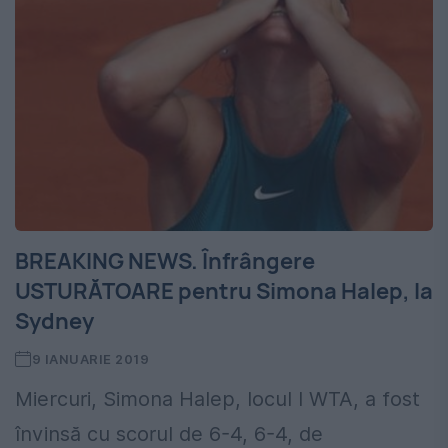
BREAKING NEWS. Înfrângere
USTURĂTOARE pentru Simona Halep, la
Sydney
9 IANUARIE 2019
Miercuri, Simona Halep, locul I WTA, a fost
învinsă cu scorul de 6-4, 6-4, de