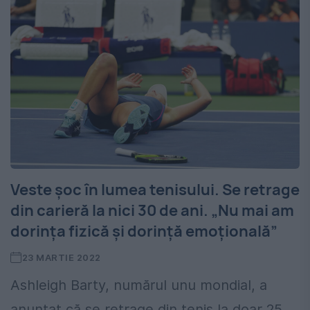
Veste șoc în lumea tenisului. Se retrage
din carieră la nici 30 de ani. „Nu mai am
dorința fizică și dorință emoțională”
23 MARTIE 2022
Ashleigh Barty, numărul unu mondial, a
anunțat că se retrage din tenis la doar 25