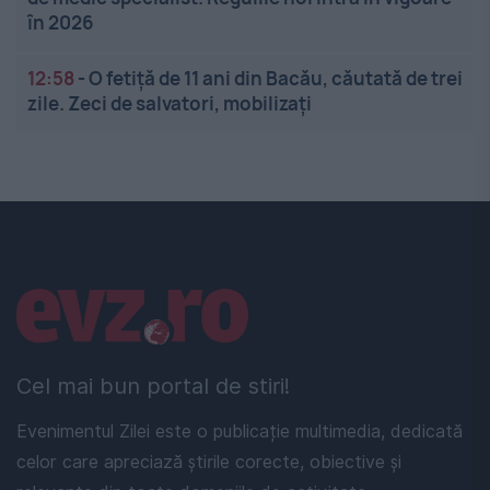
în 2026
12:58
-
O fetiță de 11 ani din Bacău, căutată de trei
zile. Zeci de salvatori, mobilizați
Linkuri utile
Cel mai bun portal de stiri!
Evenimentul Zilei este o publicație multimedia, dedicată
celor care apreciază știrile corecte, obiective și