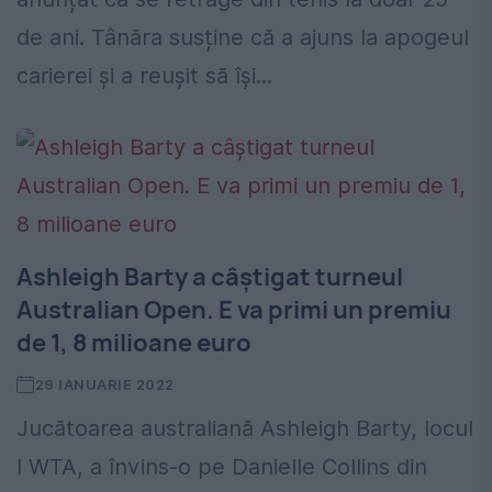
de ani. Tânăra susține că a ajuns la apogeul
carierei și a reușit să își...
Ashleigh Barty a câştigat turneul
Australian Open. E va primi un premiu
de 1, 8 milioane euro
29 IANUARIE 2022
Jucătoarea australiană Ashleigh Barty, locul
I WTA, a învins-o pe Danielle Collins din